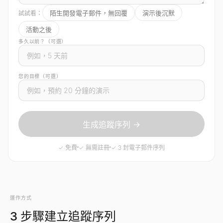
陌生開發電子郵件，無回覆
演示後沉默
試試看：
活動之後
多久以前？（可選）
您的目標（可選）
生成追蹤序列 →
✓ 免費
✓ 無需註冊
✓ 3 封電子郵件序列
運作方式
3 步驟建立追蹤序列