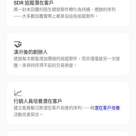
SDR 追蹤潛在客戶
將一封未回覆的陌生開發郵件轉化為持續、禮貌的序列
——大多數回覆實際上都來自這些追蹤郵件。
🤝
演示後的創辦人
透過每次都能增加價值的追蹤郵件，而非僅僅是另一次提
醒，來保持停滯不前的交易熱度。
📈
行銷人員培養潛在客戶
建立能推動沉默潛在客戶前進的序列——與
潛在客戶培養
活動完美契合。