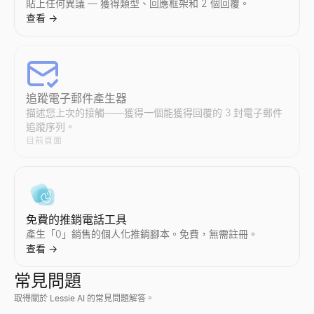
貼上任何異議 — 獲得類型、回應框架和 2 個回覆。
查看
→
追蹤電子郵件產生器
描述您上次的接觸——獲得一個能獲得回覆的 3 封電子郵件
追蹤序列。
目前頁面
免費的推銷電話工具
產生「0」銷售的個人化推銷腳本。免費，無需註冊。
查看
→
常見問題
取得關於 Lessie AI 的常見問題解答。