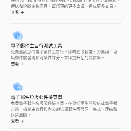
使用 AI 自動化個性化郵件外聯。Lessie 的冷郵件工具撰寫、
傳送和追蹤定製訊息，幫您預約更多會議、達成更多交易。
查看
→
電子郵件主旨行測試工具
免費測試您的電子郵件主旨行。即時獲取長度、力量詞、垃
圾郵件觸發詞和可讀性評分。立即提升您的開信率。
查看
→
電子郵件垃圾郵件檢查器
免費電子郵件垃圾郵件檢查器。在發送陌生開發信或電子報
之前，檢查主旨行和內文的垃圾郵件觸發詞、格式、連結和
送達風險。
查看
→