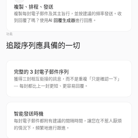
複製、排程、發送
複製每封電子郵件及其主旨行，並按建議的頻率發送。收
到回覆了嗎？使用
AI 回覆生成器
進行回應。
功能
追蹤序列應具備的一切
完整的 3 封電子郵件序列
獲得三封相互銜接的訊息，而不是重複「只是確認一下」
— 每封都比上一封更短、更容易回覆。
智能發送時機
每封電子郵件都附有建議的間隔時間，讓您在不惹人厭煩
的情況下，頻繁地進行跟進。