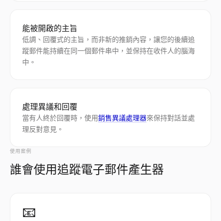
能被開啟的主旨
低調、回覆式的主旨，而非新的推銷內容，讓您的後續追
蹤郵件能持續在同一個郵件串中，並保持在收件人的腦海
中。
處理異議和回覆
當有人終於回覆時，使用
銷售異議處理器
來保持對話並處
理反對意見。
使用案例
誰會使用追蹤電子郵件產生器
📧