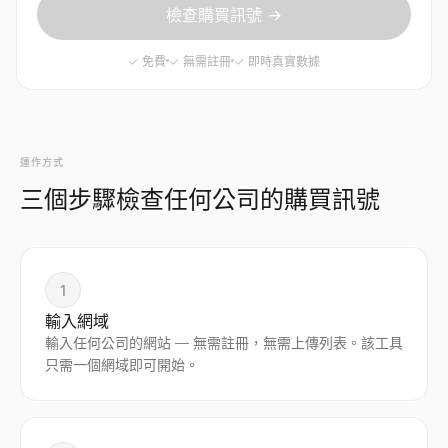
檢查購買訊號 →
✓ 免費
✓ 無需註冊
✓ 即時真實數據
運作方式
三個步驟檢查任何公司的購買訊號
1
輸入網域
輸入任何公司的網站 — 無需註冊，無需上傳列表。該工具
只需一個網域即可開始。