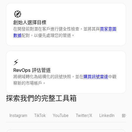
🧭
創始人選擇目標
在開發前對潛在客戶進行健全性檢查，並將其與
買家意圖
數據
配對，以優先處理您的管道。
⚡
RevOps 評估管道
將網域轉化為結構化的訊號快照，並在
購買訊號雷達
中觀
察新的市場帳戶。
探索我們的完整工具箱
Instagram
TikTok
YouTube
Twitter/X
LinkedIn
郵件