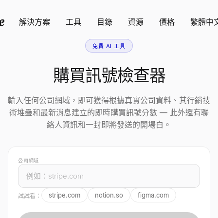
解決方案
工具
目錄
資源
價格
繁體中
免費 AI 工具
購買訊號檢查器
輸入任何公司網域，即可獲得根據真實公司資料、其行銷技
術堆疊和最新消息建立的即時購買訊號分數 — 此外還有聯
絡人資訊和一封即將發送的開場白。
公司網域
stripe.com
notion.so
figma.com
試試看：