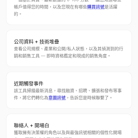
帳戶值得您的時間，以及您現在有哪些
購買訊號
是活躍
的。
公司資料 + 技術堆疊
查看公司規模、產業和公開/私人狀態，以及其偵測到的行
銷和銷售工具 — 即時資格鑑定和現成的銷售角度。
近期觸發事件
該工具掃描最新消息，尋找融資、招聘、擴張和發布等事
件，將它們轉化為
意圖訊號
，告訴您是時候聯繫了。
聯絡人 + 開場白
獲取擁有決策權的角色以及與最強訊號相關的個性化開場