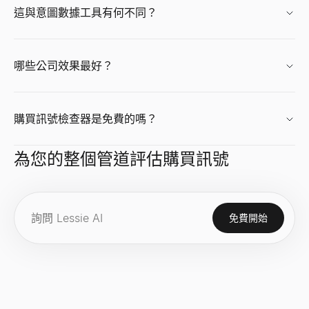
產生「0」銷售的個人化推銷腳本。免費，無需註冊。
這與意圖數據工具有何不同？
查看
→
履歷產生器
免費 AI 頭像產生器
免費的 AI 履歷生成器。透過智能建議、專業模板和即時 PDF 下載
免費生成專業 AI 頭像照。無需註冊。適合 LinkedIn、簡歷和商
查看
查看
→
→
哪些公司效果最好？
購買訊號檢查器是免費的嗎？
履歷摘要生成器
CPM 計算器
在幾秒鐘內生成專業履歷摘要。上傳或貼上您的履歷，立即獲得 3 個
即時計算 CPM（千次展示成本）、廣告總花費或展示量。免費 C
查看
查看
→
→
為您的整個管道評估購買訊號
免費開始
職位描述生成器
成長率計算器
只需職位名稱和幾個細節，即可在幾秒鐘內生成完整、包容的職位
免費成長率計算器。從初始值和最終值計算簡單成長率和 CAGR。適
查看
查看
→
→