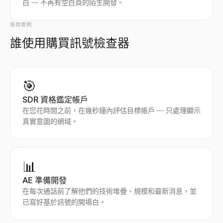
白 — 不再有空白頁的陌生開發。
使用案例
誰使用購買訊號檢查器
🎯
SDR 資格鑑定帳戶
在您花時間之前，在幾秒鐘內評估目標帳戶 — 只處理顯示
真實意圖的網域。
📊
AE 準備開發
在每次通話前了解他們的技術堆疊、規模和最新消息，並
已寫好基於訊號的開場白。