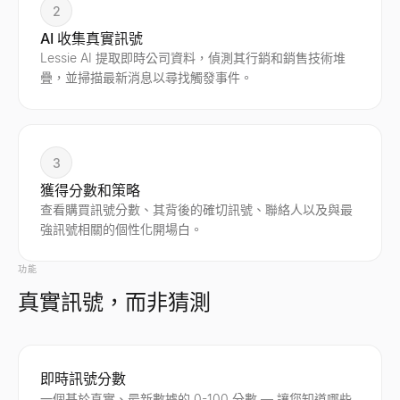
2
AI 收集真實訊號
Lessie AI 提取即時公司資料，偵測其行銷和銷售技術堆
疊，並掃描最新消息以尋找觸發事件。
3
獲得分數和策略
查看購買訊號分數、其背後的確切訊號、聯絡人以及與最
強訊號相關的個性化開場白。
功能
真實訊號，而非猜測
即時訊號分數
一個基於真實、最新數據的 0-100 分數 — 讓您知道哪些