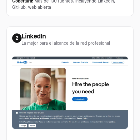
Cobertura
:
Más de 100 fuentes, incluyendo LinkedIn,
GitHub, web abierta
LinkedIn
2
La mejor para el alcance de la red profesional