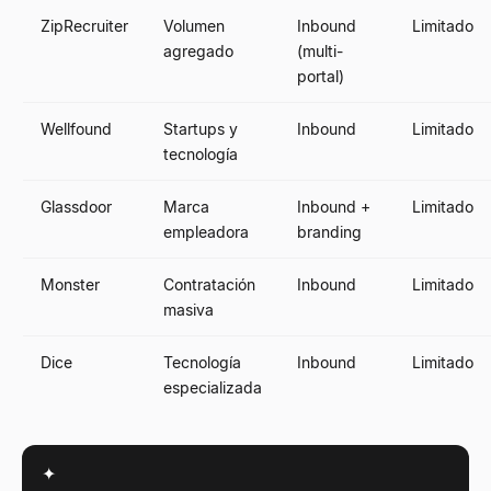
ZipRecruiter
Volumen
Inbound
Limitado
agregado
(multi-
portal)
Wellfound
Startups y
Inbound
Limitado
tecnología
Glassdoor
Marca
Inbound +
Limitado
empleadora
branding
Monster
Contratación
Inbound
Limitado
masiva
Dice
Tecnología
Inbound
Limitado
especializada
✦