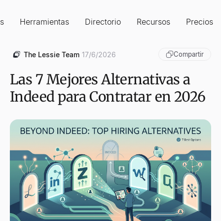
s
Herramientas
Directorio
Recursos
Precios
The Lessie Team
17/6/2026
Compartir
Las 7 Mejores Alternativas a
Indeed para Contratar en 2026