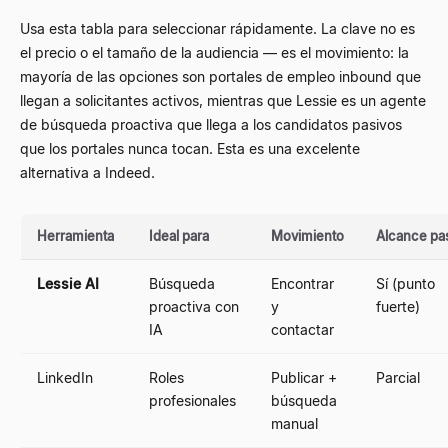
Usa esta tabla para seleccionar rápidamente. La clave no es
el precio o el tamaño de la audiencia — es el movimiento: la
mayoría de las opciones son portales de empleo inbound que
llegan a solicitantes activos, mientras que Lessie es un agente
de búsqueda proactiva que llega a los candidatos pasivos
que los portales nunca tocan. Esta es una excelente
alternativa a Indeed.
Herramienta
Ideal para
Movimiento
Alcance pa
Lessie AI
Búsqueda
Encontrar
Sí (punto
proactiva con
y
fuerte)
IA
contactar
LinkedIn
Roles
Publicar +
Parcial
profesionales
búsqueda
manual