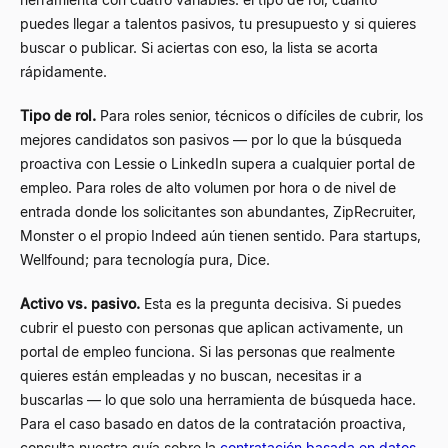
puedes llegar a talentos pasivos, tu presupuesto y si quieres
buscar o publicar. Si aciertas con eso, la lista se acorta
rápidamente.
Tipo de rol.
Para roles senior, técnicos o difíciles de cubrir, los
mejores candidatos son pasivos — por lo que la búsqueda
proactiva con Lessie o LinkedIn supera a cualquier portal de
empleo. Para roles de alto volumen por hora o de nivel de
entrada donde los solicitantes son abundantes, ZipRecruiter,
Monster o el propio Indeed aún tienen sentido. Para startups,
Wellfound; para tecnología pura, Dice.
Activo vs. pasivo.
Esta es la pregunta decisiva. Si puedes
cubrir el puesto con personas que aplican activamente, un
portal de empleo funciona. Si las personas que realmente
quieres están empleadas y no buscan, necesitas ir a
buscarlas — lo que solo una herramienta de búsqueda hace.
Para el caso basado en datos de la contratación proactiva,
consulta nuestra guía sobre la
contratación basada en datos
.