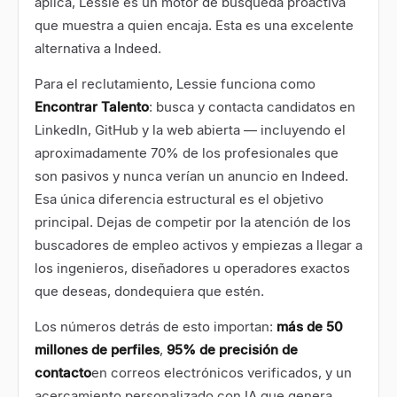
aplica, Lessie es un motor de búsqueda proactiva
que muestra a quien encaja. Esta es una excelente
alternativa a Indeed.
Para el reclutamiento, Lessie funciona como
Encontrar Talento
: busca y contacta candidatos en
LinkedIn, GitHub y la web abierta — incluyendo el
aproximadamente 70% de los profesionales que
son pasivos y nunca verían un anuncio en Indeed.
Esa única diferencia estructural es el objetivo
principal. Dejas de competir por la atención de los
buscadores de empleo activos y empiezas a llegar a
los ingenieros, diseñadores u operadores exactos
que deseas, dondequiera que estén.
Los números detrás de esto importan:
más de 50
millones de perfiles
,
95% de precisión de
contacto
en correos electrónicos verificados, y un
acercamiento personalizado con IA que genera