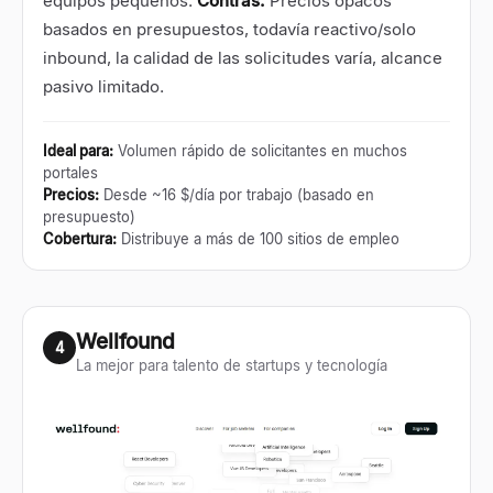
equipos pequeños.
Contras:
Precios opacos
basados en presupuestos, todavía reactivo/solo
inbound, la calidad de las solicitudes varía, alcance
pasivo limitado.
Ideal para
:
Volumen rápido de solicitantes en muchos
portales
Precios
:
Desde ~16 $/día por trabajo (basado en
presupuesto)
Cobertura
:
Distribuye a más de 100 sitios de empleo
Wellfound
4
La mejor para talento de startups y tecnología