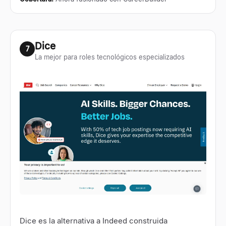
Dice
7
La mejor para roles tecnológicos especializados
Dice
es la alternativa a Indeed construida