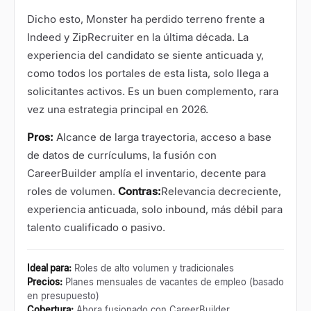
Dicho esto, Monster ha perdido terreno frente a
Indeed y ZipRecruiter en la última década. La
experiencia del candidato se siente anticuada y,
como todos los portales de esta lista, solo llega a
solicitantes activos. Es un buen complemento, rara
vez una estrategia principal en 2026.
Pros:
Alcance de larga trayectoria, acceso a base
de datos de currículums, la fusión con
CareerBuilder amplía el inventario, decente para
roles de volumen.
Contras:
Relevancia decreciente,
experiencia anticuada, solo inbound, más débil para
talento cualificado o pasivo.
Ideal para
:
Roles de alto volumen y tradicionales
Precios
:
Planes mensuales de vacantes de empleo (basado
en presupuesto)
Cobertura
:
Ahora fusionado con CareerBuilder