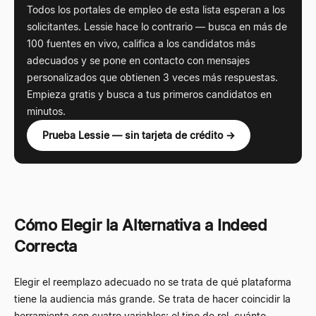
Todos los portales de empleo de esta lista esperan a los
solicitantes. Lessie hace lo contrario — busca en más de
100 fuentes en vivo, califica a los candidatos más
adecuados y se pone en contacto con mensajes
personalizados que obtienen 3 veces más respuestas.
Empieza gratis y busca a tus primeros candidatos en
minutos.
Prueba Lessie — sin tarjeta de crédito →
Cómo Elegir la Alternativa a Indeed
Correcta
Elegir el reemplazo adecuado no se trata de qué plataforma
tiene la audiencia más grande. Se trata de hacer coincidir la
herramienta con cuatro variables: el tipo de rol, cuánto