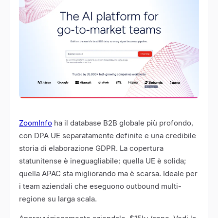
ZoomInfo
ha il database B2B globale più profondo,
con DPA UE separatamente definite e una credibile
storia di elaborazione GDPR. La copertura
statunitense è ineguagliabile; quella UE è solida;
quella APAC sta migliorando ma è scarsa. Ideale per
i team aziendali che eseguono outbound multi-
regione su larga scala.