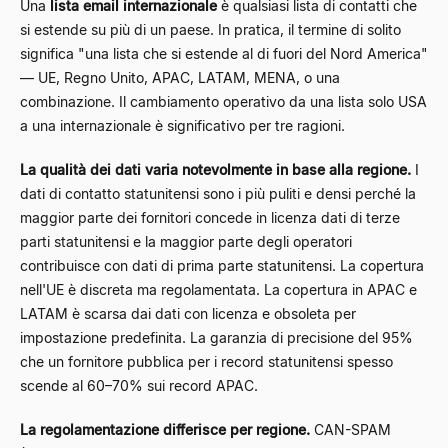
Una
lista email internazionale
è qualsiasi lista di contatti che
si estende su più di un paese. In pratica, il termine di solito
significa "una lista che si estende al di fuori del Nord America"
— UE, Regno Unito, APAC, LATAM, MENA, o una
combinazione. Il cambiamento operativo da una lista solo USA
a una internazionale è significativo per tre ragioni.
La qualità dei dati varia notevolmente in base alla regione.
I
dati di contatto statunitensi sono i più puliti e densi perché la
maggior parte dei fornitori concede in licenza dati di terze
parti statunitensi e la maggior parte degli operatori
contribuisce con dati di prima parte statunitensi. La copertura
nell'UE è discreta ma regolamentata. La copertura in APAC e
LATAM è scarsa dai dati con licenza e obsoleta per
impostazione predefinita. La garanzia di precisione del 95%
che un fornitore pubblica per i record statunitensi spesso
scende al 60–70% sui record APAC.
La regolamentazione differisce per regione.
CAN-SPAM