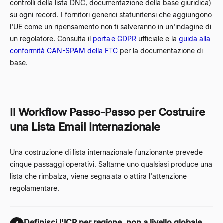
controlli della lista DNC, documentazione della base giuridica)
su ogni record. I fornitori generici statunitensi che aggiungono
l'UE come un ripensamento non ti salveranno in un'indagine di
un regolatore. Consulta il
portale GDPR
ufficiale e la
guida alla
conformità CAN-SPAM della FTC
per la documentazione di
base.
Il Workflow Passo-Passo per Costruire
una Lista Email Internazionale
Una costruzione di lista internazionale funzionante prevede
cinque passaggi operativi. Saltarne uno qualsiasi produce una
lista che rimbalza, viene segnalata o attira l'attenzione
regolamentare.
Definisci l'ICP per regione, non a livello globale