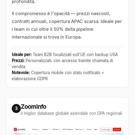
profondità.
Il compromesso è l'opacità — prezzi nascosti,
contratti annuali, copertura APAC scarsa. Ideale per
i team in cui oltre il 50% della pipeline
internazionale si trova in Europa.
Ideale per
:
Team B2B focalizzati sull'UE con backup USA
Prezzi
:
Personalizzati, con accesso tramite chiamata di
vendita
Notevole
:
Copertura mobile con stato notificato +
elaborazione GDPR
ZoomInfo
3
Il miglior database globale aziendale con DPA regionali