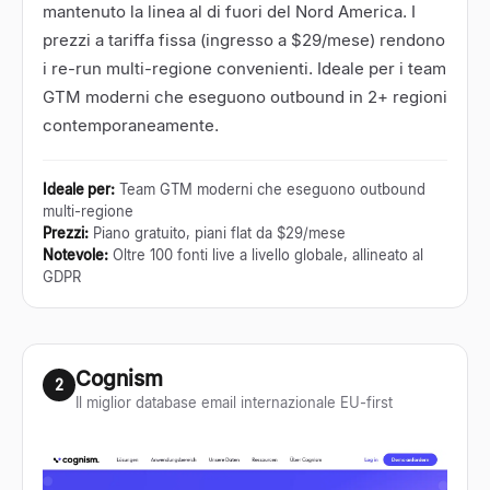
mantenuto la linea al di fuori del Nord America. I
prezzi a tariffa fissa (ingresso a $29/mese) rendono
i re-run multi-regione convenienti. Ideale per i team
GTM moderni che eseguono outbound in 2+ regioni
contemporaneamente.
Ideale per
:
Team GTM moderni che eseguono outbound
multi-regione
Prezzi
:
Piano gratuito, piani flat da $29/mese
Notevole
:
Oltre 100 fonti live a livello globale, allineato al
GDPR
Cognism
2
Il miglior database email internazionale EU-first