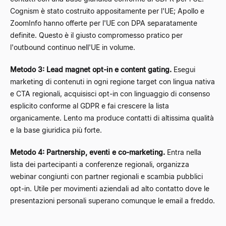
Cognism è stato costruito appositamente per l'UE; Apollo e
ZoomInfo hanno offerte per l'UE con DPA separatamente
definite. Questo è il giusto compromesso pratico per
l'outbound continuo nell'UE in volume.
Metodo 3: Lead magnet opt-in e content gating.
Esegui
marketing di contenuti in ogni regione target con lingua nativa
e CTA regionali, acquisisci opt-in con linguaggio di consenso
esplicito conforme al GDPR e fai crescere la lista
organicamente. Lento ma produce contatti di altissima qualità
e la base giuridica più forte.
Metodo 4: Partnership, eventi e co-marketing.
Entra nella
lista dei partecipanti a conferenze regionali, organizza
webinar congiunti con partner regionali e scambia pubblici
opt-in. Utile per movimenti aziendali ad alto contatto dove le
presentazioni personali superano comunque le email a freddo.