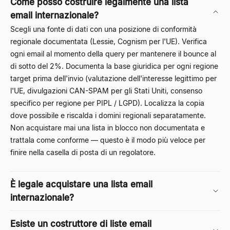
Come posso costruire legalmente una lista
email internazionale?
Scegli una fonte di dati con una posizione di conformità
regionale documentata (
Lessie
, Cognism per l'UE). Verifica
ogni email al momento della query per mantenere il bounce al
di sotto del 2%. Documenta la base giuridica per ogni regione
target prima dell'invio (valutazione dell'interesse legittimo per
l'UE, divulgazioni CAN-SPAM per gli Stati Uniti, consenso
specifico per regione per PIPL / LGPD). Localizza la copia
dove possibile e riscalda i domini regionali separatamente.
Non acquistare mai una lista in blocco non documentata e
trattala come conforme — questo è il modo più veloce per
finire nella casella di posta di un regolatore.
È legale acquistare una lista email
internazionale?
Esiste un costruttore di liste email