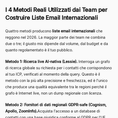
I 4 Metodi Reali Utilizzati dai Team per
Costruire Liste Email Internazionali
Quattro metodi producono
liste email internazionali
che
reggono nel 2026. La maggior parte dei team ne combina
due o tre; il giusto mix dipende dal volume, dal budget e da
quanto regolamentato è il tuo pubblico.
Metodo 1: Ricerca live AI-nativa (Lessie).
Interroga un grafo
di ricerca globale su richiesta per i contatti che corrispondono
al tuo ICP, verificati al momento della query. Questo è il
metodo con la più alta precisione e freschezza, ed è l'unico
che produce una qualità equivalente tra le regioni perché il
grafo è Internet live, non un dump regionale con licenza.
Metodo 2: Fornitori di dati regionali GDPR-safe (Cognism,
Apollo, ZoomInfo).
Acquista l'accesso a un database di
contatti con una base giuridica conforme al GDPR per l'UE.