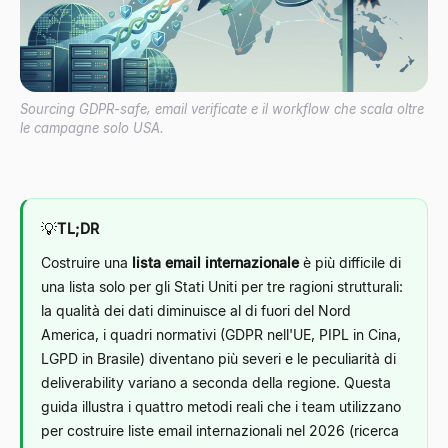
Sourcing GDPR-safe, email verificate e il workflow che scala oltre
le campagne solo USA.
💡
TL;DR
Costruire una
lista email internazionale
è più difficile di
una lista solo per gli Stati Uniti per tre ragioni strutturali:
la qualità dei dati diminuisce al di fuori del Nord
America, i quadri normativi (GDPR nell'UE, PIPL in Cina,
LGPD in Brasile) diventano più severi e le peculiarità di
deliverability variano a seconda della regione. Questa
guida illustra i quattro metodi reali che i team utilizzano
per costruire liste email internazionali nel 2026 (ricerca