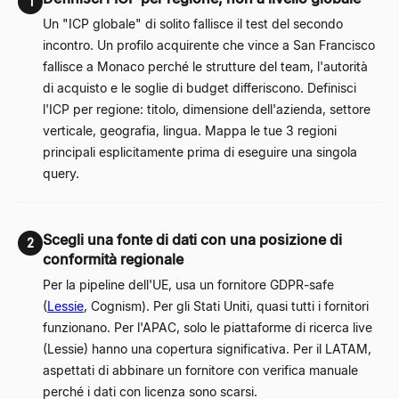
1
Un "ICP globale" di solito fallisce il test del secondo
incontro. Un profilo acquirente che vince a San Francisco
fallisce a Monaco perché le strutture del team, l'autorità
di acquisto e le soglie di budget differiscono. Definisci
l'ICP per regione: titolo, dimensione dell'azienda, settore
verticale, geografia, lingua. Mappa le tue 3 regioni
principali esplicitamente prima di eseguire una singola
query.
Scegli una fonte di dati con una posizione di
2
conformità regionale
Per la pipeline dell'UE, usa un fornitore GDPR-safe
(
Lessie
, Cognism). Per gli Stati Uniti, quasi tutti i fornitori
funzionano. Per l'APAC, solo le piattaforme di ricerca live
(Lessie) hanno una copertura significativa. Per il LATAM,
aspettati di abbinare un fornitore con verifica manuale
perché i dati con licenza sono scarsi.