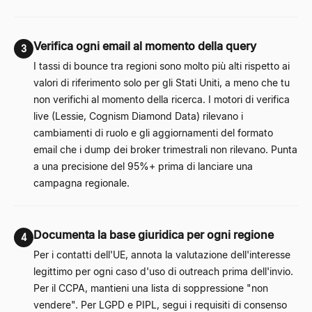
Verifica ogni email al momento della query
3
I tassi di bounce tra regioni sono molto più alti rispetto ai
valori di riferimento solo per gli Stati Uniti, a meno che tu
non verifichi al momento della ricerca. I motori di verifica
live (Lessie, Cognism Diamond Data) rilevano i
cambiamenti di ruolo e gli aggiornamenti del formato
email che i dump dei broker trimestrali non rilevano. Punta
a una precisione del 95%+ prima di lanciare una
campagna regionale.
Documenta la base giuridica per ogni regione
4
Per i contatti dell'UE, annota la valutazione dell'interesse
legittimo per ogni caso d'uso di outreach prima dell'invio.
Per il CCPA, mantieni una lista di soppressione "non
vendere". Per LGPD e PIPL, segui i requisiti di consenso