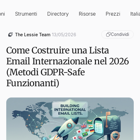
oni
Strumenti
Directory
Risorse
Prezzi
Ital
The Lessie Team
13/05/2026
Condividi
Come Costruire una Lista
Email Internazionale nel 2026
(Metodi GDPR-Safe
Funzionanti)