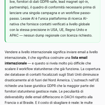
live, fornitori di dati GDPR-safe, lead magnet opt-in,
partnership), il quadro di conformità necessario prima di
lanciare una singola campagna e un workflow passo-
passo. Lessie AI è l'unica piattaforma di ricerca AI-
nativa che fornisce contatti verificati a livello globale
con la stessa precisione in USA, UE, Regno Unito e
APAC — nessun dump regionale con licenza richiesto.
Vendere a livello internazionale significa inviare email a livello
internazionale, il che significa costruire una
lista email
internazionale
— e questo si rivela molto più difficile che
scalare il workflow statunitense che già funziona. La copertura
dei database di contatti focalizzati sugli Stati Uniti diminuisce
drasticamente al di fuori del Nord America. L'outreach nell'UE
richiede una base giuridica GDPR che la maggior parte dei
fornitori statunitensi gestisce male. Le peculiarità di
deliverability delle email differiscono in DACH rispetto alla
Francia o al Brasile. E il costo di sbagliare è reale: le multe