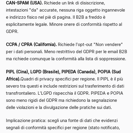
CAN-SPAM (USA).
Richiede un link di disiscrizione,
intestazioni "da" accurate, nessuna riga oggetto ingannevole
e indirizzo fisico nel piè di pagina. Il B2B a freddo è
esplicitamente legale. Minore onere di conformità rispetto al
GDPR.
CCPA / CPRA (California).
Richiede l'opt-out "Non vendere"
per i dati personali. Meno restrittivo del GDPR per le email B2B
ma richiede comunque la conformità alla lista di soppressione.
PIPL (Cina), LGPD (Brasile), PIPEDA (Canada), POPIA (Sud
Africa).
Quadri di privacy specifici per regione. Il PIPL è il più
severo tra questi e include restrizioni sul trasferimento di dati
transfrontaliero. L'LGPD rispecchia il GDPR. PIPEDA e POPIA
sono meno rigidi del GDPR ma richiedono la segnalazione
delle violazioni e la divulgazione delle pratiche sui dati.
Implicazione pratica: scegli una fonte di dati che evidenzi
segnali di conformità specifici per regione (stato notificato,