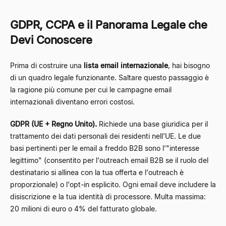
GDPR, CCPA e il Panorama Legale che
Devi Conoscere
Prima di costruire una
lista email internazionale
, hai bisogno
di un quadro legale funzionante. Saltare questo passaggio è
la ragione più comune per cui le campagne email
internazionali diventano errori costosi.
GDPR (UE + Regno Unito).
Richiede una base giuridica per il
trattamento dei dati personali dei residenti nell'UE. Le due
basi pertinenti per le email a freddo B2B sono l'"interesse
legittimo" (consentito per l'outreach email B2B se il ruolo del
destinatario si allinea con la tua offerta e l'outreach è
proporzionale) o l'opt-in esplicito. Ogni email deve includere la
disiscrizione e la tua identità di processore. Multa massima:
20 milioni di euro o 4% del fatturato globale.