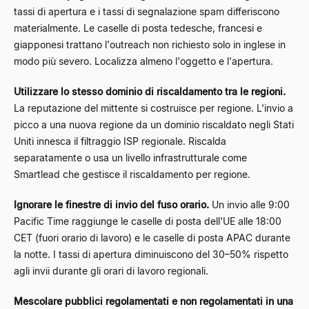
tassi di apertura e i tassi di segnalazione spam differiscono
materialmente. Le caselle di posta tedesche, francesi e
giapponesi trattano l'outreach non richiesto solo in inglese in
modo più severo. Localizza almeno l'oggetto e l'apertura.
Utilizzare lo stesso dominio di riscaldamento tra le regioni.
La reputazione del mittente si costruisce per regione. L'invio a
picco a una nuova regione da un dominio riscaldato negli Stati
Uniti innesca il filtraggio ISP regionale. Riscalda
separatamente o usa un livello infrastrutturale come
Smartlead che gestisce il riscaldamento per regione.
Ignorare le finestre di invio del fuso orario.
Un invio alle 9:00
Pacific Time raggiunge le caselle di posta dell'UE alle 18:00
CET (fuori orario di lavoro) e le caselle di posta APAC durante
la notte. I tassi di apertura diminuiscono del 30–50% rispetto
agli invii durante gli orari di lavoro regionali.
Mescolare pubblici regolamentati e non regolamentati in una