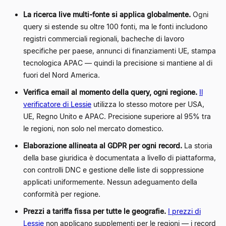
La ricerca live multi-fonte si applica globalmente.
Ogni
query si estende su oltre 100 fonti, ma le fonti includono
registri commerciali regionali, bacheche di lavoro
specifiche per paese, annunci di finanziamenti UE, stampa
tecnologica APAC — quindi la precisione si mantiene al di
fuori del Nord America.
Verifica email al momento della query, ogni regione.
Il
verificatore di Lessie
utilizza lo stesso motore per USA,
UE, Regno Unito e APAC. Precisione superiore al 95% tra
le regioni, non solo nel mercato domestico.
Elaborazione allineata al GDPR per ogni record.
La storia
della base giuridica è documentata a livello di piattaforma,
con controlli DNC e gestione delle liste di soppressione
applicati uniformemente. Nessun adeguamento della
conformità per regione.
Prezzi a tariffa fissa per tutte le geografie.
I prezzi di
Lessie
non applicano supplementi per le regioni — i record