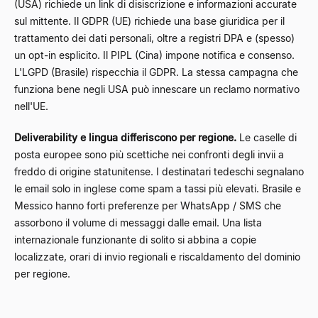
(USA) richiede un link di disiscrizione e informazioni accurate
sul mittente. Il GDPR (UE) richiede una base giuridica per il
trattamento dei dati personali, oltre a registri DPA e (spesso)
un opt-in esplicito. Il PIPL (Cina) impone notifica e consenso.
L'LGPD (Brasile) rispecchia il GDPR. La stessa campagna che
funziona bene negli USA può innescare un reclamo normativo
nell'UE.
Deliverability e lingua differiscono per regione.
Le caselle di
posta europee sono più scettiche nei confronti degli invii a
freddo di origine statunitense. I destinatari tedeschi segnalano
le email solo in inglese come spam a tassi più elevati. Brasile e
Messico hanno forti preferenze per WhatsApp / SMS che
assorbono il volume di messaggi dalle email. Una lista
internazionale funzionante di solito si abbina a copie
localizzate, orari di invio regionali e riscaldamento del dominio
per regione.