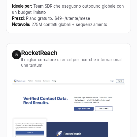
Ideale per
:
Team SDR che eseguono outbound globale con
un budget limitato
Prezzi
:
Piano gratuito, $49+/utente/mese
Notevole
:
275M contatti globali + sequenziamento
RocketReach
5
Il miglior cercatore di email per ricerche internazionali
una tantum