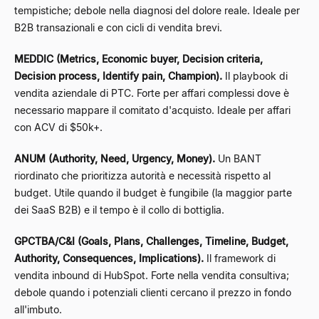
tempistiche; debole nella diagnosi del dolore reale. Ideale per
B2B transazionali e con cicli di vendita brevi.
MEDDIC (Metrics, Economic buyer, Decision criteria,
Decision process, Identify pain, Champion).
Il playbook di
vendita aziendale di PTC. Forte per affari complessi dove è
necessario mappare il comitato d'acquisto. Ideale per affari
con ACV di $50k+.
ANUM (Authority, Need, Urgency, Money).
Un BANT
riordinato che prioritizza autorità e necessità rispetto al
budget. Utile quando il budget è fungibile (la maggior parte
dei SaaS B2B) e il tempo è il collo di bottiglia.
GPCTBA/C&I (Goals, Plans, Challenges, Timeline, Budget,
Authority, Consequences, Implications).
Il framework di
vendita inbound di HubSpot. Forte nella vendita consultiva;
debole quando i potenziali clienti cercano il prezzo in fondo
all'imbuto.