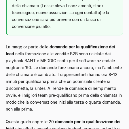
della chiamata (Lessie rileva finanziamenti, stack
tecnologico, nuove assunzioni su ogni contatto) e la
conversazione sarà più breve e con un tasso di
conversione più alto.
La maggior parte delle
domande per la qualificazione dei
lead
nella formazione alle vendite B2B sono riciclate dai
playbook BANT e MEDDIC scritti per il software aziendale
negli anni '90. Le domande funzionano ancora, ma l'ambiente
delle chiamate è cambiato. I rappresentanti hanno ora 8–12
minuti per qualificarsi prima che un potenziale cliente si
disconnetta, la sintesi AI rende le domande di riempimento
ovvie, e i migliori team pre-qualificano prima della chiamata in
modo che la conversazione inizi alla terza o quarta domanda,
non alla prima.
Questa guida copre le 20
domande per la qualificazione dei
lead
che effettivamente rivelano budget, urgenza, autorità e