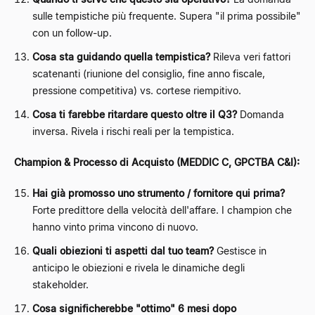
sulle tempistiche più frequente. Supera "il prima possibile"
con un follow-up.
Cosa sta guidando quella tempistica?
Rileva veri fattori
scatenanti (riunione del consiglio, fine anno fiscale,
pressione competitiva) vs. cortese riempitivo.
Cosa ti farebbe ritardare questo oltre il Q3?
Domanda
inversa. Rivela i rischi reali per la tempistica.
Champion & Processo di Acquisto (MEDDIC C, GPCTBA C&I):
Hai già promosso uno strumento / fornitore qui prima?
Forte predittore della velocità dell'affare. I champion che
hanno vinto prima vincono di nuovo.
Quali obiezioni ti aspetti dal tuo team?
Gestisce in
anticipo le obiezioni e rivela le dinamiche degli
stakeholder.
Cosa significherebbe "ottimo" 6 mesi dopo