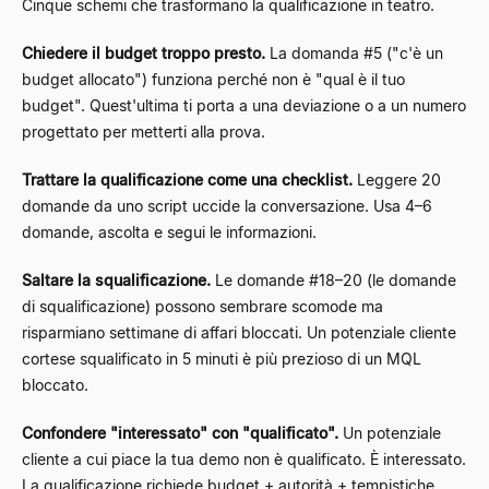
Cinque schemi che trasformano la qualificazione in teatro.
Chiedere il budget troppo presto.
La domanda #5 ("c'è un
budget allocato") funziona perché non è "qual è il tuo
budget". Quest'ultima ti porta a una deviazione o a un numero
progettato per metterti alla prova.
Trattare la qualificazione come una checklist.
Leggere 20
domande da uno script uccide la conversazione. Usa 4–6
domande, ascolta e segui le informazioni.
Saltare la squalificazione.
Le domande #18–20 (le domande
di squalificazione) possono sembrare scomode ma
risparmiano settimane di affari bloccati. Un potenziale cliente
cortese squalificato in 5 minuti è più prezioso di un MQL
bloccato.
Confondere "interessato" con "qualificato".
Un potenziale
cliente a cui piace la tua demo non è qualificato. È interessato.
La qualificazione richiede budget + autorità + tempistiche.