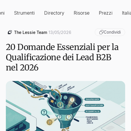
oni
Strumenti
Directory
Risorse
Prezzi
Ital
The Lessie Team
13/05/2026
Condividi
20 Domande Essenziali per la
Qualificazione dei Lead B2B
nel 2026