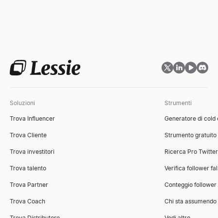
Soluzioni
Strumenti
Trova Influencer
Generatore di cold
Trova Cliente
Strumento gratuito
Trova investitori
Ricerca Pro Twitte
Trova talento
Verifica follower fa
Trova Partner
Conteggio follower
Trova Coach
Chi sta assumendo
Trova Distributore
Vedi altro