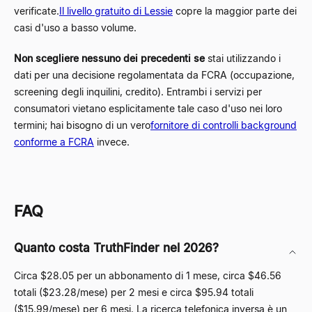
verificate.
Il livello gratuito di Lessie
copre la maggior parte dei
casi d'uso a basso volume.
Non scegliere nessuno dei precedenti se
stai utilizzando i
dati per una decisione regolamentata da FCRA (occupazione,
screening degli inquilini, credito). Entrambi i servizi per
consumatori vietano esplicitamente tale caso d'uso nei loro
termini; hai bisogno di un vero
fornitore di controlli background
conforme a FCRA
invece.
FAQ
Quanto costa TruthFinder nel 2026?
Circa $28.05 per un abbonamento di 1 mese, circa $46.56
totali ($23.28/mese) per 2 mesi e circa $95.94 totali
($15.99/mese) per 6 mesi. La ricerca telefonica inversa è un