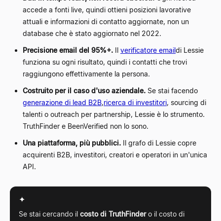
accede a fonti live, quindi ottieni posizioni lavorative
attuali e informazioni di contatto aggiornate, non un
database che è stato aggiornato nel 2022.
Precisione email del 95%+.
Il
verificatore email
di Lessie
funziona su ogni risultato, quindi i contatti che trovi
raggiungono effettivamente la persona.
Costruito per il caso d'uso aziendale.
Se stai facendo
generazione di lead B2B
,
ricerca di investitori
, sourcing di
talenti o outreach per partnership, Lessie è lo strumento.
TruthFinder e BeenVerified non lo sono.
Una piattaforma, più pubblici.
Il grafo di Lessie copre
acquirenti B2B, investitori, creatori e operatori in un'unica
API.
✦
Se stai cercando il
costo di TruthFinder
o il costo di