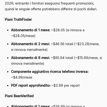
2026; entrambi i fornitori eseguono frequenti promozioni,
quindi le singole offerte potrebbero differire di pochi dollari.
Piani TruthFinder
Abbonamento di 1 mese:
~$28.05 (si rinnova a
~$28.05/mese)
Abbonamento di 2 mesi:
~$46.56 totali (~$23.28/mese,
si rinnova mensilmente)
Abbonamento di 6 mesi:
~$95.94 totali (~$15.99/mese, si
rinnova mensilmente)
Componente aggiuntivo ricerca telefono inversa:
~$4.99/mese
PDF report approfondito:
~$3.99 per report
Piani BeenVerified
Abbonamento di 1 mese:
~$26.89 (si rinnova a