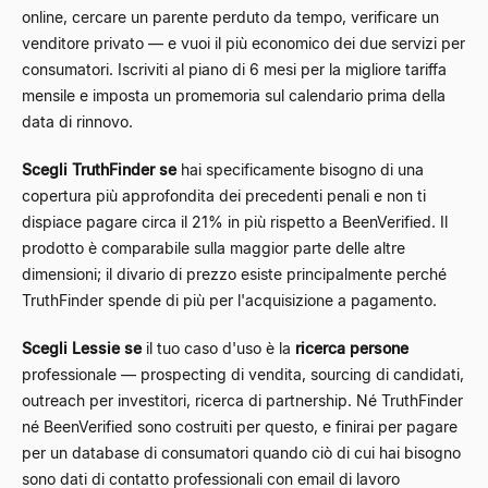
online, cercare un parente perduto da tempo, verificare un
venditore privato — e vuoi il più economico dei due servizi per
consumatori. Iscriviti al piano di 6 mesi per la migliore tariffa
mensile e imposta un promemoria sul calendario prima della
data di rinnovo.
Scegli TruthFinder se
hai specificamente bisogno di una
copertura più approfondita dei precedenti penali e non ti
dispiace pagare circa il 21% in più rispetto a BeenVerified. Il
prodotto è comparabile sulla maggior parte delle altre
dimensioni; il divario di prezzo esiste principalmente perché
TruthFinder spende di più per l'acquisizione a pagamento.
Scegli Lessie se
il tuo caso d'uso è la
ricerca persone
professionale — prospecting di vendita, sourcing di candidati,
outreach per investitori, ricerca di partnership. Né TruthFinder
né BeenVerified sono costruiti per questo, e finirai per pagare
per un database di consumatori quando ciò di cui hai bisogno
sono dati di contatto professionali con email di lavoro