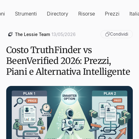
oni
Strumenti
Directory
Risorse
Prezzi
Ital
The Lessie Team
13/05/2026
Condividi
Costo TruthFinder vs
BeenVerified 2026: Prezzi,
Piani e Alternativa Intelligente