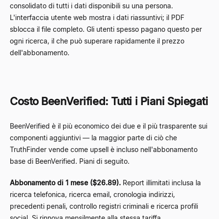
consolidato di tutti i dati disponibili su una persona.
L'interfaccia utente web mostra i dati riassuntivi; il PDF
sblocca il file completo. Gli utenti spesso pagano questo per
ogni ricerca, il che può superare rapidamente il prezzo
dell'abbonamento.
Costo BeenVerified: Tutti i Piani Spiegati
BeenVerified è il più economico dei due e il più trasparente sui
componenti aggiuntivi — la maggior parte di ciò che
TruthFinder vende come upsell è incluso nell'abbonamento
base di BeenVerified. Piani di seguito.
Abbonamento di 1 mese ($26.89).
Report illimitati inclusa la
ricerca telefonica, ricerca email, cronologia indirizzi,
precedenti penali, controllo registri criminali e ricerca profili
social. Si rinnova mensilmente alla stessa tariffa.