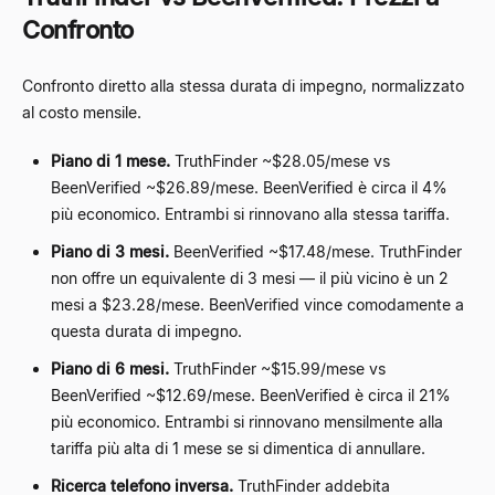
Confronto
Confronto diretto alla stessa durata di impegno, normalizzato
al costo mensile.
Piano di 1 mese.
TruthFinder ~$28.05/mese vs
BeenVerified ~$26.89/mese. BeenVerified è circa il 4%
più economico. Entrambi si rinnovano alla stessa tariffa.
Piano di 3 mesi.
BeenVerified ~$17.48/mese. TruthFinder
non offre un equivalente di 3 mesi — il più vicino è un 2
mesi a $23.28/mese. BeenVerified vince comodamente a
questa durata di impegno.
Piano di 6 mesi.
TruthFinder ~$15.99/mese vs
BeenVerified ~$12.69/mese. BeenVerified è circa il 21%
più economico. Entrambi si rinnovano mensilmente alla
tariffa più alta di 1 mese se si dimentica di annullare.
Ricerca telefono inversa.
TruthFinder addebita