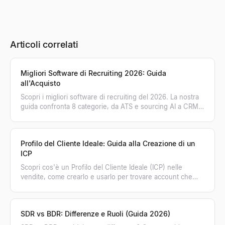
Articoli correlati
Migliori Software di Recruiting 2026: Guida
all'Acquisto
Scopri i migliori software di recruiting del 2026. La nostra
guida confronta 8 categorie, da ATS e sourcing AI a CRM,
per aiutarti a scegliere lo stack ideale.
Profilo del Cliente Ideale: Guida alla Creazione di un
ICP
Scopri cos'è un Profilo del Cliente Ideale (ICP) nelle
vendite, come crearlo e usarlo per trovare account che
comprano. Trasforma il tuo ICP in pipeline.
SDR vs BDR: Differenze e Ruoli (Guida 2026)