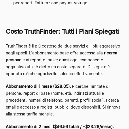
per report. Fatturazione pay-as-you-go.
Costo TruthFinder: Tutti i Piani Spiegati
TruthFinder è il più costoso dei due servizi e il più aggressivo
negli upsell. L'abbonamento base offre accesso alla
ricerca
persone
e ai report di base; quasi ogni componente
aggiuntivo utile è dietro un costo separato. Di seguito è
riportato ciò che ogni livello sblocca effettivamente.
Abbonamento di 1 mese ($28.05).
Ricerche illimitate di
persone, report di base (nome, età, indirizzi attuali e
precedenti, numeri di telefono, parenti, profili social), ricerca
email e accesso a registri pubblici dove disponibili. Si rinnova
alla stessa tariffa mensile.
Abbonamento di 2 mesi ($46.56 totali / ~$23.28/mese).