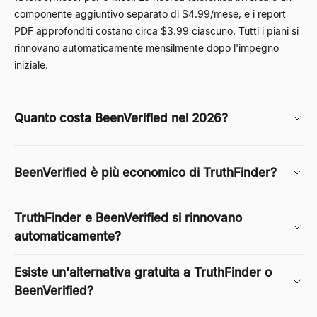
componente aggiuntivo separato di $4.99/mese, e i report
PDF approfonditi costano circa $3.99 ciascuno. Tutti i piani si
rinnovano automaticamente mensilmente dopo l'impegno
iniziale.
Quanto costa BeenVerified nel 2026?
BeenVerified è più economico di TruthFinder?
TruthFinder e BeenVerified si rinnovano
automaticamente?
Esiste un'alternativa gratuita a TruthFinder o
BeenVerified?