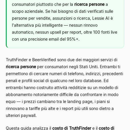
consumatori piuttosto che per la
ricerca persone
a
scopo aziendale. Se hai bisogno di dati verificati sulle
persone per vendite, assunzioni o ricerca, Lessie AI è
l'alternativa più intelligente — nessun rinnovo
automatico, nessun upsell per report, oltre 100 fonti live
con una precisione email del 95%+.
TruthFinder e BeenVerified sono due dei maggiori servizi di
ricerca persone
per consumatori negli Stati Uniti. Entrambi ti
permettono di cercare numeri di telefono, indirizzi, precedenti
penali e profili social di qualcuno nel loro database. Ed
entrambi hanno costruito attività redditizie su un modello di
abbonamento notoriamente difficile da confrontare in modo
equo — i prezzi cambiano tra le landing page, i piani si
rinnovano a tariffe più alte e i report più utili sono dietro a
ulteriori paywall.
Questa guida analizza il
costo di TruthFinder
e il
costo di