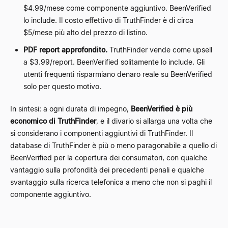
$4.99/mese come componente aggiuntivo. BeenVerified
lo include. Il costo effettivo di TruthFinder è di circa
$5/mese più alto del prezzo di listino.
PDF report approfondito.
TruthFinder vende come upsell
a $3.99/report. BeenVerified solitamente lo include. Gli
utenti frequenti risparmiano denaro reale su BeenVerified
solo per questo motivo.
In sintesi: a ogni durata di impegno,
BeenVerified è più
economico di TruthFinder
, e il divario si allarga una volta che
si considerano i componenti aggiuntivi di TruthFinder. Il
database di TruthFinder è più o meno paragonabile a quello di
BeenVerified per la copertura dei consumatori, con qualche
vantaggio sulla profondità dei precedenti penali e qualche
svantaggio sulla ricerca telefonica a meno che non si paghi il
componente aggiuntivo.