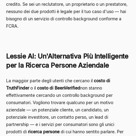
credito. Se sei un reclutatore, un proprietario o un prestatore,
nessuno dei due prodotti è legale per il tuo caso d'uso — hai
bisogno di un servizio di controllo background conforme a
FCRA.
Lessie AI: Un'Alternativa Più Intelligente
per la Ricerca Persone Aziendale
La maggior parte degli utenti che cercano il
costo di
TruthFinder
o il
costo di BeenVerified
non stanno
effettivamente cercando un controllo background per
consumatori. Vogliono trovare qualcuno per un motivo
aziendale — un potenziale cliente, un candidato, un
potenziale investitore, un contatto perso, un lead di
partnership — e i servizi per consumatori sono gli unici
prodotti di
ricerca persone
di cui hanno sentito parlare. Per