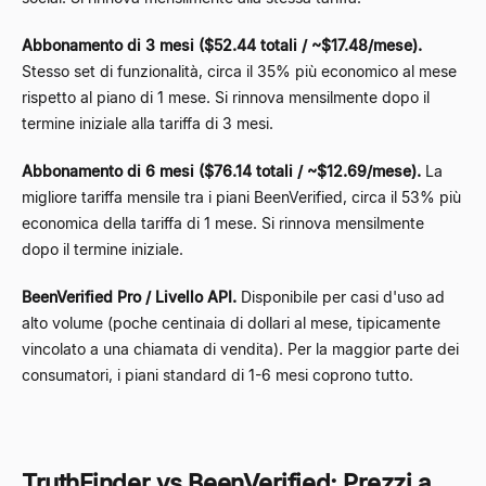
Abbonamento di 3 mesi ($52.44 totali / ~$17.48/mese).
Stesso set di funzionalità, circa il 35% più economico al mese
rispetto al piano di 1 mese. Si rinnova mensilmente dopo il
termine iniziale alla tariffa di 3 mesi.
Abbonamento di 6 mesi ($76.14 totali / ~$12.69/mese).
La
migliore tariffa mensile tra i piani BeenVerified, circa il 53% più
economica della tariffa di 1 mese. Si rinnova mensilmente
dopo il termine iniziale.
BeenVerified Pro / Livello API.
Disponibile per casi d'uso ad
alto volume (poche centinaia di dollari al mese, tipicamente
vincolato a una chiamata di vendita). Per la maggior parte dei
consumatori, i piani standard di 1-6 mesi coprono tutto.
TruthFinder vs BeenVerified: Prezzi a