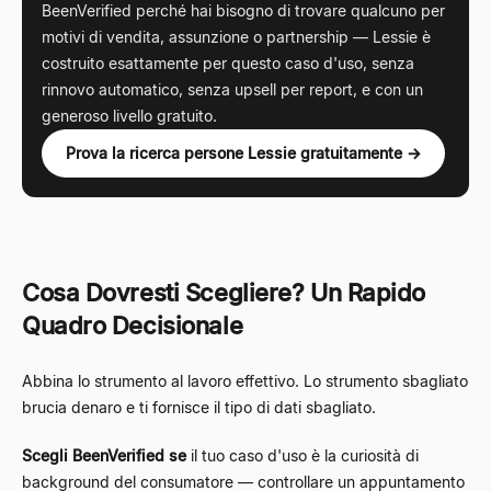
BeenVerified perché hai bisogno di trovare qualcuno per
motivi di vendita, assunzione o partnership — Lessie è
costruito esattamente per questo caso d'uso, senza
rinnovo automatico, senza upsell per report, e con un
generoso livello gratuito.
Prova la ricerca persone Lessie gratuitamente →
Cosa Dovresti Scegliere? Un Rapido
Quadro Decisionale
Abbina lo strumento al lavoro effettivo. Lo strumento sbagliato
brucia denaro e ti fornisce il tipo di dati sbagliato.
Scegli BeenVerified se
il tuo caso d'uso è la curiosità di
background del consumatore — controllare un appuntamento