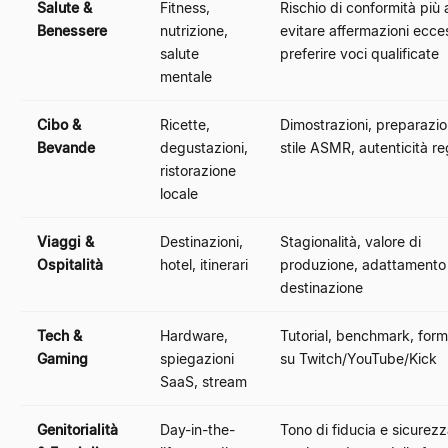
Salute &
Fitness,
Rischio di conformità più
Benessere
nutrizione,
evitare affermazioni ecce
salute
preferire voci qualificate
mentale
Cibo &
Ricette,
Dimostrazioni, preparazi
Bevande
degustazioni,
stile ASMR, autenticità re
ristorazione
locale
Viaggi &
Destinazioni,
Stagionalità, valore di
Ospitalità
hotel, itinerari
produzione, adattamento 
destinazione
Tech &
Hardware,
Tutorial, benchmark, forma
Gaming
spiegazioni
su Twitch/YouTube/Kick
SaaS, stream
Genitorialità
Day-in-the-
Tono di fiducia e sicurezz