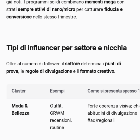
già noti. I programmi solidi combinano
momenti mega
con
strati
sempre attivi di nano/micro
per catturare
fiducia e
conversione
nello stesso trimestre.
Tipi di influencer per settore e nicchia
Oltre al numero di follower, il
settore
determina i
punti di
prova
, le
regole di divulgazione
e il
formato creativo
.
Cluster
Esempi
Come si presenta spesso 
Moda &
Outfit,
Forte coerenza visiva; chi
Bellezza
GRWM,
abitudini di divulgazione
recensioni,
#ad/regionali
routine