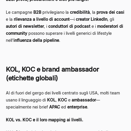
Le campagne
B2B
privilegiano la
credibilità
, la
prova dei casi
e la
rilevanza a livello di account
—i
creator LinkedIn
, gli
autori di newsletter
, i
conduttori di podcast
e i
moderatori di
community
possono superare i livelli generici di lifestyle
nell'
influenza della pipeline
.
KOL, KOC e brand ambassador
(etichette globali)
Al di fuori del gergo dei livelli centrato sugli USA, molti team
usano il linguaggio di
KOL
,
KOC
e
ambassador
—
specialmente nei brief
APAC
ed
enterprise
.
KOL vs. KOC e il loro mapping ai livelli.