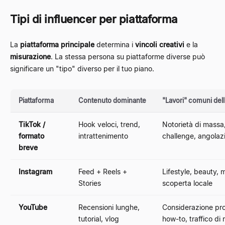
Tipi di influencer per piattaforma
La
piattaforma principale
determina i
vincoli creativi
e la
misurazione
. La stessa persona su piattaforme diverse può
significare un "tipo" diverso per il tuo piano.
Piattaforma
Contenuto dominante
"Lavori" comuni dell
TikTok /
Hook veloci, trend,
Notorietà di massa
formato
intrattenimento
challenge, angolazio
breve
Instagram
Feed + Reels +
Lifestyle, beauty, 
Stories
scoperta locale
YouTube
Recensioni lunghe,
Considerazione pr
tutorial, vlog
how-to, traffico di 