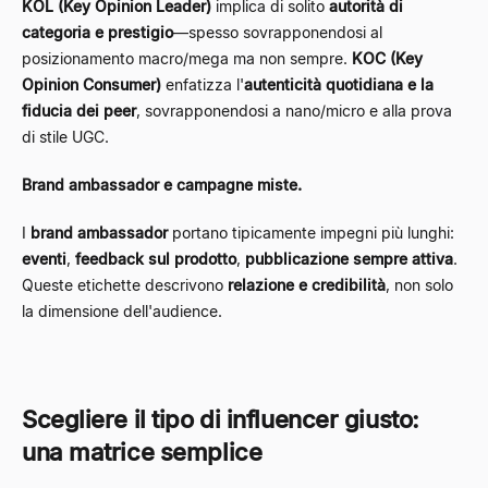
KOL (Key Opinion Leader)
implica di solito
autorità di
categoria e prestigio
—spesso sovrapponendosi al
posizionamento macro/mega ma non sempre.
KOC (Key
Opinion Consumer)
enfatizza l'
autenticità quotidiana e la
fiducia dei peer
, sovrapponendosi a nano/micro e alla prova
di stile UGC.
Brand ambassador e campagne miste.
I
brand ambassador
portano tipicamente impegni più lunghi:
eventi
,
feedback sul prodotto
,
pubblicazione sempre attiva
.
Queste etichette descrivono
relazione e credibilità
, non solo
la dimensione dell'audience.
Scegliere il tipo di influencer giusto:
una matrice semplice