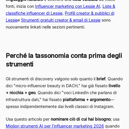
fonti, inizia con
Influencer marketing con Lessie AI
.
Liste &
classifiche influencer di Lessie
,
Profili creator & pubblici di
Lessie
e
Strumenti gratuiti creator & email di Lessie
sono
nuovamente linkati nelle sezioni pertinenti.
Perché la tassonomia conta prima degli
strumenti
Gli strumenti di discovery valgono solo quanto il
brief
. Quando
dici "micro-influencer beauty in DACH," hai già fissato
livello
+ nicchia + geo
. Quando dici "voci LinkedIn che parlano di
infrastruttura dati," hai fissato
piattaforma + argomento
—
spesso indipendentemente dai livelli classici di Instagram.
Usa questo articolo per
nominare ciò di cui hai bisogno
; usa
Migliori strumenti AI per l'influencer marketing 2026
quando