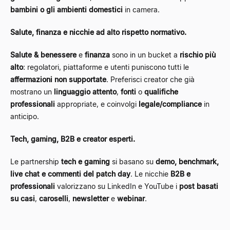
bambini o gli ambienti domestici
in camera.
Salute, finanza e nicchie ad alto rispetto normativo.
Salute & benessere
e
finanza
sono in un bucket a
rischio più
alto
: regolatori, piattaforme e utenti puniscono tutti le
affermazioni non supportate
. Preferisci creator che già
mostrano un
linguaggio attento
,
fonti
o
qualifiche
professionali
appropriate, e coinvolgi
legale/compliance
in
anticipo.
Tech, gaming, B2B e creator esperti.
Le partnership
tech e gaming
si basano su
demo, benchmark,
live chat e commenti del patch day
. Le nicchie
B2B e
professionali
valorizzano su LinkedIn e YouTube i
post basati
su casi
,
caroselli
,
newsletter
e
webinar
.