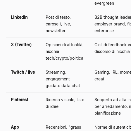
evergreen
LinkedIn
Post di testo,
B2B thought leader
caroselli, live,
employer brand, fi
newsletter
enterprise
X (Twitter)
Opinioni di attualità,
Cicli di feedback ve
nicchie
discorso di nicchia
tech/crypto/politica
Twitch / live
Streaming,
Gaming, IRL, mome
engagement
creati
guidato dalla chat
Pinterest
Ricerca visuale, liste
Scoperta ad alta i
di idee
per arredamento, 
pianificazione
App
Recensioni, "grass
Norme di autenticit