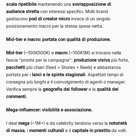
scala ripetibile
mantenendo una
sovrapposizione di
audience stretta
con interessi specifici. Molti brand
gestiscono
pod di creator micro
invece di un singolo
posizionamento macro per la stessa spesa netta.
Mid-tier e macro: portata con qualità di produzione.
Mid-tier
(~100K500K) e
macro
(~100K1M) si trovano nella
fascia "pronta per la campagna":
produzione visiva
più forte,
pacchetti
più chiari (feed + Stories + Reels) e abbastanza
portata per i
lanci e le spinte stagionali
. Aspettati tempi di
consegna più lunghi e il coinvolgimento di agenti o manager.
Verifica sempre la
geografia dei follower
e la
qualità dei
commenti
.
Mega-influencer: visibilità e associazione.
I deal
mega
(~1M+) e da celebrity tendono verso la
notorietà
di massa
, i
momenti culturali
e il
capitale in prestito
da volti