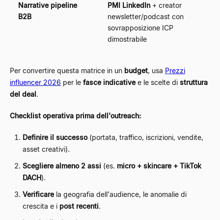
Narrative pipeline
PMI LinkedIn
+ creator
B2B
newsletter/podcast con
sovrapposizione ICP
dimostrabile
Per convertire questa matrice in un
budget
, usa
Prezzi
influencer 2026
per le
fasce indicative
e le scelte di
struttura
del deal
.
Checklist operativa prima dell'outreach:
Definire il successo
(portata, traffico, iscrizioni, vendite,
asset creativi).
Scegliere almeno 2 assi
(es.
micro + skincare + TikTok
DACH
).
Verificare
la geografia dell'audience, le anomalie di
crescita e i
post recenti
.