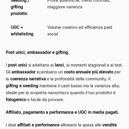
Seeding /
Prove autentiche; meno controllo,
gifting
maggiore varianza
prodotto
UGC +
Volume creativo ed efficienza paid
whitelisting
social
Post unici, ambassador e gifting.
I
post unici
si adattano ai
lanci
, ai momenti stagionali e ai test.
Gli
ambassador
scambiano un
costo annuale più elevato
per
la
coerenza narrativa
e la profondità della community. Il
gifting e seeding
mantiene il cash basso ma la varianza alta;
ideale per la scoperta nano/micro quando il tuo prodotto è
fotogenico
e facile da provare.
Affiliato, pagamento a performance e UGC in media pagati.
I deal
affiliati e performance
allineano la spesa alle
vendite