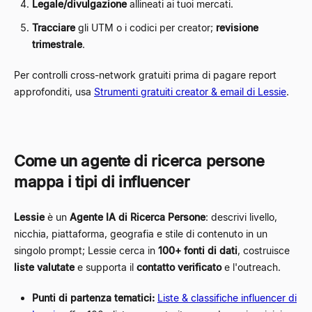
Legale/divulgazione
allineati ai tuoi mercati.
Tracciare
gli UTM o i codici per creator;
revisione
trimestrale
.
Per controlli cross-network gratuiti prima di pagare report
approfonditi, usa
Strumenti gratuiti creator & email di Lessie
.
Come un agente di ricerca persone
mappa i tipi di influencer
Lessie
è un
Agente IA di Ricerca Persone
: descrivi livello,
nicchia, piattaforma, geografia e stile di contenuto in un
singolo prompt; Lessie cerca in
100+ fonti di dati
, costruisce
liste valutate
e supporta il
contatto verificato
e l'outreach.
Punti di partenza tematici:
Liste & classifiche influencer di