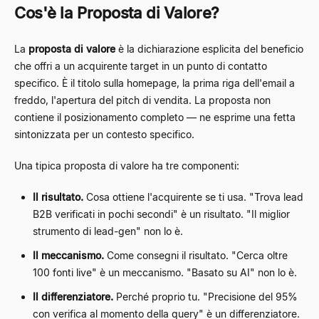
Cos'è la Proposta di Valore?
La
proposta di valore
è la dichiarazione esplicita del beneficio
che offri a un acquirente target in un punto di contatto
specifico. È il titolo sulla homepage, la prima riga dell'email a
freddo, l'apertura del pitch di vendita. La proposta non
contiene il posizionamento completo — ne esprime una fetta
sintonizzata per un contesto specifico.
Una tipica proposta di valore ha tre componenti:
Il risultato.
Cosa ottiene l'acquirente se ti usa. "Trova lead
B2B verificati in pochi secondi" è un risultato. "Il miglior
strumento di lead-gen" non lo è.
Il meccanismo.
Come consegni il risultato. "Cerca oltre
100 fonti live" è un meccanismo. "Basato su AI" non lo è.
Il differenziatore.
Perché proprio tu. "Precisione del 95%
con verifica al momento della query" è un differenziatore.