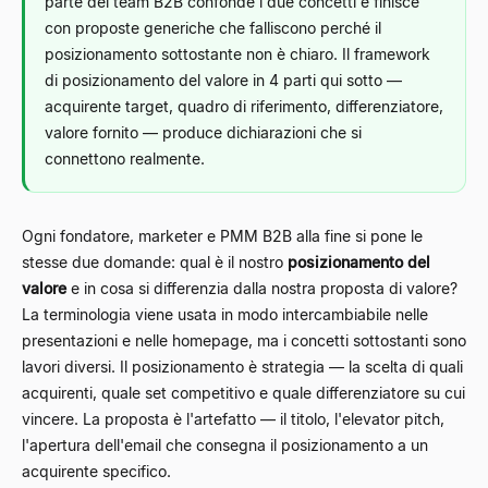
parte dei team B2B confonde i due concetti e finisce
con proposte generiche che falliscono perché il
posizionamento sottostante non è chiaro. Il framework
di posizionamento del valore in 4 parti qui sotto —
acquirente target, quadro di riferimento, differenziatore,
valore fornito — produce dichiarazioni che si
connettono realmente.
Ogni fondatore, marketer e PMM B2B alla fine si pone le
stesse due domande: qual è il nostro
posizionamento del
valore
e in cosa si differenzia dalla nostra proposta di valore?
La terminologia viene usata in modo intercambiabile nelle
presentazioni e nelle homepage, ma i concetti sottostanti sono
lavori diversi. Il posizionamento è strategia — la scelta di quali
acquirenti, quale set competitivo e quale differenziatore su cui
vincere. La proposta è l'artefatto — il titolo, l'elevator pitch,
l'apertura dell'email che consegna il posizionamento a un
acquirente specifico.