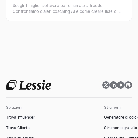
Scegli il miglior software per chiamate a freddo.
Confrontiamo dialer, coaching AI e come creare liste di
contatti verificate per aumentare le conversioni.
Soluzioni
Strumenti
Trova Influencer
Generatore di cold
Trova Cliente
Strumento gratuito