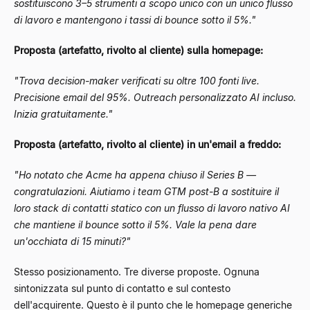
sostituiscono 3–5 strumenti a scopo unico con un unico flusso
di lavoro e mantengono i tassi di bounce sotto il 5%."
Proposta (artefatto, rivolto al cliente) sulla homepage:
"Trova decision-maker verificati su oltre 100 fonti live.
Precisione email del 95%. Outreach personalizzato AI incluso.
Inizia gratuitamente."
Proposta (artefatto, rivolto al cliente) in un'email a freddo:
"Ho notato che Acme ha appena chiuso il Series B —
congratulazioni. Aiutiamo i team GTM post-B a sostituire il
loro stack di contatti statico con un flusso di lavoro nativo AI
che mantiene il bounce sotto il 5%. Vale la pena dare
un'occhiata di 15 minuti?"
Stesso posizionamento. Tre diverse proposte. Ognuna
sintonizzata sul punto di contatto e sul contesto
dell'acquirente. Questo è il punto che le homepage generiche