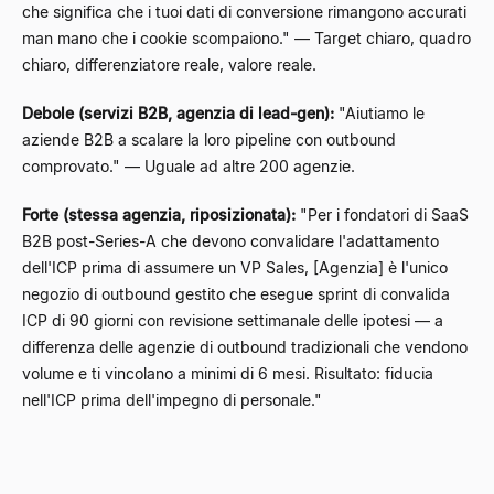
che significa che i tuoi dati di conversione rimangono accurati
man mano che i cookie scompaiono." — Target chiaro, quadro
chiaro, differenziatore reale, valore reale.
Debole (servizi B2B, agenzia di lead-gen):
"Aiutiamo le
aziende B2B a scalare la loro pipeline con outbound
comprovato." — Uguale ad altre 200 agenzie.
Forte (stessa agenzia, riposizionata):
"Per i fondatori di SaaS
B2B post-Series-A che devono convalidare l'adattamento
dell'ICP prima di assumere un VP Sales, [Agenzia] è l'unico
negozio di outbound gestito che esegue sprint di convalida
ICP di 90 giorni con revisione settimanale delle ipotesi — a
differenza delle agenzie di outbound tradizionali che vendono
volume e ti vincolano a minimi di 6 mesi. Risultato: fiducia
nell'ICP prima dell'impegno di personale."