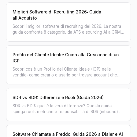
Migliori Software di Recruiting 2026: Guida
all'Acquisto
Scopri i migliori software di recruiting del 2026. La nostra
guida confronta 8 categorie, da ATS e sourcing AI a CRM,
per aiutarti a scegliere lo stack ideale.
Profilo del Cliente Ideale: Guida alla Creazione di un
ICP
Scopri cos'è un Profilo del Cliente Ideale (ICP) nelle
vendite, come crearlo e usarlo per trovare account che
comprano. Trasforma il tuo ICP in pipeline.
SDR vs BDR: Differenze e Ruoli (Guida 2026)
SDR vs BDR: qual è la vera differenza? Questa guida
spiega ruoli, metriche e responsabilità di SDR (inbound) e
BDR (outbound) per far crescere le tue vendite.
Software Chiamate a Freddo: Guida 2026 a Dialer e AI