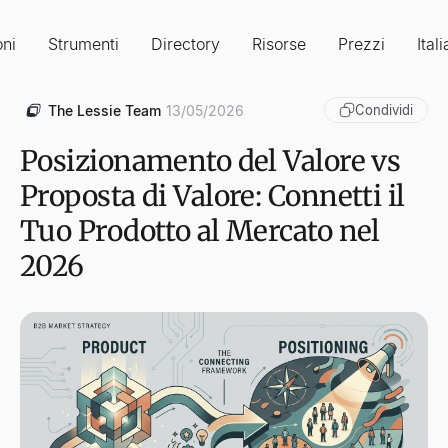
oni
Strumenti
Directory
Risorse
Prezzi
Ital
The Lessie Team
13/05/2026
Condividi
Posizionamento del Valore vs
Proposta di Valore: Connetti il
Tuo Prodotto al Mercato nel
2026