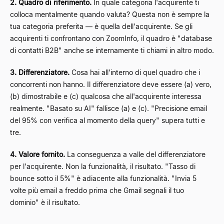
2. Quadro di riferimento.
In quale categoria l'acquirente ti
colloca mentalmente quando valuta? Questa non è sempre la
tua categoria preferita — è quella dell'acquirente. Se gli
acquirenti ti confrontano con ZoomInfo, il quadro è "database
di contatti B2B" anche se internamente ti chiami in altro modo.
3. Differenziatore.
Cosa hai all'interno di quel quadro che i
concorrenti non hanno. Il differenziatore deve essere (a) vero,
(b) dimostrabile e (c) qualcosa che all'acquirente interessa
realmente. "Basato su AI" fallisce (a) e (c). "Precisione email
del 95% con verifica al momento della query" supera tutti e
tre.
4. Valore fornito.
La conseguenza a valle del differenziatore
per l'acquirente. Non la funzionalità, il risultato. "Tasso di
bounce sotto il 5%" è adiacente alla funzionalità. "Invia 5
volte più email a freddo prima che Gmail segnali il tuo
dominio" è il risultato.