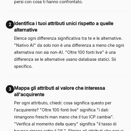
persi con cosa ti hanno confrontato.
Identifica i tuoi attributi unici rispetto a quelle
2
alternative
Elenca ogni differenza significativa tra te e le alternative.
"Nativo AI" da solo non è una differenza a meno che ogni
alternativa non sia non-AI. "Oltre 100 fonti live" è una
differenza se le alternative usano database statici. Sii
specifico.
Mappa gli attributi al valore che interessa
3
all'acquirente
Per ogni attributo, chiedi: cosa significa questo per
l'acquirente? "Oltre 100 fonti live" significa "i dati
rimangono freschi man mano che il tuo ICP cambia".
"Verifica al momento della query" significa "il tasso di
bounce rimane sotto il 2%". Elimina gli attributi che non si