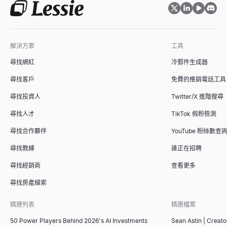
解決方案
工具
尋找網紅
冷郵件生成器
尋找客戶
免費的推銷電話工具
尋找投資人
Twitter/X 進階搜尋
尋找人才
TikTok 假粉檢測
尋找合作夥伴
YouTube 粉絲數查
尋找教練
誰正在招聘
尋找經銷商
查看更多
尋找房產線索
精選列表
精選檔案
50 Power Players Behind 2026's AI Investments
Sean Astin | Creato