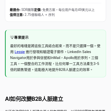
最適合
:
SDR團隊
定價
:
免費方案，每位用戶每月49美元以上
值得注意
:
2.75億聯絡人 + 序列
💡
專業提示
最好的堆棧是將這些工具結合起來，而不是只選擇一個。使
用
Lessie
進行發現和驗證電子郵件，LinkedIn Sales
Navigator用於參與信號和InMail，Apollo用於序列。三個
工具，一個整合的工作流程，比任何單一工具方法產生3-5
倍的銷售管道。這能極大地提升B2B人脈建立的效率。
AI如何改變B2B人脈建立