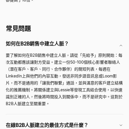
常見問題
如何在B2B銷售中建立人脈？
要了解如何在B2B銷售中建立人脈，請從「先給予」原則開始：每
次互動都應該讓對方受益。建立一份50-100個核心影響者聯絡人
（潛在客戶、客戶、同行、合作夥伴）的簡短列表，每週在
LinkedIn上與他們的內容互動，發送非同步語音訊息或Loom影
片，而不是通用的「讓我們聯繫」通話，並與滿意的客戶建立結構
化的推薦機制。將關係建立與Lessie等發現工具結合使用，以快速
識別正確的人，然後將時間投入到關係中，而不是研究中。這對於
B2B人脈建立至關重要。
在線B2B人脈建立的最佳方式是什麼？