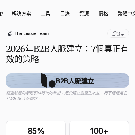
解決方案
工具
目錄
資源
價格
繁體中
The Lessie Team
分享
2026年B2B人脈建立：7個真正有
效的策略
B2B人脈建立
經過驗證的策略和AI時代的戰術，用於建立能產生收益，而不僅僅是名
片的B2B人脈網路。
85%
100+