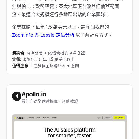
無與倫比；歐盟堅實；亞太地區正在改善但覆蓋範圍
淺。最適合大規模運行多地區出站的企業團隊。
企業採購，每年 1.5 萬美元以上。請參閱我們的
ZoomInfo 與 Lessie 定價分析
以了解計算方式。
最適合
:
具有北美 + 歐盟管道的企業 B2B
定價
:
客製化，每年 1.5 萬美元以上
值得注意
:
1 億多個全球聯絡人 + 意圖
Apollo.io
4
最佳自助全球數據庫，涵蓋歐盟