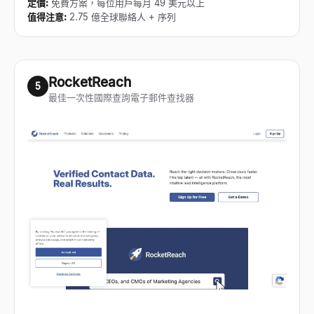
定價
:
免費方案，每位用戶每月 49 美元以上
值得注意
:
2.75 億全球聯絡人 + 序列
RocketReach
5
最佳一次性國際查詢電子郵件查找器