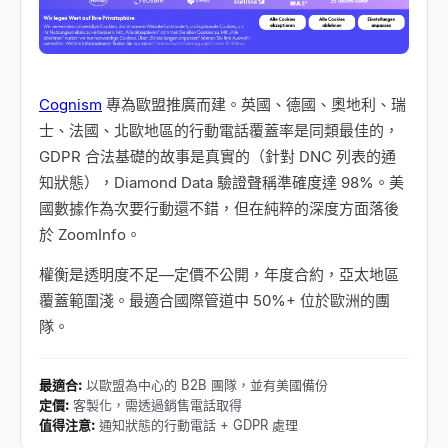
Cognism
專為歐盟推廣而建。英國、德國、奧地利、瑞
士、法國、北歐地區的行動電話覆蓋率是同類最佳的，
GDPR 合法基礎的故事是真實的（針對 DNC 列表的通
知狀態），Diamond Data 驗證聲稱準確度達 98%。美
國數據作為次要行動還不錯，但在純粹的深度方面落後
於 ZoomInfo。
權衡是透明度不足—定價不公開，年度合約，亞太地區
覆蓋範圍淺。最適合國際管道中 50%+ 位於歐洲的團
隊。
最適合
:
以歐盟為中心的 B2B 團隊，並有美國備份
定價
:
客製化，需透過銷售電話取得
值得注意
:
通知狀態的行動電話 + GDPR 處理