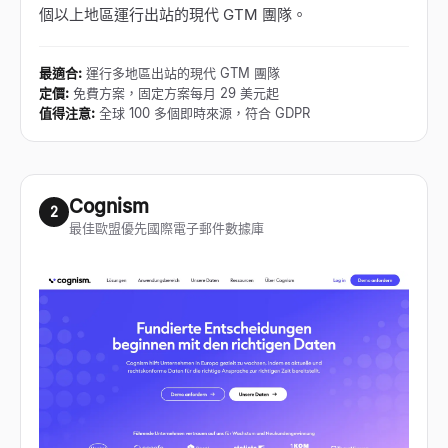
個以上地區運行出站的現代 GTM 團隊。
最適合
:
運行多地區出站的現代 GTM 團隊
定價
:
免費方案，固定方案每月 29 美元起
值得注意
:
全球 100 多個即時來源，符合 GDPR
Cognism
2
最佳歐盟優先國際電子郵件數據庫