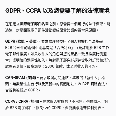
GDPR、CCPA 以及您需要了解的法律環境
在您建立
國際電子郵件名單
之前，您需要一個可行的法律框架。跳
過這一步是國際電子郵件活動變成昂貴錯誤的最常見原因。
GDPR (歐盟 + 英國)。
要求處理歐盟居民個人數據的合法基礎。
B2B 冷郵件的兩個相關基礎是「合法利益」（允許用於 B2B 工作
電子郵件推廣，如果收件人的角色與您的產品一致且推廣比例適
當）或明確的選擇性加入。每封電子郵件必須包含取消訂閱和您的
處理者身份。最高罰款：2000 萬歐元或全球收入的 4%。
CAN-SPAM (美國)。
要求取消訂閱連結、準確的「發件人」標
頭、無欺騙性主旨行以及頁腳中的實體地址。冷 B2B 明確合法。
合規負擔低於 GDPR。
CCPA / CPRA (加州)。
要求個人數據的「不出售」選擇退出。對
於 B2B 電子郵件，限制少於 GDPR，但仍要求遵守抑制列表。