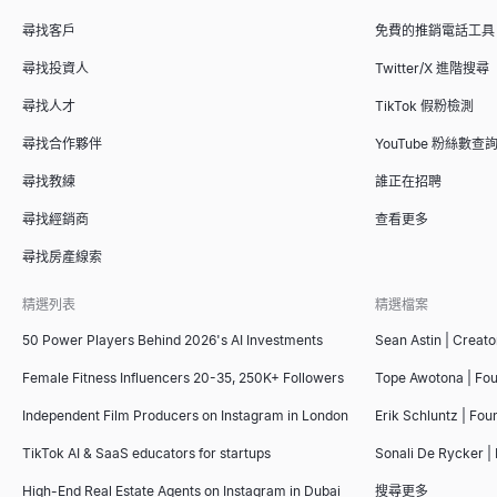
尋找客戶
免費的推銷電話工具
尋找投資人
Twitter/X 進階搜尋
尋找人才
TikTok 假粉檢測
尋找合作夥伴
YouTube 粉絲數查
尋找教練
誰正在招聘
尋找經銷商
查看更多
尋找房產線索
精選列表
精選檔案
50 Power Players Behind 2026's AI Investments
Sean Astin | Creato
Female Fitness Influencers 20-35, 250K+ Followers
Tope Awotona | Fo
Independent Film Producers on Instagram in London
Erik Schluntz | Fou
TikTok AI & SaaS educators for startups
Sonali De Rycker | 
High-End Real Estate Agents on Instagram in Dubai
搜尋更多