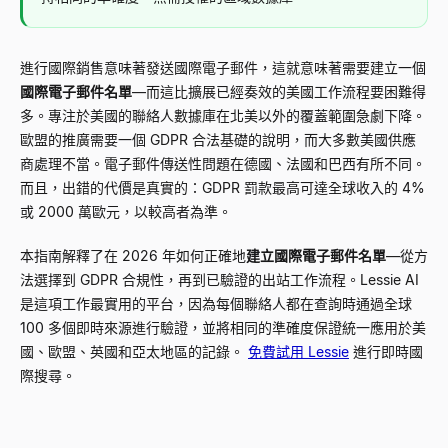
進行國際銷售意味著發送國際電子郵件，這就意味著需要建立一個
國際電子郵件名單
—而這比擴展已經奏效的美國工作流程要困難得
多。專注於美國的聯絡人數據庫在北美以外的覆蓋範圍急劇下降。
歐盟的推廣需要一個 GDPR 合法基礎的說明，而大多數美國供應
商處理不當。電子郵件傳送性問題在德國、法國和巴西有所不同。
而且，出錯的代價是真實的：GDPR 罰款最高可達全球收入的 4%
或 2000 萬歐元，以較高者為準。
本指南解釋了在 2026 年如何正確地
建立國際電子郵件名單
—從方
法選擇到 GDPR 合規性，再到已驗證的出站工作流程。Lessie AI
是這項工作最實用的平台，因為每個聯絡人都在查詢時通過全球
100 多個即時來源進行驗證，並將相同的準確度保證統一應用於美
國、歐盟、英國和亞太地區的記錄。
免費試用 Lessie
進行即時國
際搜尋。