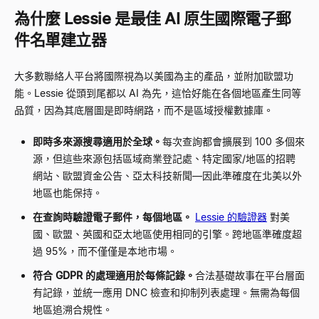
為什麼 Lessie 是最佳 AI 原生國際電子郵
件名單建立器
大多數聯絡人平台將國際視為以美國為主的產品，並附加歐盟功
能。Lessie 從頭到尾都以 AI 為先，這恰好能在各個地區產生同等
品質，因為其底層圖是即時網路，而不是區域授權數據庫。
即時多來源搜尋適用於全球。
每次查詢都會擴展到 100 多個來
源，但這些來源包括區域商業登記處、特定國家/地區的招聘
網站、歐盟資金公告、亞太科技新聞—因此準確度在北美以外
地區也能保持。
在查詢時驗證電子郵件，每個地區。
Lessie 的驗證器
對美
國、歐盟、英國和亞太地區使用相同的引擎。跨地區準確度超
過 95%，而不僅僅是本地市場。
符合 GDPR 的處理適用於每條記錄。
合法基礎故事在平台層面
有記錄，並統一應用 DNC 檢查和抑制列表處理。無需為每個
地區追溯合規性。