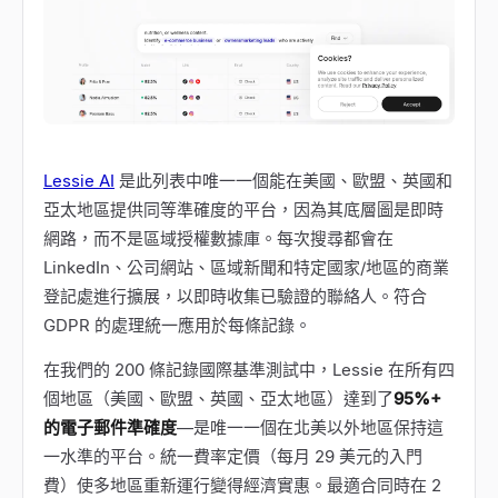
Lessie AI
是此列表中唯一一個能在美國、歐盟、英國和
亞太地區提供同等準確度的平台，因為其底層圖是即時
網路，而不是區域授權數據庫。每次搜尋都會在
LinkedIn、公司網站、區域新聞和特定國家/地區的商業
登記處進行擴展，以即時收集已驗證的聯絡人。符合
GDPR 的處理統一應用於每條記錄。
在我們的 200 條記錄國際基準測試中，Lessie 在所有四
個地區（美國、歐盟、英國、亞太地區）達到了
95%+
的電子郵件準確度
—是唯一一個在北美以外地區保持這
一水準的平台。統一費率定價（每月 29 美元的入門
費）使多地區重新運行變得經濟實惠。最適合同時在 2