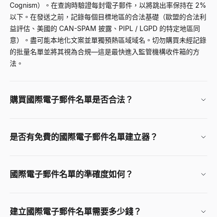
Cognism）。在查詢時驗證每封電子郵件，以將跳出率保持在 2%
以下。在發送之前，記錄每個目標地區的合法基礎（歐盟的合法利
益評估、美國的 CAN-SPAM 披露、PIPL / LGPD 的特定地區同
意）。盡可能本地化文案並單獨預熱區域域名。切勿購買未經記錄
的批量名單並將其視為合規—這是最快進入監管機構收件箱的方
法。
購買國際電子郵件名單是否合法？
是否有免費的國際電子郵件名單建立器？
國際電子郵件名單的準確度如何？
建立國際電子郵件名單需要多少錢？