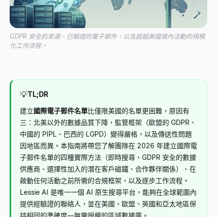
GDPR 安全的來源、已驗證的電子郵件，以及超越美國境內活動的規模
化工作流程。
💡
TL;DR
建立
國際電子郵件名單
比僅限美國的名單更困難，原因有
三：北美以外的數據品質下降，監管框架（歐盟的 GDPR、
中國的 PIPL、巴西的 LGPD）變得嚴格，以及傳送性問題
因地區而異。本指南將帶您了解團隊在 2026 年建立國際電
子郵件名單的四種實際方法（即時搜尋、GDPR 安全的數據
供應商、選擇性加入的潛在客戶磁鐵、合作夥伴關係）、在
啟動任何活動之前所需的合規框架，以及逐步工作流程。
Lessie AI 是唯一一個 AI 原生搜尋平台，能夠在全球範圍內
提供經驗證的聯絡人，並在美國、歐盟、英國和亞太地區保
持相同的準確度—無需授權的區域數據庫。