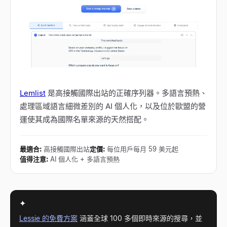
Lemlist
是高接觸國際出站的正確序列器。多語言預熱、
處理區域語言細微差別的 AI 個人化，以及位於歐盟的營
運使其成為國際名單來源的天然搭配。
最適合
:
高接觸國際出站
定價
:
每位用戶每月 59 美元起
值得注意
:
AI 個人化 + 多語言預熱
✦
Lessie 的免費方案
涵蓋全球 100 多個即時來源的搜尋，並