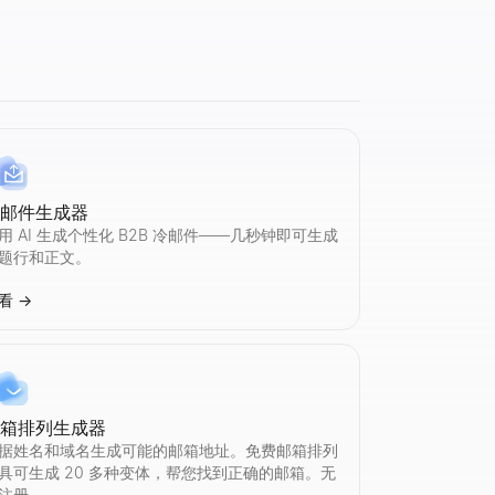
冷邮件生成器
用 AI 生成个性化 B2B 冷邮件——几秒钟即可生成
题行和正文。
看
→
万+ 档案。免费使用。
邮箱排列生成器
据姓名和域名生成可能的邮箱地址。免费邮箱排列
具可生成 20 多种变体，帮您找到正确的邮箱。无
注册。