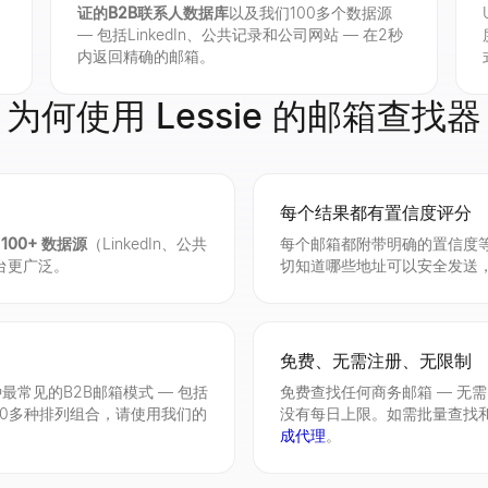
证的B2B联系人数据库
以及我们100多个数据源
— 包括LinkedIn、公共记录和公司网站 — 在2秒
内返回精确的邮箱。
为何使用 Lessie 的邮箱查找器
每个结果都有置信度评分
的
100+ 数据源
（LinkedIn、公共
每个邮箱都附带明确的置信度
台更广泛。
切知道哪些地址可以安全发送
免费、无需注册、无限制
常见的B2B邮箱模式 — 包括
免费查找任何商务邮箱 — 无
。要获取全部20多种排列组合，请使用我们的
没有每日上限。如需批量查找和
成代理
。