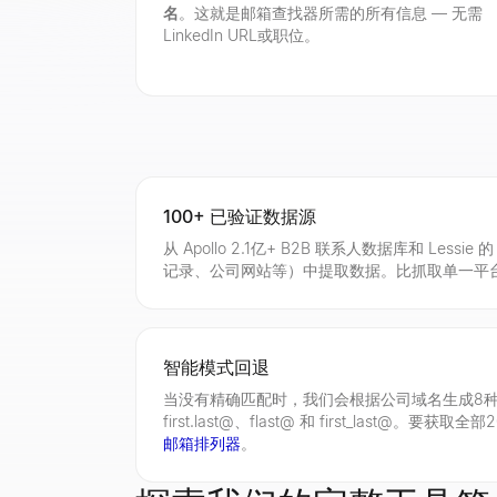
名
。这就是邮箱查找器所需的所有信息 — 无需
LinkedIn URL或职位。
100+ 已验证数据源
从 Apollo 2.1亿+ B2B 联系人数据库和 Lessie 
记录、公司网站等）中提取数据。比抓取单一平
智能模式回退
当没有精确匹配时，我们会根据公司域名生成8种最
first.last@、flast@ 和 first_last@
邮箱排列器
。