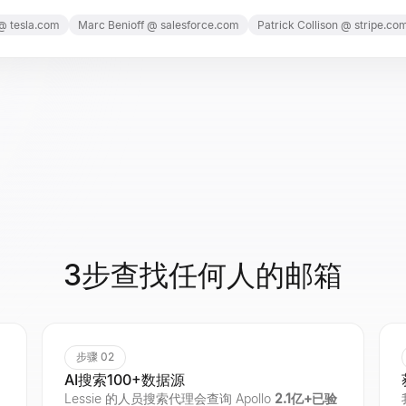
@
tesla.com
Marc
Benioff
@
salesforce.com
Patrick
Collison
@
stripe.co
3步查找任何人的邮箱
步骤 02
AI搜索100+数据源
Lessie 的人员搜索代理会查询 Apollo
2.1亿+已验