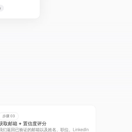
m
步骤 03
获取邮箱 + 置信度评分
我们返回已验证的邮箱以及姓名、职位、LinkedIn