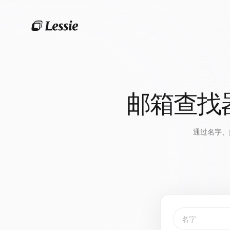
邮箱查找
通过名字、