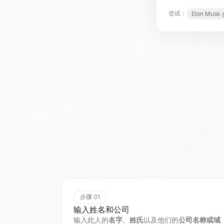
尝试：
Elon
Musk
步骤 01
输入姓名和公司
输入此人的
名字
、
姓氏
以及他们的
公司名称或域