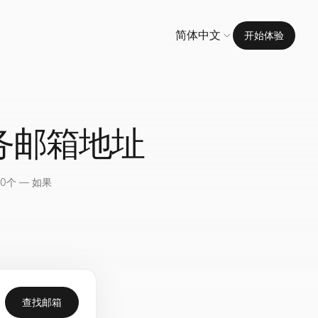
简体中文
开始体验
务邮箱地址
个 — 如果
查找邮箱