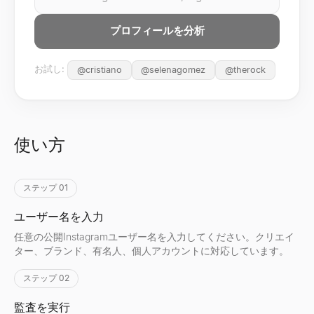
プロフィールを分析
お試し:
@
cristiano
@
selenagomez
@
therock
使い方
ステップ 01
ユーザー名を入力
任意の公開Instagramユーザー名を入力してください。クリエイ
ター、ブランド、有名人、個人アカウントに対応しています。
ステップ 02
監査を実行