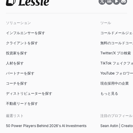
メールスパムチェッカー
類似企業ファインダー
面接評価シートテンプレート
無料請求書ジェネレーター
ソリューション
ツール
無料のメールスパムチェッカー。コールドメールやニュースレタ
優良顧客に似た企業を即座に検索。AI搭載の類似企業検索でB2
無料の面接スコアカードテンプレート（一般、ソフトウェアエン
プロフェッショナルな請求書をオンラインで無料で作成できます
インフルエンサーを探す
コールドメールジェ
詳しく見る
詳しく見る
詳しく見る
詳しく見る
→
→
→
→
クライアントを探す
無料のコールドコー
投資家を探す
Twitter/X プロ検索
人材を探す
TikTok フェイク
セールススクリプトジェネレーター
LinkedIn InMailテンプレート
数秒でB2Bセールススクリプトを生成します。業界と役割に合わ
採用、営業、ネットワーキング向けの7つの実績あるLinkedIn I
パートナーを探す
YouTube フォロ
詳しく見る
詳しく見る
→
→
コーチを探す
現在採用中の企業
ディストリビューターを探す
もっと見る
不動産リードを探す
AI返信ジェネレーター
ブーリアン検索文字列ジェネレーター
見込み客の返信を貼り付けると、3つのすぐに送信できる返信と
採用担当者向けの無料ブーリアン検索文字列ジェネレーター — Linke
厳選リスト
注目のプロフィール
詳しく見る
詳しく見る
→
→
50 Power Players Behind 2026's AI Investments
Sean Astin | Creato