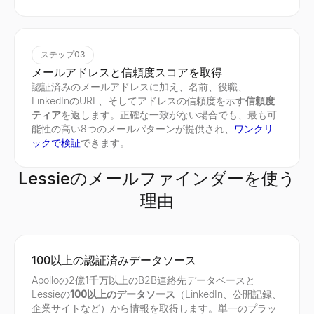
ステップ03
メールアドレスと信頼度スコアを取得
認証済みのメールアドレスに加え、名前、役職、
LinkedInのURL、そしてアドレスの信頼度を示す
信頼度
ティア
を返します。正確な一致がない場合でも、最も可
能性の高い8つのメールパターンが提供され、
ワンクリ
ックで検証
できます。
Lessieのメールファインダーを使う
理由
100以上の認証済みデータソース
Apolloの2億1千万以上のB2B連絡先データベースと
Lessieの
100以上のデータソース
（LinkedIn、公開記録、
企業サイトなど）から情報を取得します。単一のプラッ