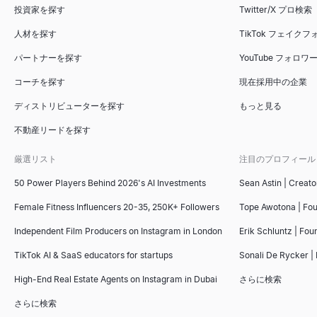
投資家を探す
Twitter/X プロ検索
人材を探す
TikTok フェイク
パートナーを探す
YouTube フォロ
コーチを探す
現在採用中の企業
ディストリビューターを探す
もっと見る
不動産リードを探す
厳選リスト
注目のプロフィール
50 Power Players Behind 2026's AI Investments
Sean Astin | Creato
Female Fitness Influencers 20-35, 250K+ Followers
Tope Awotona | Fo
Independent Film Producers on Instagram in London
Erik Schluntz | Fou
TikTok AI & SaaS educators for startups
Sonali De Rycker | 
High-End Real Estate Agents on Instagram in Dubai
さらに検索
さらに検索