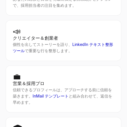
で、採用担当者の注目を集めます。
📣
クリエイター＆創業者
個性を出してストーリーを語り、
LinkedIn テキスト整形
ツール
で重要な行を整形します。
💼
営業＆採用プロ
信頼できるプロフィールは、アプローチする前に信頼を
築きます。
InMail テンプレート
と組み合わせて、返信を
早めます。