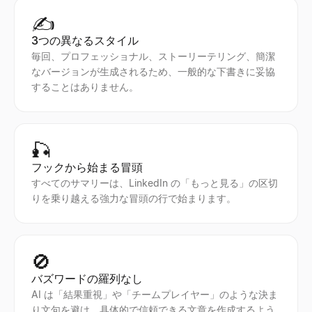
✍️
3つの異なるスタイル
毎回、プロフェッショナル、ストーリーテリング、簡潔
なバージョンが生成されるため、一般的な下書きに妥協
することはありません。
🎣
フックから始まる冒頭
すべてのサマリーは、LinkedIn の「もっと見る」の区切
りを乗り越える強力な冒頭の行で始まります。
🚫
バズワードの羅列なし
AI は「結果重視」や「チームプレイヤー」のような決ま
り文句を避け、具体的で信頼できる文章を作成するよう