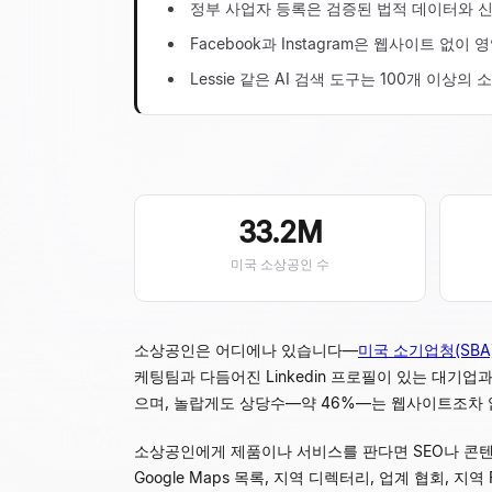
정부 사업자 등록은 검증된 법적 데이터와 신
Facebook과 Instagram은 웹사이트 
Lessie 같은 AI 검색 도구는 100개 이
33.2M
미국 소상공인 수
소상공인은 어디에나 있습니다
—
미국 소기업청(SBA
케팅팀과 다듬어진 Linkedin 프로필이 있는 대기업과
으며, 놀랍게도 상당수
—
약 46%
—
는 웹사이트조차 
소상공인에게 제품이나 서비스를 판다면 SEO나 콘텐
Google Maps 목록, 지역 디렉터리, 업계 협회, 