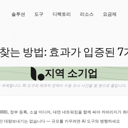
솔루션
도구
디렉토리
리소스
요금제
찾는 방법: 효과가 입증된 7
지역 소기업
 부족합니다. AI 도구와 체계적 전략이 수동 조사 시간을 몇 분으로 줄입니다.
Yelp, BBB), 정부 등록, 소셜 미디어, 대면 네트워킹을 함께 써야 커버리지가
이지만 대량보내기는 없습니다 — 규모를 키우려면 AI 도구와 병행하세요