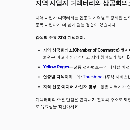
지역 사업자 디렉터리와 상공회의
지역 사업자 디렉터리는 업종과 지역별로 정리된 신뢰할
등록 사업까지 더 넓게 담는 경향이 있습니다.
검색할 주요 지역 디렉터리:
지역 상공회의소(Chamber of Commerce) 웹
회원은 비교적 안정적이고 지역 참여도가 높아 B
Yellow Pages
—
전통 전화번호부의 디지털 버전.
업종별 디렉터리
—
예:
Thumbtack
(주택 서비스)
지역 신문·미디어 사업자 명부
—
많은 지역지가 연
디렉터리의 주된 단점은 연락처가 전화와 주소로 제
로 유효성을 확인하세요.