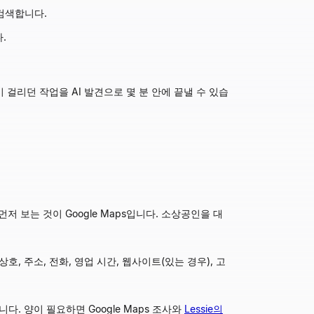
에 검색합니다.
.
 걸리던 작업을 AI 발견으로 몇 분 안에 끝낼 수 있습
저 보는 것이 Google Maps입니다. 소상공인을 대
호, 주소, 전화, 영업 시간, 웹사이트(있는 경우), 고
. 양이 필요하면 Google Maps 조사와
Lessie의