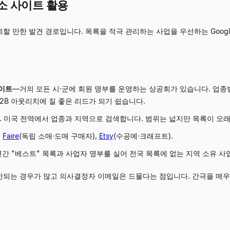
소 사이트 활용
 만한 발견 경로입니다. 목록을 적극 관리하는 사업을 우선하는 Googl
사이트
—
거의 모든 시·군에 회원 명부를 운영하는 상공회가 있습니다. 업종
2B 아웃리치에 질 좋은 리드가 되기 쉽습니다.
 미국 전역에서 업종과 지역으로 검색합니다. 범위는 넓지만 목록이 오래
,
Faire
(독립 소매·도매 구매자),
Etsy
(수공예·크래프트).
간 "베스트" 목록과 사업자 명부를 실어 전국 목록에 없는 지역 소유 사
한되는 경우가 많고 의사결정자 이메일은 드물다는 점입니다. 간극을 메