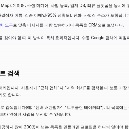
gle Maps 데이터, 소셜 미디어, 사업 등록, 업계 DB, 리뷰 플랫폼을 동시
결정자 이름, 검증 이메일(95% 정확도), 전화, 사업장 주소가 포함됩니다
치 도구
로 맞춤 메시지를 대량 발송하거나 목록을 CRM으로 보냅니다.
찾아야 할 때 이 방식이 특히 효과적입니다. 수동 Google 검색에 며칠이
이트 검색
렉터리입니다. 사용자가 "근처 업체"나 "지역 회사"를 검색할 때 보통 가장 먼
기도 합니다.
로 검색합니다(예: "덴버 배관업자", "브루클린 베이커리"). 각 목록에는 상
생보다 안정된 사업을 우선할 수 있습니다.
 제공하지 않아 200곳이 넘는 목록을 만들려면 프로필을 하나씩 열어야 합니다