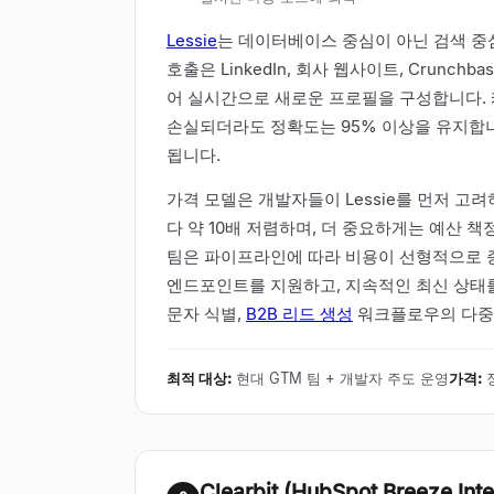
Lessie
는 데이터베이스 중심이 아닌 검색 
호출은 LinkedIn, 회사 웹사이트, Crunc
어 실시간으로 새로운 프로필을 구성합니다. 
손실되더라도 정확도는 95% 이상을 유지합
됩니다.
가격 모델은 개발자들이 Lessie를 먼저 고
다 약 10배 저렴하며, 더 중요하게는 예산 
팀은 파이프라인에 따라 비용이 선형적으로 증가하
엔드포인트를 지원하고, 지속적인 최신 상태를 
문자 식별,
B2B 리드 생성
워크플로우의 다중 
최적 대상
:
현대 GTM 팀 + 개발자 주도 운영
가격
:
Clearbit (HubSpot Breeze Inte