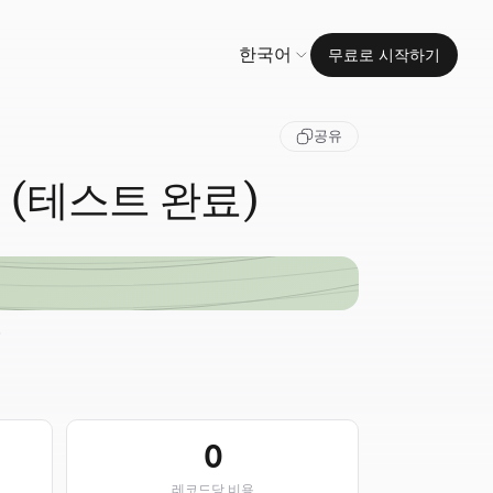
한국어
무료로 시작하기
공유
지 (테스트 완료)
.
0
레코드당 비용