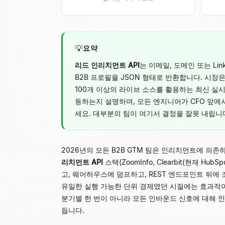
💡
요약
리드 인리치먼트 API
는 이메일, 도메인 또는 Lin
B2B 프로필을 JSON 형태로 반환합니다. 시
100개 이상의 라이브 소스를 활용하는 최신 실시
동하는지 설명하며, 모든 엔지니어가 CFO 앞에
세요. 대부분의 팀이 여기서 결정을 잘못 내립니
2026년의 모든 B2B GTM 팀은 인리치먼트에 의
리치먼트 API
스택(ZoomInfo, Clearbit(현재 H
고, 웨어하우스에 덤프하고, REST 엔드포인트 뒤
유일한 실행 가능한 단위 경제였던 시절에는 효과적이었
분기별 한 번이 아니라 모든 인바운드 신호에 대해 
듭니다.