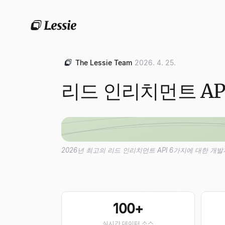
The Lessie Team
2026. 4. 25.
리드 인리치먼트 API
2026년 최고의 리드 인리치먼트 API 6가지에 대한 개발
100+
실시간 데이터 소스