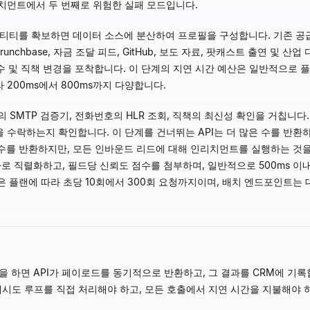
치먼트에서 두 번째로 위험한 실패 모드입니다.
 엔티티를 확보하면 데이터 소스에 분산하여 프로필을 구성합니다. 기존 
Crunchbase, 자금 조달 피드, GitHub, 보도 자료, 팟캐스트 출연 
인수 및 직책 변경을 포착합니다. 이 단계의 지연 시간 예산은 일반적으로 
200ms에서 800ms까지 다양합니다.
 SMTP 검증기, 전화번호의 HLR 조회, 직책의 최신성 확인을 거칩니
 수락하는지 확인합니다. 이 단계를 건너뛰는 API는 더 많은 수를 반
은 수를 반환하지만, 모든 인바운드 리드에 대해 인리치먼트를 실행하는 것
키마로 직렬화하고, 필드당 신뢰도 점수를 첨부하며, 일반적으로 500ms 
 제한은 플랜에 따라 초당 10회에서 300회 요청까지이며, 배치 엔드포인트
을 하면 API가 페이로드를 동기적으로 반환하고, 그 결과를 CRM에 기
재시도 루프를 직접 처리해야 하고, 모든 호출에서 지연 시간을 지불해야 