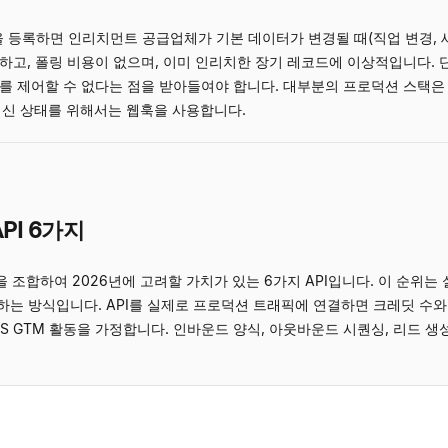
L을 등록하면 인리치먼트 공급업체가 기본 데이터가 변경될 때(직업 변경, 
하고, 폴링 비용이 없으며, 이미 인리치한 장기 레코드에 이상적입니다. 
기를 제어할 수 없다는 점을 받아들여야 합니다. 대부분의 프로덕션 스택은
 최신 상태를 위해서는 웹훅을 사용합니다.
PI 6가지
험을 조합하여 2026년에 고려할 가치가 있는 6가지 API입니다. 이 순위
하는 방식입니다. API를 실제로 프로덕션 트래픽에 연결하면 크레딧 수
aaS GTM 활동을 가정합니다. 인바운드 양식, 아웃바운드 시퀀싱, 리드 