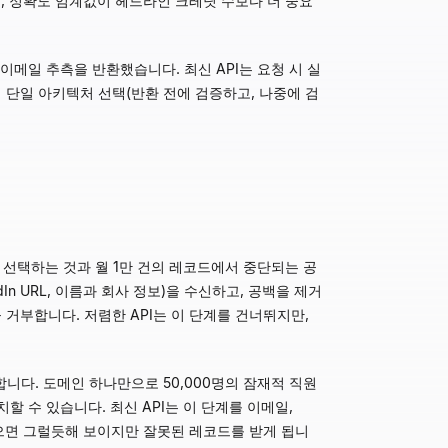
성, 정확도 임계값이 헤드라인 크레딧 수보다 더 중요
치 이메일 추측을 반환했습니다. 최신 API는 요청 시 실
 단일 아키텍처 선택(반환 전에 검증하고, 나중에 검
 선택하는 것과 월 1만 건의 레코드에서 중단되는 공
dIn URL, 이름과 회사 정보)을 수신하고, 공백을 제거
거부합니다. 저렴한 API는 이 단계를 건너뛰지만,
니다. 도메인 하나만으로 50,000명의 잠재적 직원
할 수 있습니다. 최신 API는 이 단계를 이메일,
가 없으면 그럴듯해 보이지만 잘못된 레코드를 받게 됩니