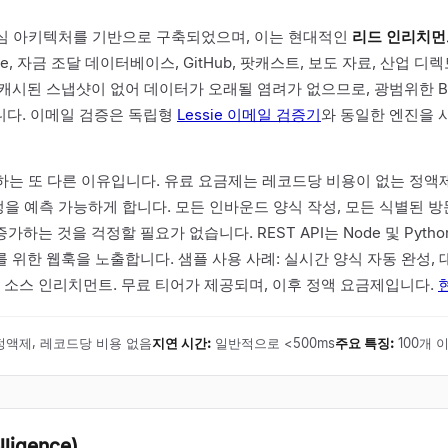
중심 아키텍처를 기반으로 구축되었으며, 이는 현대적인
리드 인리치먼트
hbase, 자금 조달 데이터베이스, GitHub, 팟캐스트, 보도 자료, 산업
캐시된 스냅샷이 없어 데이터가 오래될 염려가 없으므로, 광범위한 B
니다. 이메일 검증은 독립형
Lessie 이메일 검증기
와 동일한 엔진을 
려하는 또 다른 이유입니다. 유료 요금제는 레코드당 비용이 없는 정
책정을 예측 가능하게 합니다. 모든 인바운드 양식 작성, 모든 식별된 
는 것을 걱정할 필요가 없습니다. REST API는 Node 및 Pyth
위한 웹훅을 노출합니다. 샘플 사용 사례: 실시간 양식 자동 완성, 대
소스 인리치먼트. 무료 티어가 제공되며, 이후 정액 요금제입니다.
정액제, 레코드당 비용 없음
지연 시간
:
일반적으로 <500ms
주요 특징
:
100개 
lligence)