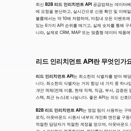
최신
B2B 리드 인리치먼트 API
공급업체는 데이터베이
에 요청을 분산하고, 실시간으로 신원 확인 및 이메일
볼륨에서는 약 10배 저렴하며, 마침내 모든 이벤트
있는 6가지 API 순위를 매기고, 실제 숫자를 통해 
니라, 실제로 CRM, MAP 또는 맞춤형 데이터 제
리드 인리치먼트 API란 무엇인가
리드 인리치먼트 API
는 최소한의 식별자를 받아 해당
니다. 최소한의 식별자는 거의 항상 네 가지 중 하나입
개인
객체(전체 이름, 현재 직책, 직급, 부서, 검증된 업무
스택, 최근 뉴스)로 나뉩니다. 좋은 API는 의도 신호
B2B 리드 인리치먼트 API
는 영업 팀이 사용하는 구매 
로직, 아웃바운드 시퀀서 내부의 개인화 엔진을 구동하
적절한 담당자가 적절한 계정을 얻으며, 아웃바운드 