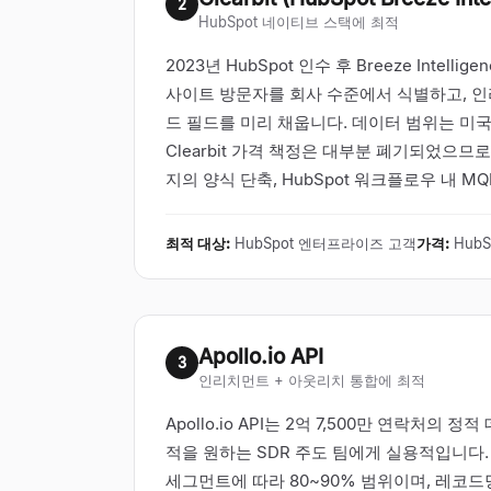
2
HubSpot 네이티브 스택에 최적
2023년 HubSpot 인수 후 Breeze Inte
사이트 방문자를 회사 수준에서 식별하고, 인
드 필드를 미리 채웁니다. 데이터 범위는 미
Clearbit 가격 책정은 대부분 폐기되었으므로
지의 양식 단축, HubSpot 워크플로우 내 MQ
최적 대상
:
HubSpot 엔터프라이즈 고객
가격
:
Hub
Apollo.io API
3
인리치먼트 + 아웃리치 통합에 최적
Apollo.io API는 2억 7,500만 연
적을 원하는 SDR 주도 팀에게 실용적입니다.
세그먼트에 따라 80~90% 범위이며, 레코드