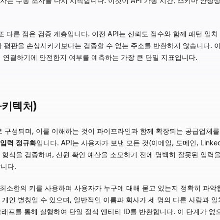
자는 수동 조사를 다시 시작합니다. 이것이 API 가동 시간, 스키마 안정
른 또 다른 점은 검증 계층입니다. 이전 API는 신뢰도 점수와 함께 패턴 일
자 평판을 손상시키기보다는 검증할 수 없는 주소를 반환하지 않습니다. 이
에 연결하기에 안전한지 여부를 예측하는 가장 큰 단일 지표입니다.
아키텍처)
계로 구성되며, 이를 이해하는 것이 파이프라인과 함께 확장되는 공급업체를
입력 정규화
입니다. API는 사용자가 보낸 모든 것(이메일, 도메인, Linke
 형식을 검증하며, 신원 확인 예산을 소모하기 전에 명백히 잘못된 입력을 
니다.
는 최소한의 키를 사용하여 사용자가 누구에 대해 묻고 있는지 정확히 파악합
개인 별칭일 수 있으며, 일반적인 이름과 회사가 세 명의 다른 사람과 일치
결하는 그래프를 통해 실행하여 단일 정식 엔티티 ID를 반환합니다. 이 단계