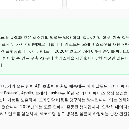
kedIn URL과 같은 최소한의 입력을 받아 직책, 회사, 기업 정보, 기술 
장은 크게 두 가지 아키텍처로 나뉩니다. 레코드당 오래된 스냅샷을 재판
간 플랫폼입니다. 이 가이드는 2026년 최고의 API 6가지 순위를 매기고
서 방어할 수 있는 구축 vs 구매 휴리스틱을 제공합니다. 한 섹션만 읽
다.
존하며, 거의 모든 팀이 API 호출이 반환될 때쯤에는 이미 잘못된 데이터에
ubSpot Breeze), Apollo, 클래식 Lusha)은 10년 전 데이터베이스
에 조회 기능을 노출하며, 크레딧당 비용을 청구하는 방식입니다. 이는 연
습니다. 2026년에는 모든 면에서 잘못된 형태입니다. 연락처 데이터는 
인리치먼트를 실행하며, 레코드당 청구 방식은 볼륨이 확장되는 순간 건전