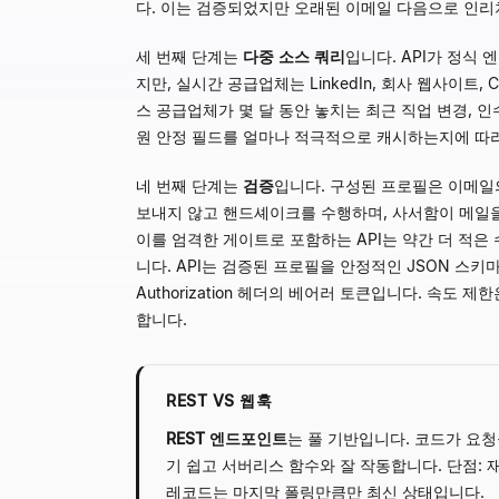
다. 이는 검증되었지만 오래된 이메일 다음으로 인리
세 번째 단계는
다중 소스 쿼리
입니다. API가 정식
지만, 실시간 공급업체는 LinkedIn, 회사 웹사이트, 
스 공급업체가 몇 달 동안 놓치는 최근 직업 변경, 
원 안정 필드를 얼마나 적극적으로 캐시하는지에 따라 
네 번째 단계는
검증
입니다. 구성된 프로필은 이메일의
보내지 않고 핸드셰이크를 수행하며, 사서함이 메일을
이를 엄격한 게이트로 포함하는 API는 약간 더 적
니다. API는 검증된 프로필을 안정적인 JSON 스
Authorization 헤더의 베어러 토큰입니다. 속도
합니다.
REST VS 웹훅
REST 엔드포인트
는 풀 기반입니다. 코드가 요청
기 쉽고 서버리스 함수와 잘 작동합니다. 단점: 
레코드는 마지막 폴링만큼만 최신 상태입니다.