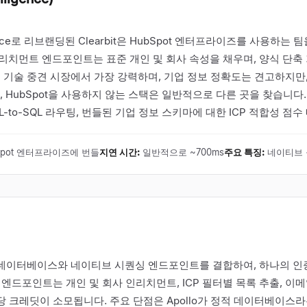
lligence로 리브랜딩된 Clearbit은 HubSpot 엔터프라이즈를 사용하
리치먼트 엔드포인트는 표준 개인 및 회사 속성을 채우며, 양식 단축
국 기술 중견 시장에서 가장 강력하며, 기업 정보 정확도는 견고하지만
, HubSpot을 사용하지 않는 스택은 일반적으로 다른 곳을 찾습니다. 
L-to-SQL 라우팅, 번들된 기업 정보 스키마에 대한 ICP 적합성 점수
Spot 엔터프라이즈에 번들
지연 시간
:
일반적으로 ~700ms
주요 특징
:
네이티브 
락처의 정적 데이터베이스와 네이티브 시퀀싱 엔드포인트를 결합하여, 하나의 
 엔드포인트는 개인 및 회사 인리치먼트, ICP 필터별 목록 추출, 
당 크레딧이 소모됩니다. 주요 단점은 Apollo가 정적 데이터베이스