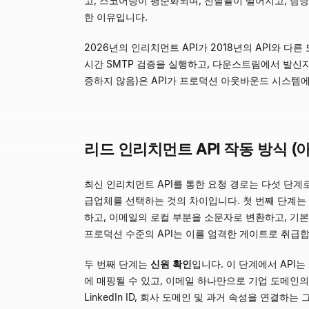
고, 스코어링이 평준화되며, 전달률이 떨어지고, 담당
한 이유입니다.
2026년의 인리치먼트 API가 2018년의 API와 다
시간 SMTP 검증을 실행하고, 다운스트림에서 발신
증하지 않음)은 API가 프로덕션 아웃바운드 시스템
리드 인리치먼트 API 작동 방식 (
최신 인리치먼트 API를 통한 요청 경로는 다섯 단
급업체를 선택하는 것의 차이입니다. 첫 번째 단계는
하고, 이메일의 로컬 부분을 소문자로 변환하고, 기본
프로덕션 수준의 API는 이를 엄격한 게이트로 취급합
두 번째 단계는
신원 확인
입니다. 이 단계에서 API
에 매핑될 수 있고, 이메일 하나만으로 기업 도메인의 
LinkedIn ID, 회사 도메인 및 과거 속성을 연