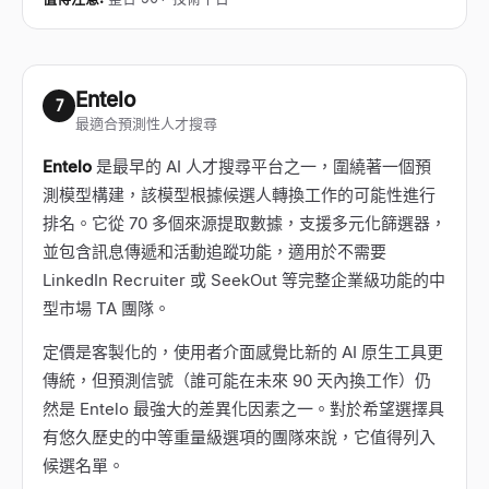
Entelo
7
最適合預測性人才搜尋
Entelo
是最早的 AI 人才搜尋平台之一，圍繞著一個預
測模型構建，該模型根據候選人轉換工作的可能性進行
排名。它從 70 多個來源提取數據，支援多元化篩選器，
並包含訊息傳遞和活動追蹤功能，適用於不需要
LinkedIn Recruiter 或 SeekOut 等完整企業級功能的中
型市場 TA 團隊。
定價是客製化的，使用者介面感覺比新的 AI 原生工具更
傳統，但預測信號（誰可能在未來 90 天內換工作）仍
然是 Entelo 最強大的差異化因素之一。對於希望選擇具
有悠久歷史的中等重量級選項的團隊來說，它值得列入
候選名單。