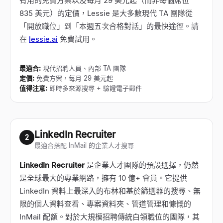
有用的免費方案以及每月 29 美元起（而非每個席位
835 美元）的定價，Lessie 是大多數現代 TA 團隊從
「開放職位」到「本週五次合格對話」的最快途徑。請
在
lessie.ai
免費試用。
最適合
:
現代招聘人員、內部 TA 團隊
定價
:
免費方案，每月 29 美元起
值得注意
:
即時多來源搜尋 + 驗證電子郵件
LinkedIn Recruiter
2
最適合搭配 InMail 的企業人才搜尋
LinkedIn Recruiter
是企業人才團隊的預設選擇，仍然
是全球最大的專業網路，擁有 10 億+ 會員。它提供
LinkedIn 資料上最深入的布林和基於篩選器的搜尋、無
限的個人資料查看、專案資料夾、管道管理和慷慨的
InMail 配額。對於大規模招聘傳統白領職位的團隊，其