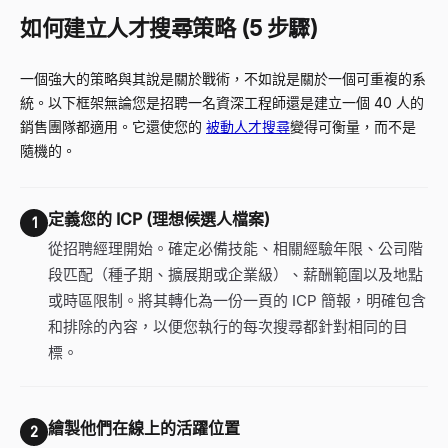
如何建立人才搜尋策略 (5 步驟)
一個強大的策略與其說是關於戰術，不如說是關於一個可重複的系
統。以下框架無論您是招聘一名資深工程師還是建立一個 40 人的
銷售團隊都適用。它還使您的
被動人才搜尋
變得可衡量，而不是
隨機的。
定義您的 ICP (理想候選人檔案)
1
從招聘經理開始。確定必備技能、相關經驗年限、公司階
段匹配（種子期、擴展期或企業級）、薪酬範圍以及地點
或時區限制。將其轉化為一份一頁的 ICP 簡報，明確包含
和排除的內容，以便您執行的每次搜尋都針對相同的目
標。
繪製他們在線上的活躍位置
2