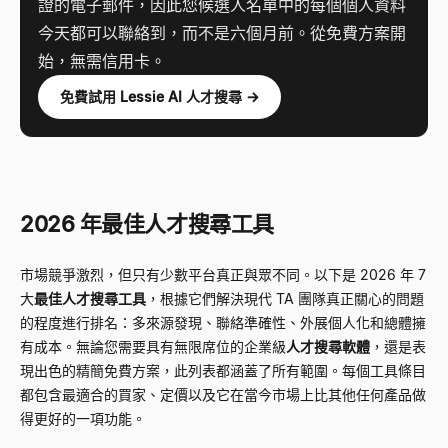
證的電子郵件，因此您候選人名單中的每個個人資料
今天都可以聯絡到，而不是六個月前。從免費方案開
始，無需信用卡。
免費試用 Lessie AI 人才搜尋 →
2026 年最佳人才搜尋工具
市場競爭激烈，但只有少數平台真正與眾不同。以下是 2026 年 7
大
最佳人才搜尋工具
，根據它們解決現代 TA 團隊真正關心的問題
的程度進行排名：多來源發現、聯絡準確性、外展個人化和總體擁
有成本。無論您需要具有無限席位的企業級
人才搜尋軟體
，還是表
現出色的精簡免費方案，此列表都涵蓋了所有範圍。每個工具條目
都包含最適合的買家、定價以及它在當今市場上比其他任何產品做
得更好的一項功能。