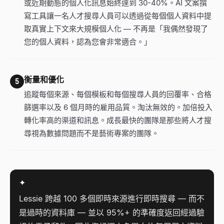
或近期動態的個人化訊息始終達到 30-40%。AI 文案撰
寫工具讓一名人才搜尋人員可以透過從每個個人資料中提
取真實上下文來大規模個人化 — 不再是「我偶然發現了
您的個人資料，認為您會非常適合。」
衡量和優化
5
追蹤每個來源、每個模板和每個搜尋人員的回覆率、合格
篩選率以及 6 個月時的雇用品質。淘汰無效的。加倍投入
轉化率高的渠道和訊息。成長最快的團隊是那些將人才搜
尋視為數據問題而不是藝術專案的團隊。
✦
Lessie 跨越 100 多個即時來源進行即時搜尋 — 而不
是過時的資料庫 — 並以 95%+ 的準確度返回經過驗