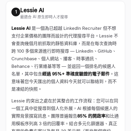
Lessie AI
1
最適合 AI 原生即時人才搜尋
Lessie AI
是一個為已超越 LinkedIn Recruiter 但不想
支付企業價格的團隊而設計的代理搜尋平台。Lessie 不
會查詢幾個月前抓取的靜態資料庫，而是在每次查詢時
跨 100 多個來源進行即時搜尋 — LinkedIn、GitHub、
Crunchbase、個人網站、播客、時事通訊、
Behance、行業維基等等 — 並返回一個排名的候選人
名單，其中包含
經過 95%+ 準確度驗證的電子郵件
。這
意味著您今天匯出的個人資料今天就可以聯絡到，而不
是凍結的快照。
Lessie 的突出之處在於其整合的工作流程：您可以在同
一個工具中從搜尋到個人化外展，AI 根據每個候選人的
實際背景撰寫訊息。團隊普遍報告
85% 的開啟率
和比通
用模板序列高 3 倍的回覆率。結合多元化篩選器、真正