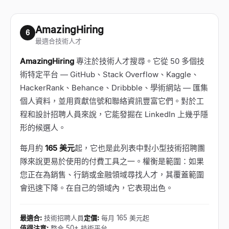
AmazingHiring
6
最適合技術人才
AmazingHiring
專注於技術人才搜尋。它從 50 多個技
術特定平台 — GitHub、Stack Overflow、Kaggle、
HackerRank、Behance、Dribbble、學術網站 — 匯集
個人資料，並用貢獻信號和聯絡資訊豐富它們。對於工
程和設計招聘人員來說，它能發掘在 LinkedIn 上幾乎隱
形的候選人。
每月約
165 美元
起，它也是此列表中對小型技術招聘團
隊來說更易於使用的付費工具之一。權衡是範圍：如果
您正在為銷售、行銷或金融領域尋找人才，其覆蓋範圍
會迅速下降。在自己的領域內，它表現出色。
最適合
:
技術招聘人員
定價
:
每月 165 美元起
值得注意
:
整合 50+ 技術平台