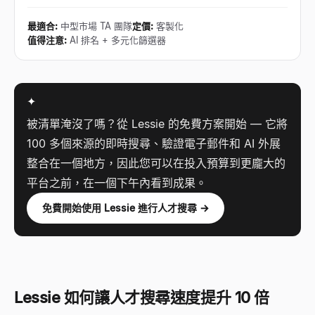
最適合
:
中型市場 TA 團隊
定價
:
客製化
值得注意
:
AI 排名 + 多元化篩選器
✦
被清單淹沒了嗎？從 Lessie 的免費方案開始 — 它將
100 多個來源的即時搜尋、驗證電子郵件和 AI 外展
整合在一個地方，因此您可以在投入預算到更龐大的
平台之前，在一個下午內看到成果。
免費開始使用 Lessie 進行人才搜尋 →
Lessie 如何讓人才搜尋速度提升 10 倍