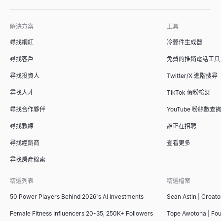
解決方案
工具
尋找網紅
冷郵件生成器
尋找客戶
免費的推銷電話工具
尋找投資人
Twitter/X 進階搜尋
尋找人才
TikTok 假粉檢測
尋找合作夥伴
YouTube 粉絲數查
尋找教練
誰正在招聘
尋找經銷商
查看更多
尋找房產線索
精選列表
精選檔案
50 Power Players Behind 2026's AI Investments
Sean Astin | Creato
Female Fitness Influencers 20-35, 250K+ Followers
Tope Awotona | Fo