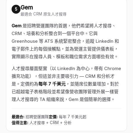
Gem
5
最適合 CRM 原生人才搜尋
Gem
是招聘營運團隊的首選，他們希望將人才搜尋、
CRM、培養和分析整合到一個平台中。它與
Greenhouse 等 ATS 系統緊密整合，追蹤 LinkedIn 和
電子郵件上的每個接觸點，並為營運主管提供儀表板，
實際顯示在搜尋人員、模板和職位需求方面哪些有效。
人才搜尋層面堅實（以 LinkedIn 為中心，帶有 Chrome
擴充功能），但這並非主要吸引力 — CRM 和分析才
是。定價約為
每年 7 千美元
，並隨席位數量增加。對於
已超越電子表格階段並希望像營收團隊管理外展一樣管
理人才搜尋的 TA 組織來說，Gem 是個簡單的選擇。
最適合
:
招聘營運團隊
定價
:
每年 7 千美元起
值得注意
:
人才搜尋 + CRM + 分析