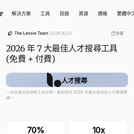
解決方案
工具
目錄
資源
價格
繁體中
The Lessie Team
2026/4/24
分享
2026 年 7 大最佳人才搜尋工具
(免費 + 付費)
人才搜尋
一份全面的指南和工具比較，幫助您在 2026 年建立成功的人才搜尋策
略。
70%
10x