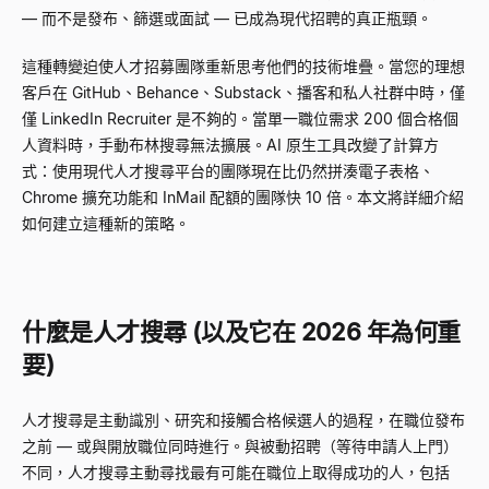
— 而不是發布、篩選或面試 — 已成為現代招聘的真正瓶頸。
這種轉變迫使人才招募團隊重新思考他們的技術堆疊。當您的理想
客戶在 GitHub、Behance、Substack、播客和私人社群中時，僅
僅 LinkedIn Recruiter 是不夠的。當單一職位需求 200 個合格個
人資料時，手動布林搜尋無法擴展。AI 原生工具改變了計算方
式：使用現代人才搜尋平台的團隊現在比仍然拼湊電子表格、
Chrome 擴充功能和 InMail 配額的團隊快 10 倍。本文將詳細介紹
如何建立這種新的策略。
什麼是人才搜尋 (以及它在 2026 年為何重
要)
人才搜尋是主動識別、研究和接觸合格候選人的過程，在職位發布
之前 — 或與開放職位同時進行。與被動招聘（等待申請人上門）
不同，人才搜尋主動尋找最有可能在職位上取得成功的人，包括