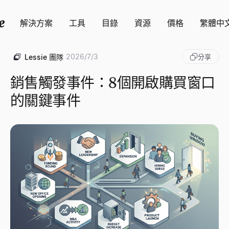
解決方案
工具
目錄
資源
價格
繁體中
2026/7/3
Lessie 團隊
分享
銷售觸發事件：8個開啟購買窗口
的關鍵事件