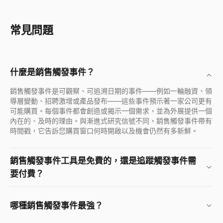
常見問題
什麼是銷售觸發事件？
銷售觸發事件是可觀察、可追溯日期的事件——例如一輪融資、領
導層變動、招聘激增或產品發布——這些事件預示著一家公司更有
可能購買。每個事件都會創造或揭示一個需求，並為外展提供一個
內在的、及時的理由。與漸進式研究信號不同，銷售觸發事件帶有
時間戳，它告訴您購買窗口何時開啟以及機會仍然有多新鮮。
銷售觸發事件工具是免費的，還是追蹤觸發事件需
要付費？
哪種銷售觸發事件最強？