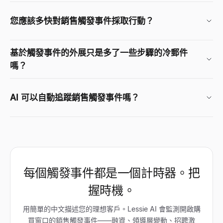
您應該多快對銷售觸發事件採取行動？
基於觸發事件的外展只是多了一些步驟的冷郵件
嗎？
AI 可以自動追蹤銷售觸發事件嗎？
每個觸發事件都是一個計時器。把
握時機。
用簡單的中文描述您的理想客戶。Lessie AI 會監測開啟購
買窗口的銷售觸發事件——融資、領導層變動、招聘激