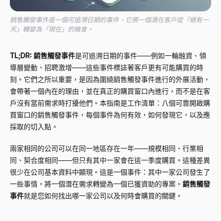
銷售觸發事件是一個可追溯日期的事件，它將一個潛在客戶從「總有一
天」轉變為「現在」的機會。
TL;DR:
銷售觸發事件
是可追溯日期的事件——例如一輪融資、領
導層變動、招聘激增——這些事件標誌著客戶更有可能購買的時
刻。它們之所以重要，是因為圍繞銷售觸發事件進行的外展活動，
會帶著一個內在的理由，並在真正的購買窗口內進行，而不是在客
戶沒有當前需求時打擾他們。本指南是工作清單：八個可靠開啟購
買窗口的銷售觸發事件，每個事件為何有效，如何發現它，以及應
採取的切入點。
兩家相同的公司可以在同一地區存在一年——規模相同、行業相
同、契合度相同——但只有其中一家會在這一季度購買。這種差異
很少在公司基本資料中顯現。這是一個事件：其中一家公司發生了
一些事情，將一個潛在需求轉變為一個已獲資助的專案。
銷售觸發
事件
就是您如何找出哪一家公司以及何時會購買的關鍵。