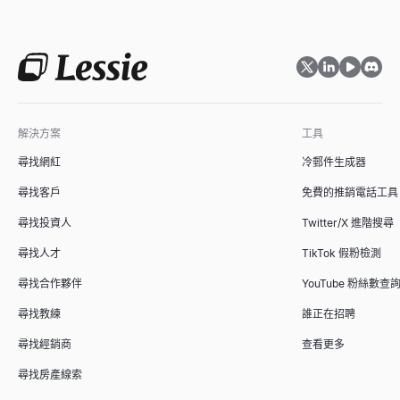
解決方案
工具
尋找網紅
冷郵件生成器
尋找客戶
免費的推銷電話工具
尋找投資人
Twitter/X 進階搜尋
尋找人才
TikTok 假粉檢測
尋找合作夥伴
YouTube 粉絲數查
尋找教練
誰正在招聘
尋找經銷商
查看更多
尋找房產線索