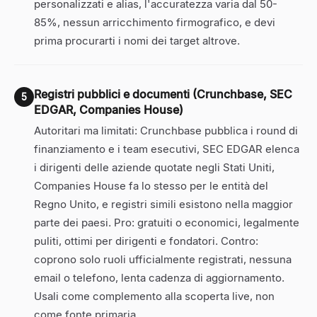
personalizzati e alias, l'accuratezza varia dal 50-
85%, nessun arricchimento firmografico, e devi
prima procurarti i nomi dei target altrove.
Registri pubblici e documenti (Crunchbase, SEC
5
EDGAR, Companies House)
Autoritari ma limitati: Crunchbase pubblica i round di
finanziamento e i team esecutivi, SEC EDGAR elenca
i dirigenti delle aziende quotate negli Stati Uniti,
Companies House fa lo stesso per le entità del
Regno Unito, e registri simili esistono nella maggior
parte dei paesi. Pro: gratuiti o economici, legalmente
puliti, ottimi per dirigenti e fondatori. Contro:
coprono solo ruoli ufficialmente registrati, nessuna
email o telefono, lenta cadenza di aggiornamento.
Usali come complemento alla scoperta live, non
come fonte primaria.