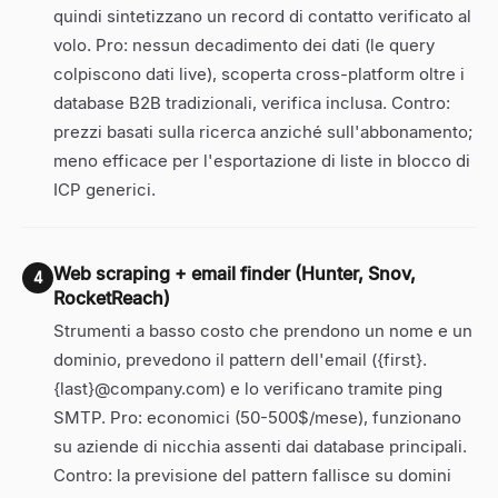
quindi sintetizzano un record di contatto verificato al
volo. Pro: nessun decadimento dei dati (le query
colpiscono dati live), scoperta cross-platform oltre i
database B2B tradizionali, verifica inclusa. Contro:
prezzi basati sulla ricerca anziché sull'abbonamento;
meno efficace per l'esportazione di liste in blocco di
ICP generici.
Web scraping + email finder (Hunter, Snov,
4
RocketReach)
Strumenti a basso costo che prendono un nome e un
dominio, prevedono il pattern dell'email (
{first}
.
{last}@
company.com) e lo verificano tramite ping
SMTP. Pro: economici (50-500$/mese), funzionano
su aziende di nicchia assenti dai database principali.
Contro: la previsione del pattern fallisce su domini