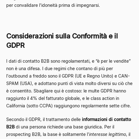
per convalidare l'idoneità prima di impegnarsi.
Considerazioni sulla Conformità e il
GDPR
I dati di contatto B2B sono regolamentati, e “è per le vendite”
non è una difesa. I due regimi che contano di più per
l'outbound a freddo sono il GDPR (UE e Regno Unito) e CAN-
SPAM (USA), e adottano punti di vista molto diversi su ciò che
è consentito. Sbagliare qui è costoso: le multe GDPR hanno
raggiunto il 4% del fatturato globale, e le class action in
California (sotto CCPA) raggiungono regolarmente sette cifre.
Secondo il GDPR, il trattamento delle
informazioni di contatto
B2B
di una persona richiede una base giuridica. Per il
prospecting B2B, la base è solitamente l'
interesse legittimo
, il