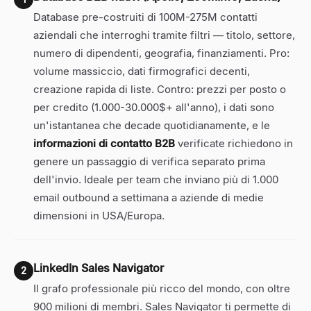
Database pre-costruiti di 100M-275M contatti
aziendali che interroghi tramite filtri — titolo, settore,
numero di dipendenti, geografia, finanziamenti. Pro:
volume massiccio, dati firmografici decenti,
creazione rapida di liste. Contro: prezzi per posto o
per credito (1.000-30.000$+ all'anno), i dati sono
un'istantanea che decade quotidianamente, e le
informazioni di contatto B2B
verificate richiedono in
genere un passaggio di verifica separato prima
dell'invio. Ideale per team che inviano più di 1.000
email outbound a settimana a aziende di medie
dimensioni in USA/Europa.
LinkedIn Sales Navigator
2
Il grafo professionale più ricco del mondo, con oltre
900 milioni di membri. Sales Navigator ti permette di