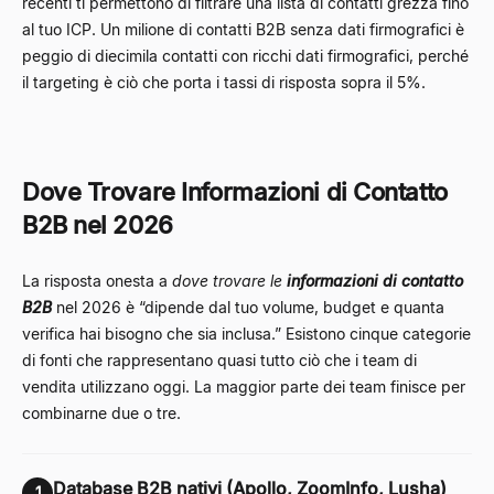
recenti ti permettono di filtrare una lista di contatti grezza fino
al tuo ICP. Un milione di contatti B2B senza dati firmografici è
peggio di diecimila contatti con ricchi dati firmografici, perché
il targeting è ciò che porta i tassi di risposta sopra il 5%.
Dove Trovare Informazioni di Contatto
B2B nel 2026
La risposta onesta a
dove trovare le
informazioni di contatto
B2B
nel 2026 è “dipende dal tuo volume, budget e quanta
verifica hai bisogno che sia inclusa.” Esistono cinque categorie
di fonti che rappresentano quasi tutto ciò che i team di
vendita utilizzano oggi. La maggior parte dei team finisce per
combinarne due o tre.
Database B2B nativi (Apollo, ZoomInfo, Lusha)
1