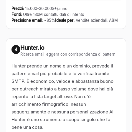
Prezzi
:
15.000-30.000$+/anno
Fonti
:
Oltre 180M contatti, dati di intento
Precisione email
:
~85%
Ideale per
:
Vendite aziendali, ABM
Hunter.io
4
Ricerca email leggera con corrispondenza di pattern
Hunter prende un nome e un dominio, prevede il
pattern email più probabile e lo verifica tramite
SMTP. È economico, veloce e abbastanza buono
per outreach mirato a basso volume dove hai già
reperito la lista target altrove. Non c'è
arricchimento firmografico, nessun
sequenziamento e nessuna personalizzazione AI —
Hunter è uno strumento a scopo singolo che fa
bene una cosa.