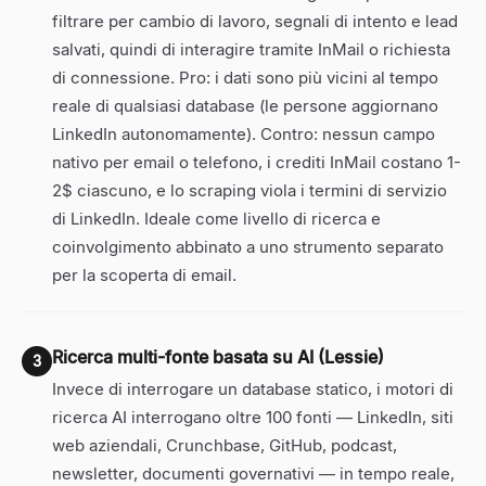
filtrare per cambio di lavoro, segnali di intento e lead
salvati, quindi di interagire tramite InMail o richiesta
di connessione. Pro: i dati sono più vicini al tempo
reale di qualsiasi database (le persone aggiornano
LinkedIn autonomamente). Contro: nessun campo
nativo per email o telefono, i crediti InMail costano 1-
2$ ciascuno, e lo scraping viola i termini di servizio
di LinkedIn. Ideale come livello di ricerca e
coinvolgimento abbinato a uno strumento separato
per la scoperta di email.
Ricerca multi-fonte basata su AI (Lessie)
3
Invece di interrogare un database statico, i motori di
ricerca AI interrogano oltre 100 fonti — LinkedIn, siti
web aziendali, Crunchbase, GitHub, podcast,
newsletter, documenti governativi — in tempo reale,