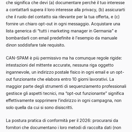
che significa che devi (a) documentare perché il tuo interesse
a contattarli supera il loro interesse alla privacy, (b) assicurarti
che il ruolo del contatto sia rilevante per la tua offerta, e (c)
fornire un chiaro opt-out in ogni messaggio. Acquistare una
lista generica di “tutti i marketing manager in Germania” e
bombardarli con email predefinite è l'esempio da manuale
di
non
soddisfare tale requisito.
CAN-SPAM è più permissivo ma ha comunque regole rigide:
intestazioni del mittente accurate, nessuna riga oggetto
ingannevole, un indirizzo postale fisico in ogni email e un opt-
out funzionante che elabora entro 10 giorni lavorativi. La
maggior parte degli strumenti di sequenziamento professionali
gestisce gli aspetti tecnici, ma “opt-out funzionante” significa
effettivamente sopprimere l'indirizzo in ogni campagna, non
solo quella da cui si sono disiscritti.
La postura pratica di conformità per il 2026: procurarsi da
fornitori che documentano i loro metodi di raccolta dati (non