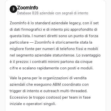
ZoomInfo
3
Database B2B aziendale con segnali di intento
ZoomInfo è lo standard aziendale legacy, con il set
di dati firmografici e di intento più approfondito di
questa lista. I numeri diretti sono un punto di forza
particolare — ZoomInfo è storicamente stata la
migliore fonte per numeri di telefono fissi e mobili
nel segmento aziendale statunitense. Lo svantaggio
è il prezzo: i contratti minimi partono da cinque
cifre e scalano rapidamente con posti e moduli.
Vale la pena per le organizzazioni di vendita
aziendali che eseguono ABM coordinato con
trigger di intento e outreach multi-threaded.
Eccessivo (e troppo costoso) per team in fase
iniziale o operatori singoli.