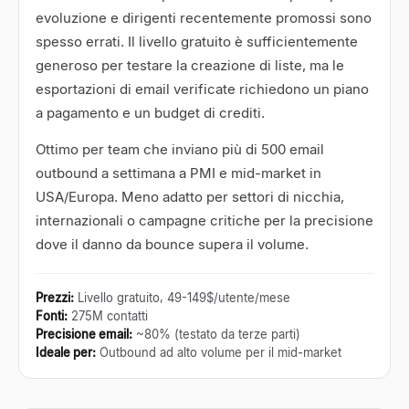
evoluzione e dirigenti recentemente promossi sono
spesso errati. Il livello gratuito è sufficientemente
generoso per testare la creazione di liste, ma le
esportazioni di email verificate richiedono un piano
a pagamento e un budget di crediti.
Ottimo per team che inviano più di 500 email
outbound a settimana a PMI e mid-market in
USA/Europa. Meno adatto per settori di nicchia,
internazionali o campagne critiche per la precisione
dove il danno da bounce supera il volume.
Prezzi
:
Livello gratuito, 49-149$/utente/mese
Fonti
:
275M contatti
Precisione email
:
~80% (testato da terze parti)
Ideale per
:
Outbound ad alto volume per il mid-market