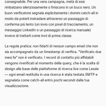
consegnabile. Per una vera campagna, metà di essi
rimbalzano silenziosamente o finiscono in un buco nero. Un
buon verificatore segnala esplicitamente i domini catch-all in
modo da poterli instradare attraverso un passaggio di
conferma più lento (un invio con pixel di tracciamento, un
messaggio LinkedIn o un passaggio di ricerca manuale)
invece di trattarli come invii di prima classe.
La regola pratica: non fidarti di nessun campo email che non
sia accompagnato da un timestamp di verifica. “Verificato due
mesi fa” non è verificato. I record di contatto più affidabili
vengono riverificati al momento della query, che è la scelta di
design alla base delle piattaforme di ricerca live come Lessie
— ogni email restituita in una ricerca è stata testata SMTP e
segnalata come catch-all entro pochi secondi dalla tua
visualizzazione.