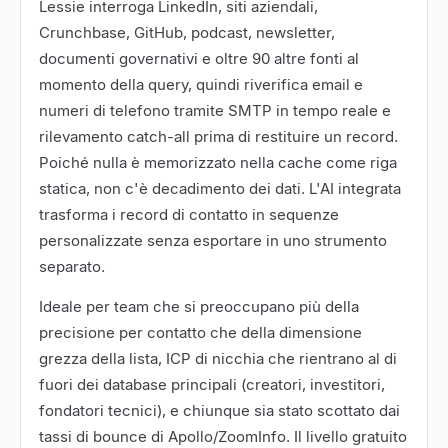
Lessie interroga LinkedIn, siti aziendali,
Crunchbase, GitHub, podcast, newsletter,
documenti governativi e oltre 90 altre fonti al
momento della query, quindi riverifica email e
numeri di telefono tramite SMTP in tempo reale e
rilevamento catch-all prima di restituire un record.
Poiché nulla è memorizzato nella cache come riga
statica, non c'è decadimento dei dati. L'AI integrata
trasforma i record di contatto in sequenze
personalizzate senza esportare in uno strumento
separato.
Ideale per team che si preoccupano più della
precisione per contatto che della dimensione
grezza della lista, ICP di nicchia che rientrano al di
fuori dei database principali (creatori, investitori,
fondatori tecnici), e chiunque sia stato scottato dai
tassi di bounce di Apollo/ZoomInfo. Il livello gratuito