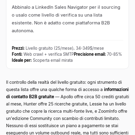
Abbinalo a LinkedIn Sales Navigator per il sourcing
o usalo come livello di verifica su una lista
esistente. Non è adatto come piattaforma B2B
autonoma.
Prezzi
:
Livello gratuito (25/mese), 34-349$/mese
Fonti
:
Web crawl + verifica SMTP
Precisione email
:
70-85%
Ideale per
:
Scoperta email mirata
Il controllo della realtà del livello gratuito: ogni strumento di
questa lista offre una qualche forma di accesso a
informazioni
di contatto B2B gratuite
— Apollo offre circa 50 crediti gratuiti
al mese, Hunter offre 25 ricerche gratuite, Lessie ha un livello
gratuito che copre la ricerca multi-fonte live, e ZoomInfo offre
un'edizione Community con scambio di contributi limitato.
Nessuno di essi sostituisce un piano a pagamento se stai
eseguendo un volume outbound reale, ma tutti sono sufficienti