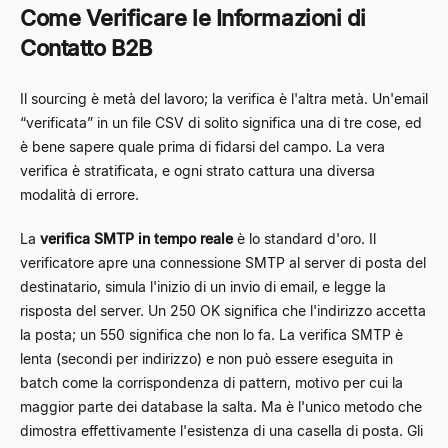
Come Verificare le Informazioni di
Contatto B2B
Il sourcing è metà del lavoro; la verifica è l'altra metà. Un'email
“verificata” in un file CSV di solito significa una di tre cose, ed
è bene sapere quale prima di fidarsi del campo. La vera
verifica è stratificata, e ogni strato cattura una diversa
modalità di errore.
La
verifica SMTP in tempo reale
è lo standard d'oro. Il
verificatore apre una connessione SMTP al server di posta del
destinatario, simula l'inizio di un invio di email, e legge la
risposta del server. Un 250 OK significa che l'indirizzo accetta
la posta; un 550 significa che non lo fa. La verifica SMTP è
lenta (secondi per indirizzo) e non può essere eseguita in
batch come la corrispondenza di pattern, motivo per cui la
maggior parte dei database la salta. Ma è l'unico metodo che
dimostra effettivamente l'esistenza di una casella di posta. Gli