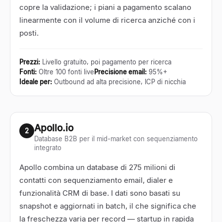
copre la validazione; i piani a pagamento scalano
linearmente con il volume di ricerca anziché con i
posti.
Prezzi
:
Livello gratuito, poi pagamento per ricerca
Fonti
:
Oltre 100 fonti live
Precisione email
:
95%+
Ideale per
:
Outbound ad alta precisione, ICP di nicchia
Apollo.io
2
Database B2B per il mid-market con sequenziamento
integrato
Apollo combina un database di 275 milioni di
contatti con sequenziamento email, dialer e
funzionalità CRM di base. I dati sono basati su
snapshot e aggiornati in batch, il che significa che
la freschezza varia per record — startup in rapida