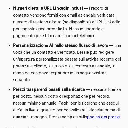
Numeri diretti e URL LinkedIn inclusi
— i record di
contatto vengono forniti con email aziendale verificata,
numero di telefono diretto (se disponibile) e URL LinkedIn
per impostazione predefinita. Nessun upgrade a
pagamento per sbloccare i campi telefonici.
Personalizzazione AI nello stesso flusso di lavoro
— una
volta che un contatto è verificato, Lessie può redigere
un'apertura personalizzata basata sull'attività recente del
potenziale cliente, sul ruolo e sul contesto aziendale, in
modo da non dover esportare in un sequenziatore
separato.
Prezzi trasparenti basati sulla ricerca
— nessuna licenza
per posto, nessun costo di esportazione per record,
nessun minimo annuale. Paghi per le ricerche che esegui,
e c'è un livello gratuito per convalidare l'idoneità prima di
qualsiasi impegno. Prezzi completi sulla
pagina dei prezzi
.