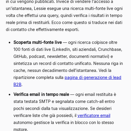
in cui vengono pubblicati. Invece di vendere l'accesso a
un'istantanea, Lessie esegue una ricerca multi-fonte live ogni
volta che effettui una query, quindi verifica i risultati in tempo
reale prima di restituirli. Ecco come questo si traduce nei dati
di contatto che effettivamente esporti.
Scoperta multi-fonte live
— ogni ricerca colpisce oltre
100 fonti di dati live (LinkedIn, siti aziendali, Crunchbase,
GitHub, podcast, newsletter, documenti normativi) e
sintetizza un record di contatto unificato. Nessuna riga in
cache, nessun decadimento dell'istantanea. Vedi la
ripartizione completa sulla
pagina di generazione di lead
B2B
.
Verifica email in tempo reale
— ogni email restituita è
stata testata SMTP e segnalata come catch-all entro
pochi secondi dalla tua visualizzazione. Se desideri
verificare liste che già possiedi, il
verificatore email
autonomo gestisce la verifica in blocco con lo stesso
motore.