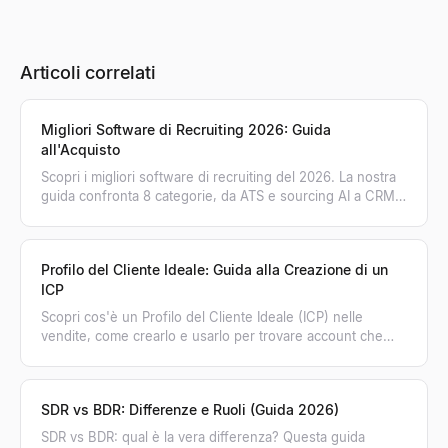
Articoli correlati
Migliori Software di Recruiting 2026: Guida
all'Acquisto
Scopri i migliori software di recruiting del 2026. La nostra
guida confronta 8 categorie, da ATS e sourcing AI a CRM,
per aiutarti a scegliere lo stack ideale.
Profilo del Cliente Ideale: Guida alla Creazione di un
ICP
Scopri cos'è un Profilo del Cliente Ideale (ICP) nelle
vendite, come crearlo e usarlo per trovare account che
comprano. Trasforma il tuo ICP in pipeline.
SDR vs BDR: Differenze e Ruoli (Guida 2026)
SDR vs BDR: qual è la vera differenza? Questa guida