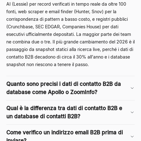
AI (Lessie) per record verificati in tempo reale da oltre 100
fonti, web scraper e email finder (Hunter, Snov) per la
corrispondenza di pattern a basso costo, e registri pubblici
(Crunchbase, SEC EDGAR, Companies House) per dati
esecutivi ufficialmente depositati. La maggior parte dei team
ne combina due o tre. Il più grande cambiamento del 2026 è il
passaggio da snapshot statici alla ricerca live, perché i dati di
contatto B2B decadono di circa il 30% all'anno e i database
snapshot non riescono a tenere il passo.
Quanto sono precisi i dati di contatto B2B da
database come Apollo o ZoomInfo?
Qual è la differenza tra dati di contatto B2B e
un database di contatti B2B?
Come verifico un indirizzo email B2B prima di
inviare?