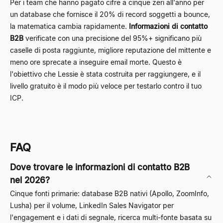
Per i team che hanno pagato cifre a cinque zeri all'anno per
un database che fornisce il 20% di record soggetti a bounce,
la matematica cambia rapidamente.
Informazioni di contatto
B2B
verificate con una precisione del 95%+ significano più
caselle di posta raggiunte, migliore reputazione del mittente e
meno ore sprecate a inseguire email morte. Questo è
l'obiettivo che Lessie è stata costruita per raggiungere, e il
livello gratuito è il modo più veloce per testarlo contro il tuo
ICP.
FAQ
Dove trovare le informazioni di contatto B2B
nel 2026?
Cinque fonti primarie: database B2B nativi (Apollo, ZoomInfo,
Lusha) per il volume, LinkedIn Sales Navigator per
l'engagement e i dati di segnale, ricerca multi-fonte basata su