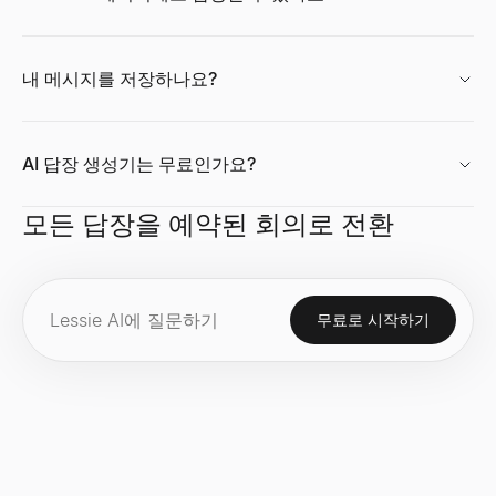
구매 신호 레이더
이력서 빌더
무료 AI 프로필 사진 생성기
구매 모드의 최근 자금 조달 B2B 기업을 추적하세요. 자금 조달 단
AI 기반 무료 이력서 빌더. 스마트 제안, 전문 템플릿, 즉시 PDF
무료의 AI헤드샷 생성기에서 프로페셔널프로필 사진를 작성.6의 
살펴보기
살펴보기
살펴보기
→
→
→
내 메시지를 저장하나요?
AI 답장 생성기는 무료인가요?
구매 신호 디코더
이력서 요약 생성기
CPM 계산기
모든 신호를 붙여넣고 의도, 연락할 사람, 시작 문구를 디코딩하세요
몇 초 만에 전문적인 이력서 요약을 생성하세요. 이력서를 업로드하
CPM（노출단가）를 즉시 계산.광고 비용, 노출수를 입력하는만에서
살펴보기
살펴보기
살펴보기
→
→
→
모든 답장을 예약된 회의로 전환
무료로 시작하기
채용 신호 해독기
직무 기술서 생성기
성장률 계산기
채용 공고를 붙여넣으세요 — 확장, 기술 스택, 문제점, 그리고 연
직무명과 몇 가지 세부 정보만으로 개요, 책임, 요구 사항, 혜택을
무료 성장률 계산기. 초기 및 최종 값으로 단순 성장률과 CAGR을 계
살펴보기
살펴보기
살펴보기
→
→
→
ICP 신호 플레이북 생성기
채용 제안서 생성기
기술 스택 분석기