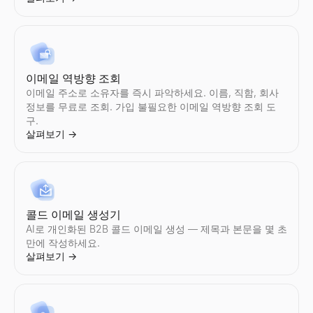
Instagram 팔로워 수 조회
TikTok 팔로워 수 조회
YouTube 가짜 팔로워 확인
트위터 프로필 검색
LinkedIn 프로필 추출기
모든 Instagram계정의 실시간팔로워 수과(와)프로필 통계를 확인.
모든 TikTok계정의 실시간팔로워 수과(와)프로필 통계를 확인.팔로워
YouTube의 가짜 구독자를 즉시 감지.무료도구에서 참여율, 구독자
Twitter/X프로필를 이미지및 아바타의 설명에서 검색.사진및 프로
LinkedIn 프로필을 즉시 추출하세요. 이름, 이메일, 직책, 회사 
살펴보기
살펴보기
살펴보기
살펴보기
살펴보기
→
→
→
→
→
이메일 역방향 조회
이메일 주소로 소유자를 즉시 파악하세요. 이름, 직함, 회사
정보를 무료로 조회. 가입 불필요한 이메일 역방향 조회 도
구.
살펴보기
→
Instagram 참여율 계산기
TikTok 참여율 계산기
YouTube 참여율 계산기
Twitter/X 팔로워 수 확인
LinkedIn 텍스트 포맷터
모든 Instagram계정의 참여율를 즉시 계산.평균좋아요 수, 조회
모든 TikTok계정의 참여율를 즉시 계산.평균좋아요 수, 조회수, 
모든 YouTube채널의 참여율를 즉시 계산.평균좋아요 수, 조회수
모든 Twitter/X계정의 실시간팔로워 수과(와)프로필 통계를 확인.팔
무료 LinkedIn 텍스트 포맷터. LinkedIn 게시물, 헤드라인, 
살펴보기
살펴보기
살펴보기
살펴보기
살펴보기
→
→
→
→
→
콜드 이메일 생성기
AI로 개인화된 B2B 콜드 이메일 생성 — 제목과 본문을 몇 초
Instagram 감사
TikTok 감사
YouTube 감사
Twitter/X 참여율 계산기
LinkedIn 게시물 미리보기
만에 작성하세요.
모든 Instagram계정를 즉시 감사.참여율, 평균좋아요 수, 댓글 수
모든 TikTok계정를 즉시 감사.참여율, 평균좋아요 수, 조회수, 팔
모든 YouTube채널를 즉시 감사.참여율, 평균조회수, 좋아요 수, 
모든 Twitter/X계정의 참여율를 즉시 계산.평균좋아요 수, 리포
무료 LinkedIn 게시물 미리보기 도구. 게시물이 데스크톱과 모바
살펴보기
→
살펴보기
살펴보기
살펴보기
살펴보기
살펴보기
→
→
→
→
→