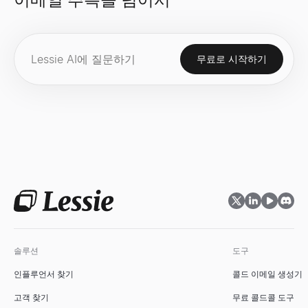
무료로 시작하기
채용 신호 스캐너
면접 질문 생성기
ICP 적합성 평가기
회사를 입력하세요. 채용 중인 직무, 성장 중인 팀, 그리고 연락 방
어떤 역할과 면접 유형에든 맞춤형 면접 질문을 몇 초 만에 생성하고
이상적 고객 프로필에 따라 B2B 계정을 평가하세요. 즉시 적합성 등
살펴보기
살펴보기
살펴보기
→
→
→
내 근처 소기업
추천서 생성기
세일즈 덱 아웃라인 생성기
근처 소기업 찾기 — 영업 중, 채용 중, 매물, 여성 소유, 참전용사
관리자, 동료, 인턴을 위한 4가지 무료 직원 추천서 샘플을 복사하거
무료 AI 도구로 세일즈 덱 아웃라인을 즉시 생성하세요. B2B 세일
살펴보기
살펴보기
살펴보기
→
→
→
솔루션
도구
기업 인텔리전스 스냅샷
AI 이력서 심사기
경쟁사 비교 도구
인플루언서 찾기
콜드 이메일 생성기
즉시 B2B 기업 인텔리전스 스냅샷 생성 — 매출, 펀딩, 기술 스택, 
이력서를 업로드하고 직무 설명을 붙여넣어 0-100점의 일치 점수,
무료 AI 기반 경쟁사 비교 도구. 경쟁사의 SEO, 가격, 소셜 미디어
살펴보기
살펴보기
살펴보기
→
→
→
고객 찾기
무료 콜드콜 도구