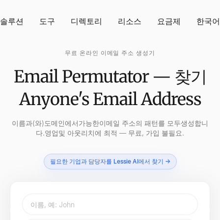
솔루션
도구
디렉토리
리소스
요금제
한국어
무료 온라인 이메일 주소 생성기
Email Permutator — 찾기
Anyone's Email Address
이름과(와)도메인에서가능한이메일 주소의 패턴를 모두생성합니
다.영업및 아웃리치에 최적 — 무료, 가입 불필요.
필요한 기업과 담당자를 Lessie AI에서 찾기 →