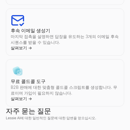
후속 이메일 생성기
마지막 접촉을 설명하면 답장을 유도하는 3개의 이메일 후속
시퀀스를 받을 수 있습니다.
살펴보기
→
무료 콜드콜 도구
B2B 판매에 대한 맞춤형 콜드콜 스크립트를 생성합니다. 무
료이며 가입이 필요하지 않습니다.
살펴보기
→
자주 묻는 질문
Lessie AI에 대한 일반적인 질문에 대한 답변을 얻으십시오.
기업 프로필 검색
지금 채용 중인 회사
Discord 프로필 뷰어