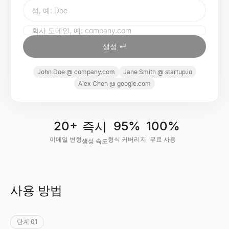
생성 ↵
John
Doe
@
company.com
Jane
Smith
@
startup.io
Alex
Chen
@
google.com
20+
95%
100%
즉시
이메일 변형
형식 커버리지
무료 사용
생성 속도
사용 방법
단계 01