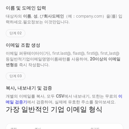
이름 및 도메인 입력
대상자의
이름
,
성
, び
회사도메인
（예：company.com）을(를) 입
력하세요.필요정보는 이것만입니다.
단계 02
이메일 조합 생성
이메일 퍼뮤테이터이(가), first.last@, flast@, firstl@, first_last@
등일반적기업이메일명명이름패턴를 사용하여,
20이상의 이메일
변형
를 즉시 작성합니다.
단계 03
복사, 내보내기 및 검증
개별의 이메일를 복사, 모두
CSV
에서 내보내기, 또한는 무료의
이
메일 검증기
에서 검증하여, 실제에 유효한 주소를 찾아보세요.
가장 일반적인 기업 이메일 형식
패턴
예시
인기도