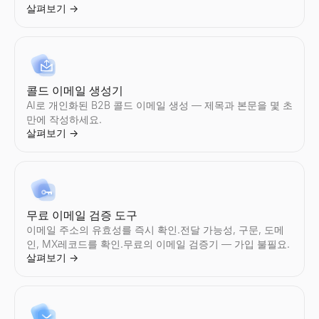
살펴보기
→
Instagram 참여율 계산기
TikTok 참여율 계산기
YouTube 참여율 계산기
Twitter/X 팔로워 수 확인
LinkedIn 텍스트 포맷터
모든 Instagram계정의 참여율를 즉시 계산.평균좋아요 수, 조회
모든 TikTok계정의 참여율를 즉시 계산.평균좋아요 수, 조회수, 
모든 YouTube채널의 참여율를 즉시 계산.평균좋아요 수, 조회수
모든 Twitter/X계정의 실시간팔로워 수과(와)프로필 통계를 확인.팔
무료 LinkedIn 텍스트 포맷터. LinkedIn 게시물, 헤드라인, 
살펴보기
살펴보기
살펴보기
살펴보기
살펴보기
→
→
→
→
→
콜드 이메일 생성기
AI로 개인화된 B2B 콜드 이메일 생성 — 제목과 본문을 몇 초
Instagram 감사
TikTok 감사
YouTube 감사
Twitter/X 참여율 계산기
LinkedIn 게시물 미리보기
만에 작성하세요.
모든 Instagram계정를 즉시 감사.참여율, 평균좋아요 수, 댓글 수
모든 TikTok계정를 즉시 감사.참여율, 평균좋아요 수, 조회수, 팔
모든 YouTube채널를 즉시 감사.참여율, 평균조회수, 좋아요 수, 
모든 Twitter/X계정의 참여율를 즉시 계산.평균좋아요 수, 리포
무료 LinkedIn 게시물 미리보기 도구. 게시물이 데스크톱과 모바
살펴보기
→
살펴보기
살펴보기
살펴보기
살펴보기
살펴보기
→
→
→
→
→
무료 이메일 검증 도구
Instagram 가격 계산기
TikTok 크리에이터 찾기
YouTube 크리에이터 찾기
Twitter/X 감사
LinkedIn 요약 생성기
이메일 주소의 유효성를 즉시 확인.전달 가능성, 구문, 도메
Instagram인플루언서의 스폰서 게시물당의 요금를 견적.참여율,
국가 및 니치별로 TikTok인플루언서를 발견.업계, 위치, 참여 지
국가 및 니치별로 YouTube인플루언서를 발견.업계, 위치, 참여 
모든 Twitter/X계정를 즉시 감사.참여율, 평균좋아요 수, 리포스트
무료 AI LinkedIn 요약 생성기. 역할과 기술을 입력하면 몇 초 
인, MX레코드를 확인.무료의 이메일 검증기 — 가입 불필요.
살펴보기
살펴보기
살펴보기
살펴보기
살펴보기
→
→
→
→
→
살펴보기
→