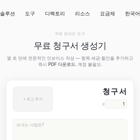
솔루션
도구
디렉토리
리소스
요금제
한국어
무료 온라인 도구
무료 청구서 생성기
몇 초 만에 전문적인 인보이스 작성 — 항목·세금·할인을 추가하고
즉시
PDF 다운로드
. 계정 불필요.
청구서
+ 로고 추가
#