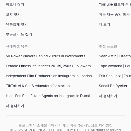
파트너 찾기
YouTube 팔로워 수
코치 찾기
지금 채용 중인 회사
유통업체 찾기
더 보기
부동산 리드 찾기
큐레이션 목록
추천 프로필
50 Power Players Behind 2026's AI Investments
Sean Astin | Creato
Female Fitness Influencers 20-35, 250K+ Followers
Tope Awotona | Fo
Independent Film Producers on Instagram in London
Erik Schluntz | Fou
TikTok AI & SaaS educators for startups
Sonali De Rycker | 
High-End Real Estate Agents on Instagram in Dubai
더 검색하기
더 검색하기
블로그
회사 소개
문의하기
서비스 이용약관
개인정보 처리방침
© 2025 SUPERLINEAR TECHNOLOGY PTE. LTD. All rights reserved