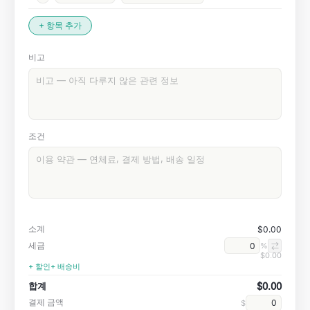
+ 항목 추가
비고
조건
소계
$0.00
세금
%
⇄
$0.00
+ 할인
+ 배송비
합계
$0.00
결제 금액
$