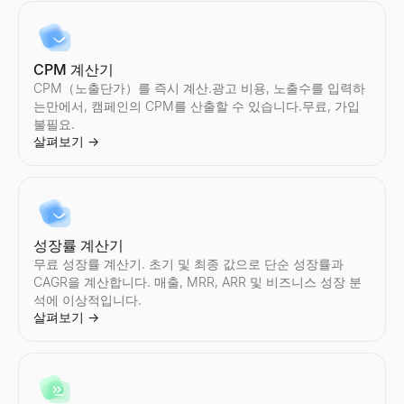
CPM 계산기
Instagram 가격 계산기
TikTok 크리에이터 찾기
YouTube 크리에이터 찾기
Twitter/X 감사
LinkedIn 요약 생성기
이메일 찾기
채용 신호 해독기
직무 기술서 생성기
CPM（노출단가）를 즉시 계산.광고 비용, 노출수를 입력하
Instagram인플루언서의 스폰서 게시물당의 요금를 견적.참여율,
국가 및 니치별로 TikTok인플루언서를 발견.업계, 위치, 참여 지
국가 및 니치별로 YouTube인플루언서를 발견.업계, 위치, 참여 
모든 Twitter/X계정를 즉시 감사.참여율, 평균좋아요 수, 리포스트
무료 AI LinkedIn 요약 생성기. 역할과 기술을 입력하면 몇 초 
이름 + 회사로 누구의 이메일이든 찾으세요. 100개 이상의 소스에
채용 공고를 붙여넣으세요 — 확장, 기술 스택, 문제점, 그리고 연
직무명과 몇 가지 세부 정보만으로 개요, 책임, 요구 사항, 혜택을
는만에서, 캠페인의 CPM를 산출할 수 있습니다.무료, 가입
살펴보기
살펴보기
살펴보기
살펴보기
살펴보기
살펴보기
살펴보기
살펴보기
→
→
→
→
→
→
→
→
불필요.
살펴보기
→
Instagram 크리에이터 찾기
TikTok 인플루언서 비교
YouTube 인플루언서 비교
Twitter/X 크리에이터 찾기
이메일 퍼뮤테이터
ICP 신호 플레이북 생성기
채용 제안서 생성기
국가 및 니치별로 Instagram인플루언서를 발견.업계, 위치, 참여
모든 2명의 TikTok인플루언서를 나란히 비교 — 참여율, 팔로워 수
모든 2명의 YouTube인플루언서를 나란히 비교 — 참여율, 구독자 
국가 및 니치별로 Twitter/X인플루언서를 발견.업계, 위치, 참여
이름과(와)도메인에서가능한이메일 주소의 패턴를 모두생성.영업및
ICP를 설명하고, 주시해야 할 구매 신호, 위치 및 수행할 작업을 
지원자, 역할, 급여, 시작일 정보만으로 전문적이고 바로 보낼 수 
살펴보기
살펴보기
살펴보기
살펴보기
살펴보기
살펴보기
살펴보기
→
→
→
→
→
→
→
성장률 계산기
무료 성장률 계산기. 초기 및 최종 값으로 단순 성장률과
CAGR을 계산합니다. 매출, MRR, ARR 및 비즈니스 성장 분
석에 이상적입니다.
살펴보기
→
Instagram 인플루언서 비교
Twitter/X 인플루언서 비교
AI 이메일 아웃리치 엔진
구매 신호 확인기
직무명 생성기
모든 2명의 Instagram인플루언서를 나란히 비교 — 참여율, 팔로워
모든 2명의 Twitter/X인플루언서를 나란히 비교 — 참여율, 팔로워
Lessie AI 귀하의 이메일 캠페인을 강화하세요. 고성능 이메일
도메인을 입력하면 실시간 구매 신호 점수, 그 뒤에 있는 신호, 그리
직무 설명, 경력 수준, 부서 정보만으로 표준적이고 시장에서 인정
살펴보기
살펴보기
살펴보기
살펴보기
살펴보기
→
→
→
→
→