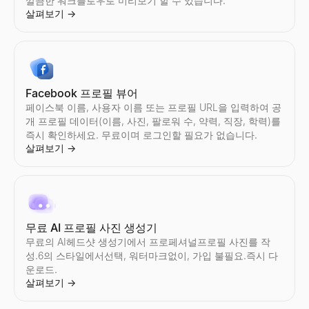
깔끔한 워크플로우로 미리보기 할 수 있습니다.
살펴보기
→
Instagram 팔로워 수 조회
TikTok 팔로워 수 조회
YouTube 가짜 팔로워 확인
트위터 프로필 검색
LinkedIn 프로필 추출기
이메일 역방향 조회
기업 위치 검색
무료 이력서 채점기
모든 Instagram계정의 실시간팔로워 수과(와)프로필 통계를 확인.
모든 TikTok계정의 실시간팔로워 수과(와)프로필 통계를 확인.팔로워
YouTube의 가짜 구독자를 즉시 감지.무료도구에서 참여율, 구독자
Twitter/X프로필를 이미지및 아바타의 설명에서 검색.사진및 프로
LinkedIn 프로필을 즉시 추출하세요. 이름, 이메일, 직책, 회사 
이메일 주소로 소유자를 즉시 파악하세요. 이름, 직함, 회사 정보를
기업의 위치를 즉시 검색.본사, 지사의 주소를 포함하는기업의 위치
무료 ATS 검사기로 이력서를 즉시 채점하세요. 키워드, 서식, AT
Facebook 프로필 뷰어
살펴보기
살펴보기
살펴보기
살펴보기
살펴보기
살펴보기
살펴보기
살펴보기
→
→
→
→
→
→
→
→
페이스북 이름, 사용자 이름 또는 프로필 URL을 입력하여 공
개 프로필 데이터(이름, 사진, 팔로워 수, 약력, 직장, 학력)를
즉시 확인하세요. 무료이며 로그인할 필요가 없습니다.
살펴보기
→
Instagram 참여율 계산기
TikTok 참여율 계산기
YouTube 참여율 계산기
Twitter/X 팔로워 수 확인
LinkedIn 텍스트 포맷터
콜드 이메일 생성기
구매 신호 레이더
이력서 빌더
모든 Instagram계정의 참여율를 즉시 계산.평균좋아요 수, 조회
모든 TikTok계정의 참여율를 즉시 계산.평균좋아요 수, 조회수, 
모든 YouTube채널의 참여율를 즉시 계산.평균좋아요 수, 조회수
모든 Twitter/X계정의 실시간팔로워 수과(와)프로필 통계를 확인.팔
무료 LinkedIn 텍스트 포맷터. LinkedIn 게시물, 헤드라인, 
AI로 개인화된 B2B 콜드 이메일 생성 — 제목과 본문을 몇 초 만에
구매 모드의 최근 자금 조달 B2B 기업을 추적하세요. 자금 조달 단
AI 기반 무료 이력서 빌더. 스마트 제안, 전문 템플릿, 즉시 PDF
살펴보기
살펴보기
살펴보기
살펴보기
살펴보기
살펴보기
살펴보기
살펴보기
→
→
→
→
→
→
→
→
무료 AI 프로필 사진 생성기
무료의 AI헤드샷 생성기에서 프로페셔널프로필 사진를 작
성.6의 스타일에서선택, 워터마크없이, 가입 불필요.즉시 다
Instagram 감사
TikTok 감사
YouTube 감사
Twitter/X 참여율 계산기
LinkedIn 게시물 미리보기
무료 이메일 검증 도구
구매 신호 디코더
이력서 요약 생성기
운로드.
모든 Instagram계정를 즉시 감사.참여율, 평균좋아요 수, 댓글 수
모든 TikTok계정를 즉시 감사.참여율, 평균좋아요 수, 조회수, 팔
모든 YouTube채널를 즉시 감사.참여율, 평균조회수, 좋아요 수, 
모든 Twitter/X계정의 참여율를 즉시 계산.평균좋아요 수, 리포
무료 LinkedIn 게시물 미리보기 도구. 게시물이 데스크톱과 모바
이메일 주소의 유효성를 즉시 확인.전달 가능성, 구문, 도메인, M
모든 신호를 붙여넣고 의도, 연락할 사람, 시작 문구를 디코딩하세요
몇 초 만에 전문적인 이력서 요약을 생성하세요. 이력서를 업로드하
살펴보기
→
살펴보기
살펴보기
살펴보기
살펴보기
살펴보기
살펴보기
살펴보기
살펴보기
→
→
→
→
→
→
→
→