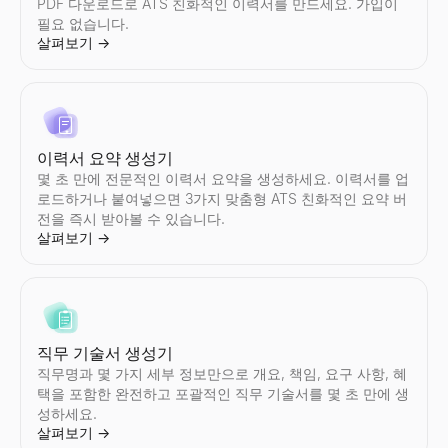
Instagram 감사
TikTok 감사
YouTube 감사
Twitter/X 참여율 계산기
LinkedIn 게시물 미리보기
무료 이메일 검증 도구
구매 신호 디코더
PDF 다운로드로 ATS 친화적인 이력서를 만드세요. 가입이
모든 Instagram계정를 즉시 감사.참여율, 평균좋아요 수, 댓글 수
모든 TikTok계정를 즉시 감사.참여율, 평균좋아요 수, 조회수, 팔
모든 YouTube채널를 즉시 감사.참여율, 평균조회수, 좋아요 수, 
모든 Twitter/X계정의 참여율를 즉시 계산.평균좋아요 수, 리포
무료 LinkedIn 게시물 미리보기 도구. 게시물이 데스크톱과 모바
이메일 주소의 유효성를 즉시 확인.전달 가능성, 구문, 도메인, M
모든 신호를 붙여넣고 의도, 연락할 사람, 시작 문구를 디코딩하세요
필요 없습니다.
살펴보기
살펴보기
살펴보기
살펴보기
살펴보기
살펴보기
살펴보기
→
→
→
→
→
→
→
살펴보기
→
Instagram 가격 계산기
TikTok 크리에이터 찾기
YouTube 크리에이터 찾기
Twitter/X 감사
LinkedIn 요약 생성기
이메일 찾기
채용 신호 해독기
이력서 요약 생성기
Instagram인플루언서의 스폰서 게시물당의 요금를 견적.참여율,
국가 및 니치별로 TikTok인플루언서를 발견.업계, 위치, 참여 지
국가 및 니치별로 YouTube인플루언서를 발견.업계, 위치, 참여 
모든 Twitter/X계정를 즉시 감사.참여율, 평균좋아요 수, 리포스트
무료 AI LinkedIn 요약 생성기. 역할과 기술을 입력하면 몇 초 
이름 + 회사로 누구의 이메일이든 찾으세요. 100개 이상의 소스에
채용 공고를 붙여넣으세요 — 확장, 기술 스택, 문제점, 그리고 연
몇 초 만에 전문적인 이력서 요약을 생성하세요. 이력서를 업
살펴보기
살펴보기
살펴보기
살펴보기
살펴보기
살펴보기
살펴보기
→
→
→
→
→
→
→
로드하거나 붙여넣으면 3가지 맞춤형 ATS 친화적인 요약 버
전을 즉시 받아볼 수 있습니다.
살펴보기
→
Instagram 크리에이터 찾기
TikTok 인플루언서 비교
YouTube 인플루언서 비교
Twitter/X 크리에이터 찾기
이메일 퍼뮤테이터
ICP 신호 플레이북 생성기
국가 및 니치별로 Instagram인플루언서를 발견.업계, 위치, 참여
모든 2명의 TikTok인플루언서를 나란히 비교 — 참여율, 팔로워 수
모든 2명의 YouTube인플루언서를 나란히 비교 — 참여율, 구독자 
국가 및 니치별로 Twitter/X인플루언서를 발견.업계, 위치, 참여
이름과(와)도메인에서가능한이메일 주소의 패턴를 모두생성.영업및
ICP를 설명하고, 주시해야 할 구매 신호, 위치 및 수행할 작업을 
살펴보기
살펴보기
살펴보기
살펴보기
살펴보기
살펴보기
→
→
→
→
→
→
직무 기술서 생성기
직무명과 몇 가지 세부 정보만으로 개요, 책임, 요구 사항, 혜
택을 포함한 완전하고 포괄적인 직무 기술서를 몇 초 만에 생
성하세요.
Instagram 인플루언서 비교
Twitter/X 인플루언서 비교
AI 이메일 아웃리치 엔진
구매 신호 확인기
살펴보기
→