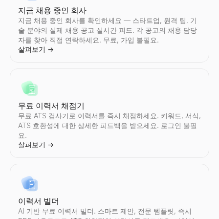
Instagram 가짜 팔로워 확인
TikTok 가짜 팔로워 확인
YouTube 팔로워 수 조회
X 프로필 뷰어
LinkedIn 리드 검증기
대량 이메일 검증 도구
기업 프로필 검색
지금 채용 중인 회사
Instagram의 가짜 팔로워를 즉시 감지.무료도구에서 참여율, 팔로
TikTok 의 가짜 팔로워를 즉시 감지.무료도구에서 참여율, 팔로워
모든 YouTube채널의 실시간구독자 수과(와)채널 통계를 확인.구독자
공개된 X(Twitter) 프로필을 익명으로 보기 — 로그인 불필요. 모
LinkedIn 게시물을 붙여넣으세요 — 작성자가 구매자인지 확인하
대량 이메일 목록을 무료로 확인하세요. 유효하지 않거나 일회용이
기업 프로필를 즉시 검색.회사 이름에서업계, 직원 수, 위치, 연락
지금 채용 중인 회사를 확인하세요 — 스타트업, 원격 팀, 기
살펴보기
살펴보기
살펴보기
살펴보기
살펴보기
살펴보기
살펴보기
→
→
→
→
→
→
→
술 분야의 실제 채용 공고 실시간 피드. 각 공고의 채용 담당
자를 찾아 직접 연락하세요. 무료, 가입 불필요.
살펴보기
→
Instagram 팔로워 수 조회
TikTok 팔로워 수 조회
YouTube 가짜 팔로워 확인
트위터 프로필 검색
LinkedIn 프로필 추출기
이메일 역방향 조회
기업 위치 검색
모든 Instagram계정의 실시간팔로워 수과(와)프로필 통계를 확인.
모든 TikTok계정의 실시간팔로워 수과(와)프로필 통계를 확인.팔로워
YouTube의 가짜 구독자를 즉시 감지.무료도구에서 참여율, 구독자
Twitter/X프로필를 이미지및 아바타의 설명에서 검색.사진및 프로
LinkedIn 프로필을 즉시 추출하세요. 이름, 이메일, 직책, 회사 
이메일 주소로 소유자를 즉시 파악하세요. 이름, 직함, 회사 정보를
기업의 위치를 즉시 검색.본사, 지사의 주소를 포함하는기업의 위치
살펴보기
살펴보기
살펴보기
살펴보기
살펴보기
살펴보기
살펴보기
→
→
→
→
→
→
→
무료 이력서 채점기
무료 ATS 검사기로 이력서를 즉시 채점하세요. 키워드, 서식,
ATS 호환성에 대한 상세한 피드백을 받으세요. 로그인 불필
요.
살펴보기
→
Instagram 참여율 계산기
TikTok 참여율 계산기
YouTube 참여율 계산기
Twitter/X 팔로워 수 확인
LinkedIn 텍스트 포맷터
콜드 이메일 생성기
구매 신호 레이더
모든 Instagram계정의 참여율를 즉시 계산.평균좋아요 수, 조회
모든 TikTok계정의 참여율를 즉시 계산.평균좋아요 수, 조회수, 
모든 YouTube채널의 참여율를 즉시 계산.평균좋아요 수, 조회수
모든 Twitter/X계정의 실시간팔로워 수과(와)프로필 통계를 확인.팔
무료 LinkedIn 텍스트 포맷터. LinkedIn 게시물, 헤드라인, 
AI로 개인화된 B2B 콜드 이메일 생성 — 제목과 본문을 몇 초 만에
구매 모드의 최근 자금 조달 B2B 기업을 추적하세요. 자금 조달 단
살펴보기
살펴보기
살펴보기
살펴보기
살펴보기
살펴보기
살펴보기
→
→
→
→
→
→
→
이력서 빌더
AI 기반 무료 이력서 빌더. 스마트 제안, 전문 템플릿, 즉시