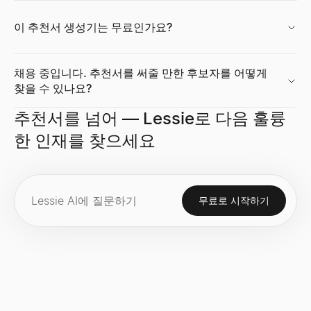
이 추천서 생성기는 무료인가요?
성장률 계산기
채용 중입니다. 추천서를 써줄 만한 후보자를 어떻게
무료 성장률 계산기. 초기 및 최종 값으로 단순 성장률과 CAGR을 계
찾을 수 있나요?
살펴보기
→
추천서를 넘어 — Lessie로 다음 훌륭
한 인재를 찾으세요
기술 스택 분석기
모든 웹사이트의 기술을 확인하세요 — CMS, 프레임워크, 분석 도구 및 1
살펴보기
→
무료로 시작하기
시장 규모 계산기
상향식 및 하향식 방법으로 TAM, SAM, SOM을 계산합니다. 스
살펴보기
→