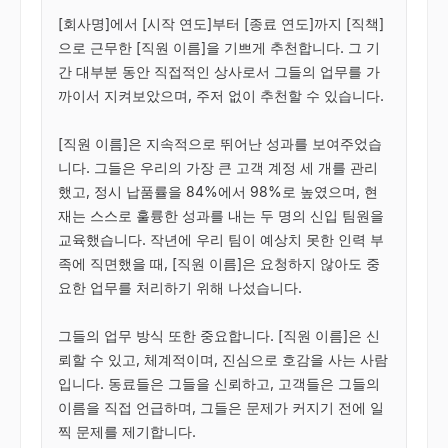
[회사명]에서 [시작 연도]부터 [종료 연도]까지 [직책]
으로 근무한 [직원 이름]을 기쁘게 추천합니다. 그 기
간 대부분 동안 직접적인 상사로서 그들의 업무를 가
까이서 지켜보았으며, 주저 없이 추천할 수 있습니다.

[직원 이름]은 지속적으로 뛰어난 성과를 보여주었습
니다. 그들은 우리의 가장 큰 고객 계정 세 개를 관리
했고, 정시 납품률을 84%에서 98%로 높였으며, 현
재는 스스로 훌륭한 성과를 내는 두 명의 신입 팀원을 
교육했습니다. 작년에 우리 팀이 예상치 못한 인력 부
족에 직면했을 때, [직원 이름]은 요청하지 않아도 중
요한 업무를 처리하기 위해 나섰습니다.

그들의 업무 방식 또한 중요합니다. [직원 이름]은 신
뢰할 수 있고, 체계적이며, 진심으로 호감을 사는 사람
입니다. 동료들은 그들을 신뢰하고, 고객들은 그들의 
이름을 직접 언급하며, 그들은 문제가 커지기 전에 일
찍 문제를 제기합니다.
