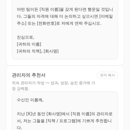
어떤 팀이든 [직원 이름]을 갖게 된다면 행운일 것입니
다. 그들의 자격에 대해 더 논의하고 싶으시면 [이메일 
주소] 또는 [전화번호]로 저에게 연락 주십시오.

진심으로,

[귀하의 이름]

[귀하의 직책], [회사명]
관리자의 추천서
편지 복사
직속 관리자가 작성 — 성과, 성장, 승진 증거에 가
장 강력함.
수신인 이름께,

지난 [X]년 동안 [회사명]에서 [직원 이름]의 관리자로
서, 저는 그들을 [직책 / 프로그램]에 기쁘게 추천합니
다.
