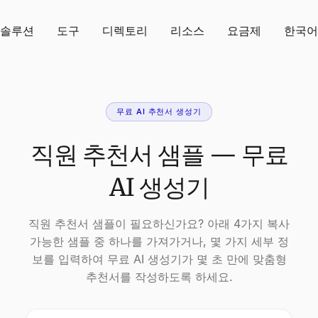
솔루션
도구
디렉토리
리소스
요금제
한국어
무료 AI 추천서 생성기
직원 추천서 샘플 — 무료
AI 생성기
직원 추천서 샘플이 필요하신가요? 아래 4가지 복사
가능한 샘플 중 하나를 가져가거나, 몇 가지 세부 정
보를 입력하여 무료 AI 생성기가 몇 초 만에 맞춤형
추천서를 작성하도록 하세요.