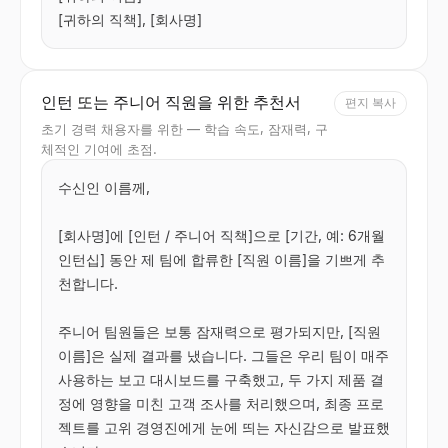
[귀하의 직책], [회사명]
인턴 또는 주니어 직원을 위한 추천서
편지 복사
초기 경력 채용자를 위한 — 학습 속도, 잠재력, 구
체적인 기여에 초점.
수신인 이름께,

[회사명]에 [인턴 / 주니어 직책]으로 [기간, 예: 6개월 
인턴십] 동안 제 팀에 합류한 [직원 이름]을 기쁘게 추
천합니다.

주니어 팀원들은 보통 잠재력으로 평가되지만, [직원 
이름]은 실제 결과를 냈습니다. 그들은 우리 팀이 매주 
사용하는 보고 대시보드를 구축했고, 두 가지 제품 결
정에 영향을 미친 고객 조사를 처리했으며, 최종 프로
젝트를 고위 경영진에게 눈에 띄는 자신감으로 발표했