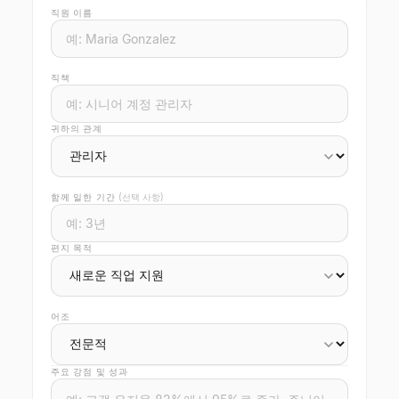
직원 이름
직책
귀하의 관계
함께 일한 기간
(선택 사항)
편지 목적
어조
주요 강점 및 성과