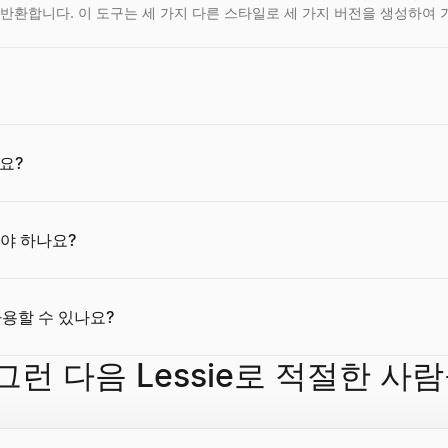
반환합니다. 이 도구는 세 가지 다른 스타일로 세 가지 버전을 생성하여 
함, 회사 정보를 무료로 조회. 가입 불필요한 이메일 역방향 조회 도구.
함하는기업의 위치 정보를 무료에서 가져오기.가입 불필요.
워드, 서식, ATS 호환성에 대한 상세한 피드백을 받으세요. 로그인 불필요
입력하여 공개 프로필 데이터(이름, 사진, 팔로워 수, 약력, 직장, 학력)
를 견적.참여율, 오디언스 품질, 팔로워 수를 분석하여정확가격 견적를 가져
 위치, 참여 지표에서 크리에이터를 필터링.무료의 TikTok크리에이터 발견
, 위치, 참여 지표에서 크리에이터를 필터링.무료의 YouTube크리에이터 
아요 수, 리포스트 수, 팔로워 수, 완전프로필 통계를 가져오기.무료, 가입 
요?
본문을 몇 초 만에 작성하세요.
요. 자금 조달 단계, 산업, 규모별로 필터링할 수 있습니다.
플릿, 즉시 PDF 다운로드로 ATS 친화적인 이력서를 만드세요. 가입이 필요
를 작성.6의 스타일에서선택, 워터마크없이, 가입 불필요.즉시 다운로드
해야 하나요?
업계, 위치, 참여 지표에서 크리에이터를 필터링.무료의 Instagram크리에
참여율, 팔로워 수, 평균좋아요 수, 조회수, 공유 수, 오디언스 인구통계.무료
 참여율, 구독자 수, 평균조회수, 좋아요 수, 오디언스 인구통계.무료, 가입
계, 위치, 참여 지표에서 크리에이터를 필터링.무료의 Twitter크리에이터 
용할 수 있나요?
런 다음 Lessie로 적절한 사
문, 도메인, MX레코드를 확인.무료의 이메일 검증기 — 가입 불필요.
문구를 디코딩하세요.
이력서를 업로드하거나 붙여넣으면 3가지 맞춤형 ATS 친화적인 요약 버전
를 입력하는만에서, 캠페인의 CPM를 산출할 수 있습니다.무료, 가입 불필
— 참여율, 팔로워 수, 평균좋아요 수, 댓글 수, 오디언스 인구통계.무료, 
— 참여율, 팔로워 수, 평균즐겨찾기 수, 리트윗 수, 오디언스 인구통계.무료