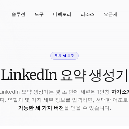
솔루션
도구
디렉토리
리소스
요금제
무료 AI 도구
LinkedIn 요약 생성기
LinkedIn 요약 생성기는 몇 초 만에 세련된 1인칭
자기소
. 역할과 몇 가지 세부 정보를 입력하면, 선택한 어조
가능한 세 가지 버전
을 얻을 수 있습니다.