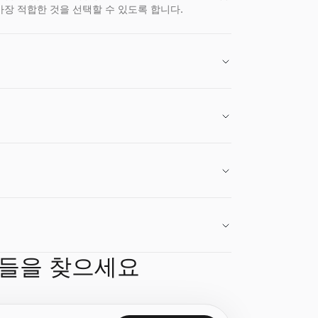
가장 적합한 것을 선택할 수 있도록 합니다.
.
를 즉시 확인하세요. 무료이며 로그인할 필요가 없습니다.
오기.무료, 가입 불필요.
 도구 — 가입 불필요.
발견 도구 — 가입 불필요.
불필요.
 없습니다.
.
이터 발견 도구 — 가입 불필요.
, 가입 불필요.
 불필요.
발견 도구 — 가입 불필요.
람들을 찾으세요
을 즉시 받아볼 수 있습니다.
요.
가입 불필요.
, 가입 불필요.