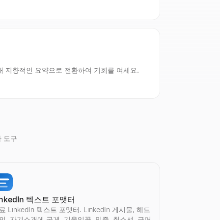
래 지향적인 요약으로 전환하여 기회를 여세요.
 도구
inkedIn 텍스트 포맷터
.
필요.
 불필요.
습니다.
료 LinkedIn 텍스트 포맷터. LinkedIn 게시물, 헤드
인, 자기소개에 굵게, 기울임꼴, 밑줄, 취소선, 글머