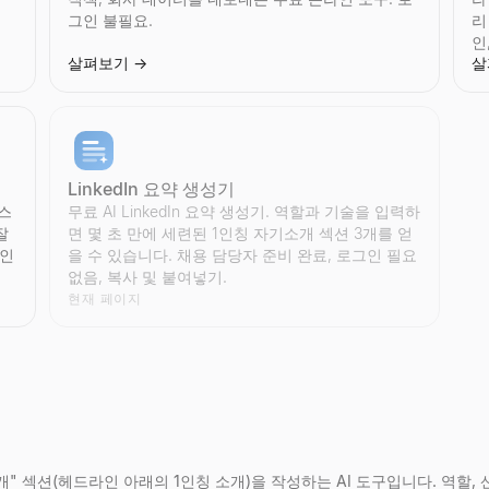
그인 불필요.
리
인
살펴보기
→
살
로필 통계를 확인.팔로워 수, 팔로잉 수, 게시물 수, 참여율등를 표시.무료, 
통계를 확인.팔로워 수, 팔로잉 수, 좋아요 수, 동영상 수, 참여율등를 표시
 참여율, 구독자 품질, 신뢰도 점수를 분석, 봇 계정를 식별.가입 불필요.
 검색.사진및 프로필이미지에서Twitter계정를 발견하는무료도구 — 가입 불
LinkedIn 요약 생성기
데스
무료 AI LinkedIn 요약 생성기. 역할과 기술을 입력하
잘
면 몇 초 만에 세련된 1인칭 자기소개 섹션 3개를 얻
확인
을 수 있습니다. 채용 담당자 준비 완료, 로그인 필요
없음, 복사 및 붙여넣기.
좋아요 수, 조회수, 상호작용 지표를 무료에서 가져오기.가입 불필요.
요 수, 조회수, 상호작용 지표를 무료에서 가져오기.가입 불필요.
아요 수, 조회수, 구독자지표를 무료에서 가져오기.가입 불필요.
필 통계를 확인.팔로워 수, 팔로잉 수, 게시물 수, 참여율등를 표시.무료, 
현재 페이지
않거나 일회용이거나 스팸 트랩 이메일을 즉시 제거하세요. 반송률을 줄이
수, 위치, 연락처 정보를 가져오기.무료의 기업검색도구 — 가입 불필요.
격 팀, 기술 분야의 실제 채용 공고 실시간 피드. 각 공고의 채용 담당자를
자 이름, 배지를 깔끔한 워크플로우로 미리보기 할 수 있습니다.
아요 수, 댓글 수, 팔로워 수, 완전프로필 통계를 가져오기.무료, 가입 불필요
 수, 조회수, 팔로워 수, 완전프로필 통계를 가져오기.무료, 가입 불필요.
수, 좋아요 수, 구독자 수, 완전채널 통계를 가져오기.무료, 가입 불필요.
좋아요 수, 리포스트 수, 상호작용 지표를 무료에서 가져오기.가입 불필요.
자기소개" 섹션(헤드라인 아래의 1인칭 소개)을 작성하는 AI 도구입니다. 역할