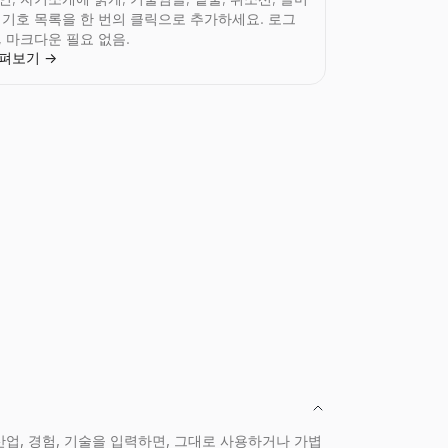
 기호 목록을 한 번의 클릭으로 추가하세요. 로그
, 마크다운 필요 없음.
펴보기
→
가입 불필요.
.무료, 가입 불필요.
필요.
가입 불필요.
고 전달 가능성을 높이세요. 가입이 필요 없습니다.
 찾아 직접 연락하세요. 무료, 가입 불필요.
.
, 산업, 경험, 기술을 입력하면, 그대로 사용하거나 가볍