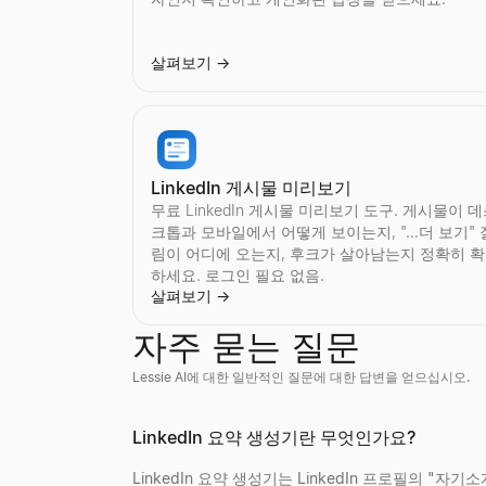
살펴보기
→
Instagram 팔로워 수 조회
TikTok 팔로워 수 조회
YouTube 가짜 팔로워 확인
트위터 프로필 검색
모든 Instagram계정의 실시간팔로워 수과(와)프
모든 TikTok계정의 실시간팔로워 수과(와)프로필 
YouTube의 가짜 구독자를 즉시 감지.무료도구에서
Twitter/X프로필를 이미지및 아바타의 설명에서
살펴보기
살펴보기
살펴보기
살펴보기
→
→
→
→
LinkedIn 게시물 미리보기
무료 LinkedIn 게시물 미리보기 도구. 게시물이 
크톱과 모바일에서 어떻게 보이는지, "…더 보기" 
림이 어디에 오는지, 후크가 살아남는지 정확히 
Instagram 참여율 계산기
TikTok 참여율 계산기
YouTube 참여율 계산기
Twitter/X 팔로워 수 확인
하세요. 로그인 필요 없음.
모든 Instagram계정의 참여율를 즉시 계산.평균
모든 TikTok계정의 참여율를 즉시 계산.평균좋아
모든 YouTube채널의 참여율를 즉시 계산.평균좋
모든 Twitter/X계정의 실시간팔로워 수과(와)프로
살펴보기
→
살펴보기
살펴보기
살펴보기
살펴보기
→
→
→
→
자주 묻는 질문
Lessie AI에 대한 일반적인 질문에 대한 답변을 얻으십시오.
대량 이메일 검증 도구
기업 프로필 검색
지금 채용 중인 회사
Discord 프로필 뷰어
Instagram 감사
TikTok 감사
YouTube 감사
Twitter/X 참여율 계산기
대량 이메일 목록을 무료로 확인하세요. 유효하지 
기업 프로필를 즉시 검색.회사 이름에서업계, 직원 
지금 채용 중인 회사를 확인하세요 — 스타트업, 원
공개 사용자 ID로 Discord 아바타, 배너, 사용
LinkedIn 요약 생성기란 무엇인가요?
모든 Instagram계정를 즉시 감사.참여율, 평균좋
모든 TikTok계정를 즉시 감사.참여율, 평균좋아요
모든 YouTube채널를 즉시 감사.참여율, 평균조회
모든 Twitter/X계정의 참여율를 즉시 계산.평균
살펴보기
살펴보기
살펴보기
살펴보기
→
→
→
→
살펴보기
살펴보기
살펴보기
살펴보기
→
→
→
→
LinkedIn 요약 생성기는 LinkedIn 프로필의 "