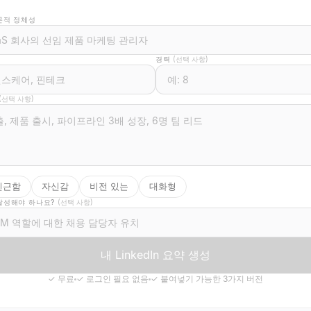
문적 정체성
경력
(선택 사항)
(선택 사항)
친근함
자신감
비전 있는
대화형
달성해야 하나요?
(선택 사항)
내 LinkedIn 요약 생성
✓
무료
✓
로그인 필요 없음
✓
붙여넣기 가능한 3가지 버전