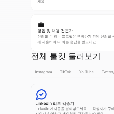
세요.
💼
영업 및 채용 전문가
신뢰할 수 있는 프로필은 연락하기 전에 신뢰를
께 사용하여 더 빠른 응답을 받으세요.
전체 툴킷 둘러보기
Instagram
TikTok
YouTube
Twitter
Instagram 가짜 팔로워 확인
TikTok 가짜 팔로워 확인
YouTube 팔로워 수 조회
X 프로필 뷰어
LinkedIn 리드 검증기
Instagram의 가짜 팔로워를 즉시 감지.무료도구
TikTok 의 가짜 팔로워를 즉시 감지.무료도구에서
모든 YouTube채널의 실시간구독자 수과(와)채널 
공개된 X(Twitter) 프로필을 익명으로 보기 — 
LinkedIn 게시물을 붙여넣으세요 — 작성자가 구
살펴보기
살펴보기
살펴보기
살펴보기
→
→
→
→
자인지 확인하고 개인화된 답장을 받으세요.