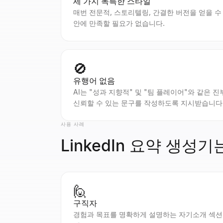
세 가지 독특한 스타일
매번 전문적, 스토리텔링, 간결한 버전을 얻을 수
안에 만족할 필요가 없습니다.
🚫
유행어 없음
AI는 "성과 지향적" 및 "팀 플레이어"와 같은
신뢰할 수 있는 문구를 작성하도록 지시받습니다
사용 사례
LinkedIn 요약 생성
🙋
구직자
경험과 목표를 명확하게 설명하는 자기소개 섹션