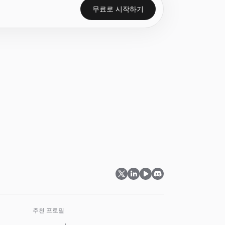
무료로 시작하기
마트 패턴 대체 기능이 있습니다. 가입이 필요 없습니다.
성하세요.
 이상적입니다.
 불필요.
를 충성 고객으로 전환하세요.
추천 프로필