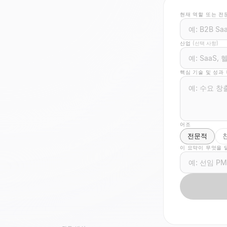
현재 역할 또는 전
산업
(선택 사항)
핵심 기술 및 성과
어조
전문적
이 요약이 무엇을 