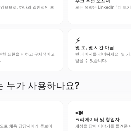
후크 우선 오프너
 있으므로, 하나의 일반적인 초
모든 요약은 LinkedIn "더
⚡
몇 초, 몇 시간 아님
 진부한 표현을 피하고 구체적이고
빈 페이지를 건너뛰세요. 몇 
.
얻을 수 있습니다.
기는 누가 사용하나요?
📣
크리에이터 및 창업자
으로 채용 담당자에게 돋보이
개성을 담아 이야기를 들려준 