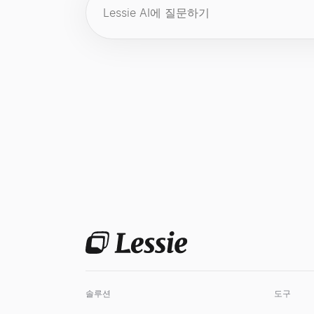
이메일 찾기
채용 신호 해독기
직무 기술서 생성기
성장률 계산기
이름 + 회사로 누구의 이메일이든 찾으세요. 100
채용 공고를 붙여넣으세요 — 확장, 기술 스택, 문
직무명과 몇 가지 세부 정보만으로 개요, 책임, 요
무료 성장률 계산기. 초기 및 최종 값으로 단순 성장
살펴보기
살펴보기
살펴보기
살펴보기
→
→
→
→
이메일 퍼뮤테이터
ICP 신호 플레이북 생성기
채용 제안서 생성기
기술 스택 분석기
이름과(와)도메인에서가능한이메일 주소의 패턴를
ICP를 설명하고, 주시해야 할 구매 신호, 위치 및
지원자, 역할, 급여, 시작일 정보만으로 전문적이고
모든 웹사이트의 기술을 확인하세요 — CMS, 프레임워크
살펴보기
살펴보기
살펴보기
살펴보기
→
→
→
→
AI 이메일 아웃리치 엔진
구매 신호 확인기
직무명 생성기
시장 규모 계산기
Lessie AI 귀하의 이메일 캠페인을 강화하세요
도메인을 입력하면 실시간 구매 신호 점수, 그 뒤에
직무 설명, 경력 수준, 부서 정보만으로 표준적이
상향식 및 하향식 방법으로 TAM, SAM, SOM
살펴보기
살펴보기
살펴보기
살펴보기
→
→
→
→
솔루션
도구