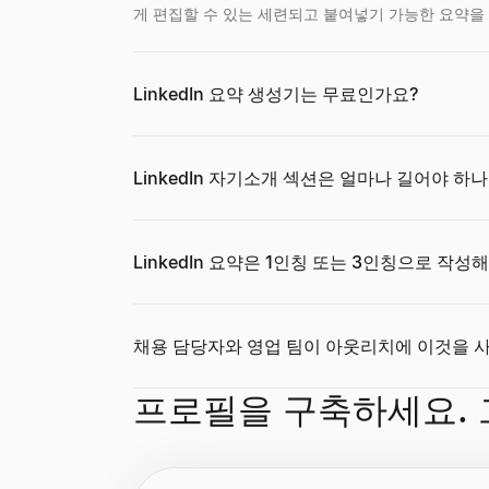
게 편집할 수 있는 세련되고 붙여넣기 가능한 요약을 
이메일 역방향 조회
기업 위치 검색
무료 이력서 채점기
Facebook 프로필 뷰어
Instagram 가격 계산기
TikTok 크리에이터 찾기
YouTube 크리에이터 찾기
Twitter/X 감사
LinkedIn 요약 생성기는 무료인가요?
이메일 주소로 소유자를 즉시 파악하세요. 이름, 직
기업의 위치를 즉시 검색.본사, 지사의 주소를 포
무료 ATS 검사기로 이력서를 즉시 채점하세요. 키
페이스북 이름, 사용자 이름 또는 프로필 URL을 
Instagram인플루언서의 스폰서 게시물당의 요금
국가 및 니치별로 TikTok인플루언서를 발견.업계,
국가 및 니치별로 YouTube인플루언서를 발견.업계
모든 Twitter/X계정를 즉시 감사.참여율, 평균좋
살펴보기
살펴보기
살펴보기
살펴보기
→
→
→
→
살펴보기
살펴보기
살펴보기
살펴보기
→
→
→
→
LinkedIn 자기소개 섹션은 얼마나 길어야 하나
콜드 이메일 생성기
구매 신호 레이더
이력서 빌더
무료 AI 프로필 사진 생성기
Instagram 크리에이터 찾기
TikTok 인플루언서 비교
YouTube 인플루언서 비교
Twitter/X 크리에이터 찾기
AI로 개인화된 B2B 콜드 이메일 생성 — 제목과 
구매 모드의 최근 자금 조달 B2B 기업을 추적하세
AI 기반 무료 이력서 빌더. 스마트 제안, 전문 템
무료의 AI헤드샷 생성기에서 프로페셔널프로필 사진
LinkedIn 요약은 1인칭 또는 3인칭으로 작성
국가 및 니치별로 Instagram인플루언서를 발견.
모든 2명의 TikTok인플루언서를 나란히 비교 — 
모든 2명의 YouTube인플루언서를 나란히 비교 —
국가 및 니치별로 Twitter/X인플루언서를 발견.업
살펴보기
살펴보기
살펴보기
살펴보기
→
→
→
→
살펴보기
살펴보기
살펴보기
살펴보기
→
→
→
→
채용 담당자와 영업 팀이 아웃리치에 이것을 사
무료 이메일 검증 도구
구매 신호 디코더
이력서 요약 생성기
CPM 계산기
프로필을 구축하세요. 그
Instagram 인플루언서 비교
Twitter/X 인플루언서 비교
이메일 주소의 유효성를 즉시 확인.전달 가능성, 구
모든 신호를 붙여넣고 의도, 연락할 사람, 시작 
몇 초 만에 전문적인 이력서 요약을 생성하세요. 
CPM（노출단가）를 즉시 계산.광고 비용, 노출수
모든 2명의 Instagram인플루언서를 나란히 비교 
모든 2명의 Twitter/X인플루언서를 나란히 비교 
살펴보기
살펴보기
살펴보기
살펴보기
→
→
→
→
살펴보기
살펴보기
→
→