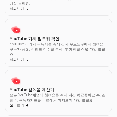
가입 불필요.
살펴보기
→
Instagram 팔로워 수 조회
TikTok 팔로워 수 조회
모든 Instagram계정의 실시간팔로워 수과(와)프로필 통계를 확인.
모든 TikTok계정의 실시간팔로워 수과(와)프로필 통계를 확인.팔로워
살펴보기
살펴보기
→
→
YouTube 가짜 팔로워 확인
YouTube의 가짜 구독자를 즉시 감지.무료도구에서 참여율,
구독자 품질, 신뢰도 점수를 분석, 봇 계정를 식별.가입 불필
요.
살펴보기
→
Instagram 참여율 계산기
TikTok 참여율 계산기
모든 Instagram계정의 참여율를 즉시 계산.평균좋아요 수, 조회
모든 TikTok계정의 참여율를 즉시 계산.평균좋아요 수, 조회수, 
살펴보기
살펴보기
→
→
YouTube 참여율 계산기
모든 YouTube채널의 참여율를 즉시 계산.평균좋아요 수, 조
Instagram 감사
TikTok 감사
회수, 구독자지표를 무료에서 가져오기.가입 불필요.
모든 Instagram계정를 즉시 감사.참여율, 평균좋아요 수, 댓글 수
모든 TikTok계정를 즉시 감사.참여율, 평균좋아요 수, 조회수, 팔
살펴보기
→
살펴보기
살펴보기
→
→