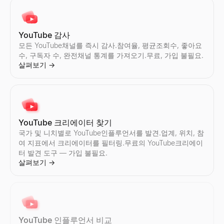
YouTube 감사
Instagram 가격 계산기
TikTok 크리에이터 찾기
모든 YouTube채널를 즉시 감사.참여율, 평균조회수, 좋아요
Instagram인플루언서의 스폰서 게시물당의 요금를 견적.참여율,
국가 및 니치별로 TikTok인플루언서를 발견.업계, 위치, 참여 지
수, 구독자 수, 완전채널 통계를 가져오기.무료, 가입 불필요.
살펴보기
살펴보기
→
→
살펴보기
→
Instagram 크리에이터 찾기
TikTok 인플루언서 비교
국가 및 니치별로 Instagram인플루언서를 발견.업계, 위치, 참여
모든 2명의 TikTok인플루언서를 나란히 비교 — 참여율, 팔로워 수
YouTube 크리에이터 찾기
살펴보기
살펴보기
→
→
국가 및 니치별로 YouTube인플루언서를 발견.업계, 위치, 참
여 지표에서 크리에이터를 필터링.무료의 YouTube크리에이
터 발견 도구 — 가입 불필요.
살펴보기
→
Instagram 인플루언서 비교
모든 2명의 Instagram인플루언서를 나란히 비교 — 참여율, 팔로워
살펴보기
→
YouTube 인플루언서 비교