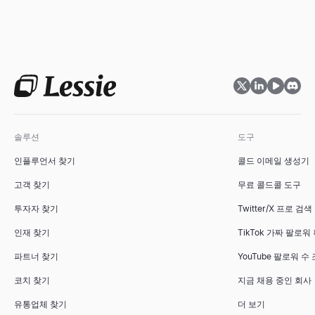
국가 및 니치별로 Twitter/X인플루언서를 발견.업계, 위치, 참여
이름과(와)도메인에서가능한이메일 주소의 패턴를 모두생성.영업및
ICP를 설명하고, 주시해야 할 구매 신호, 위치 및 수행할 작업을 
지원자, 역할, 급여, 시작일 정보만으로 전문적이고 바로 보낼 수 
모든 웹사이트의 기술을 확인하세요 — CMS, 프레임워크, 분석 도구 및 1
살펴보기
살펴보기
살펴보기
살펴보기
살펴보기
→
→
→
→
→
Twitter/X 인플루언서 비교
AI 이메일 아웃리치 엔진
구매 신호 확인기
직무명 생성기
시장 규모 계산기
모든 2명의 Twitter/X인플루언서를 나란히 비교 — 참여율, 팔로워
Lessie AI 귀하의 이메일 캠페인을 강화하세요. 고성능 이메일
도메인을 입력하면 실시간 구매 신호 점수, 그 뒤에 있는 신호, 그리
직무 설명, 경력 수준, 부서 정보만으로 표준적이고 시장에서 인정
상향식 및 하향식 방법으로 TAM, SAM, SOM을 계산합니다. 스
살펴보기
살펴보기
살펴보기
살펴보기
살펴보기
→
→
→
→
→
솔루션
도구
인플루언서 찾기
콜드 이메일 생성기
고객 찾기
무료 콜드콜 도구
이메일 주소 목록
채용 신호 스캐너
면접 질문 생성기
ICP 적합성 평가기
투자자 찾기
기업의 이메일 주소목록를 검색.회사도메인에서직원의 이메일 주소
회사를 입력하세요. 채용 중인 직무, 성장 중인 팀, 그리고 연락 방
어떤 역할과 면접 유형에든 맞춤형 면접 질문을 몇 초 만에 생성하고
이상적 고객 프로필에 따라 B2B 계정을 평가하세요. 즉시 적합성 등
Twitter/X 프로 검색
살펴보기
살펴보기
살펴보기
살펴보기
→
→
→
→
인재 찾기
TikTok 가짜 팔로워
파트너 찾기
YouTube 팔로워 수
코치 찾기
지금 채용 중인 회사
이메일 아웃리치
내 근처 소기업
추천서 생성기
세일즈 덱 아웃라인 생성기
유통업체 찾기
더 보기
효과적이메일 아웃리치캠페인를 작성.템플릿, 모범 사례, 도구에서
근처 소기업 찾기 — 영업 중, 채용 중, 매물, 여성 소유, 참전용사
관리자, 동료, 인턴을 위한 4가지 무료 직원 추천서 샘플을 복사하거
무료 AI 도구로 세일즈 덱 아웃라인을 즉시 생성하세요. B2B 세일