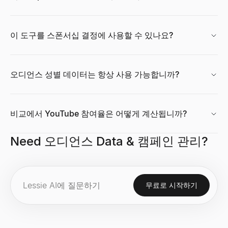
Twitter/X 팔로워 수 확인
LinkedIn 텍스트 포맷터
콜드 이메일 생성기
구매 신호 레이더
이력서 빌더
무료 AI 프로필 사진 생성기
모든 Twitter/X계정의 실시간팔로워 수과(와)프로필 통계를 확인.팔
무료 LinkedIn 텍스트 포맷터. LinkedIn 게시물, 헤드라인, 
AI로 개인화된 B2B 콜드 이메일 생성 — 제목과 본문을 몇 초 만에
구매 모드의 최근 자금 조달 B2B 기업을 추적하세요. 자금 조달 단
AI 기반 무료 이력서 빌더. 스마트 제안, 전문 템플릿, 즉시 PDF
무료의 AI헤드샷 생성기에서 프로페셔널프로필 사진를 작성.6의 
살펴보기
살펴보기
살펴보기
살펴보기
살펴보기
살펴보기
→
→
→
→
→
→
이 도구를 스폰서십 결정에 사용할 수 있나요?
오디언스 성별 데이터는 항상 사용 가능합니까?
Twitter/X 참여율 계산기
LinkedIn 게시물 미리보기
무료 이메일 검증 도구
구매 신호 디코더
이력서 요약 생성기
CPM 계산기
모든 Twitter/X계정의 참여율를 즉시 계산.평균좋아요 수, 리포
무료 LinkedIn 게시물 미리보기 도구. 게시물이 데스크톱과 모바
이메일 주소의 유효성를 즉시 확인.전달 가능성, 구문, 도메인, M
모든 신호를 붙여넣고 의도, 연락할 사람, 시작 문구를 디코딩하세요
몇 초 만에 전문적인 이력서 요약을 생성하세요. 이력서를 업로드하
CPM（노출단가）를 즉시 계산.광고 비용, 노출수를 입력하는만에서
살펴보기
살펴보기
살펴보기
살펴보기
살펴보기
살펴보기
→
→
→
→
→
→
비교에서 YouTube 참여율은 어떻게 계산됩니까?
Need 오디언스 Data & 캠페인 관리?
Twitter/X 감사
LinkedIn 요약 생성기
이메일 찾기
채용 신호 해독기
직무 기술서 생성기
성장률 계산기
모든 Twitter/X계정를 즉시 감사.참여율, 평균좋아요 수, 리포스트
무료 AI LinkedIn 요약 생성기. 역할과 기술을 입력하면 몇 초 
이름 + 회사로 누구의 이메일이든 찾으세요. 100개 이상의 소스에
채용 공고를 붙여넣으세요 — 확장, 기술 스택, 문제점, 그리고 연
직무명과 몇 가지 세부 정보만으로 개요, 책임, 요구 사항, 혜택을
무료 성장률 계산기. 초기 및 최종 값으로 단순 성장률과 CAGR을 계
살펴보기
살펴보기
살펴보기
살펴보기
살펴보기
살펴보기
→
→
→
→
→
→
무료로 시작하기
Twitter/X 크리에이터 찾기
이메일 퍼뮤테이터
ICP 신호 플레이북 생성기
채용 제안서 생성기
기술 스택 분석기