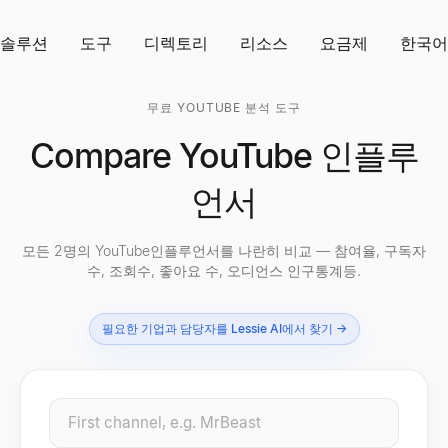
솔루션
도구
디렉토리
리소스
요금제
한국어
무료 YOUTUBE 분석 도구
Compare YouTube 인플루
언서
모든 2명의 YouTube인플루언서를 나란히 비교 — 참여율, 구독자
수, 조회수, 좋아요 수, 오디언스 인구통계등.
필요한 기업과 담당자를 Lessie AI에서 찾기 →