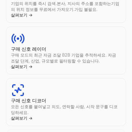
기업의 위치를 즉시 검색.본사, 지사의 주소를 포함하는기업
의 위치 정보를 무료에서 가져오기.가입 불필요.
살펴보기
→
Instagram 참여율 계산기
TikTok 참여율 계산기
YouTube 참여율 계산기
Twitter/X 팔로워 수 확인
LinkedIn 텍스트 포맷터
콜드 이메일 생성기
모든 Instagram계정의 참여율를 즉시 계산.평균좋아요 수, 조회
모든 TikTok계정의 참여율를 즉시 계산.평균좋아요 수, 조회수, 
모든 YouTube채널의 참여율를 즉시 계산.평균좋아요 수, 조회수
모든 Twitter/X계정의 실시간팔로워 수과(와)프로필 통계를 확인.팔
무료 LinkedIn 텍스트 포맷터. LinkedIn 게시물, 헤드라인, 
AI로 개인화된 B2B 콜드 이메일 생성 — 제목과 본문을 몇 초 만에
살펴보기
살펴보기
살펴보기
살펴보기
살펴보기
살펴보기
→
→
→
→
→
→
구매 신호 레이더
구매 모드의 최근 자금 조달 B2B 기업을 추적하세요. 자금
조달 단계, 산업, 규모별로 필터링할 수 있습니다.
Instagram 감사
TikTok 감사
YouTube 감사
Twitter/X 참여율 계산기
LinkedIn 게시물 미리보기
무료 이메일 검증 도구
살펴보기
→
모든 Instagram계정를 즉시 감사.참여율, 평균좋아요 수, 댓글 수
모든 TikTok계정를 즉시 감사.참여율, 평균좋아요 수, 조회수, 팔
모든 YouTube채널를 즉시 감사.참여율, 평균조회수, 좋아요 수, 
모든 Twitter/X계정의 참여율를 즉시 계산.평균좋아요 수, 리포
무료 LinkedIn 게시물 미리보기 도구. 게시물이 데스크톱과 모바
이메일 주소의 유효성를 즉시 확인.전달 가능성, 구문, 도메인, M
살펴보기
살펴보기
살펴보기
살펴보기
살펴보기
살펴보기
→
→
→
→
→
→
구매 신호 디코더
모든 신호를 붙여넣고 의도, 연락할 사람, 시작 문구를 디코
Instagram 가격 계산기
TikTok 크리에이터 찾기
YouTube 크리에이터 찾기
Twitter/X 감사
LinkedIn 요약 생성기
이메일 찾기
딩하세요.
Instagram인플루언서의 스폰서 게시물당의 요금를 견적.참여율,
국가 및 니치별로 TikTok인플루언서를 발견.업계, 위치, 참여 지
국가 및 니치별로 YouTube인플루언서를 발견.업계, 위치, 참여 
모든 Twitter/X계정를 즉시 감사.참여율, 평균좋아요 수, 리포스트
무료 AI LinkedIn 요약 생성기. 역할과 기술을 입력하면 몇 초 
이름 + 회사로 누구의 이메일이든 찾으세요. 100개 이상의 소스에
살펴보기
→
살펴보기
살펴보기
살펴보기
살펴보기
살펴보기
살펴보기
→
→
→
→
→
→