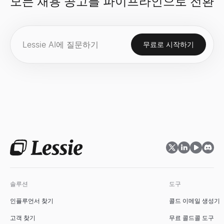
모든 채용 공고를 파이프라인으로 전환
직무 기술서 생성기
성장률 계산기
무료로 시작하기
직무명과 몇 가지 세부 정보만으로 개요, 책임, 요구 사항, 혜택을
무료 성장률 계산기. 초기 및 최종 값으로 단순 성장률과 CAGR을 계
살펴보기
살펴보기
→
→
채용 제안서 생성기
기술 스택 분석기
지원자, 역할, 급여, 시작일 정보만으로 전문적이고 바로 보낼 수 
모든 웹사이트의 기술을 확인하세요 — CMS, 프레임워크, 분석 도구 및 1
살펴보기
살펴보기
→
→
직무명 생성기
시장 규모 계산기
솔루션
도구
직무 설명, 경력 수준, 부서 정보만으로 표준적이고 시장에서 인정
상향식 및 하향식 방법으로 TAM, SAM, SOM을 계산합니다. 스
인플루언서 찾기
콜드 이메일 생성기
살펴보기
살펴보기
→
→
고객 찾기
무료 콜드콜 도구