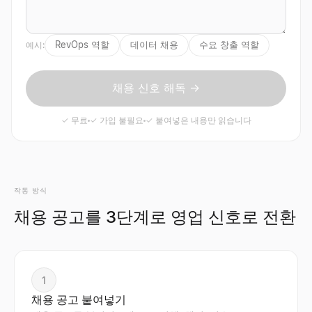
RevOps 역할
데이터 채용
수요 창출 역할
예시:
채용 신호 해독 →
✓ 무료
✓ 가입 불필요
✓ 붙여넣은 내용만 읽습니다
작동 방식
채용 공고를 3단계로 영업 신호로 전환
1
채용 공고 붙여넣기