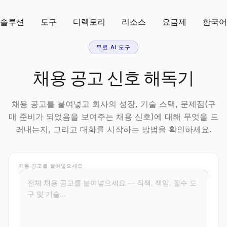
솔루션
도구
디렉토리
리소스
요금제
한국어
무료 AI 도구
채용 공고 신호 해독기
채용 공고를 붙여넣고 회사의 성장, 기술 스택, 문제점(구
매 준비가 되었음을 보여주는 채용 신호)에 대해 무엇을 드
러내는지, 그리고 대화를 시작하는 방법을 확인하세요.
채용 공고를 붙여넣으세요