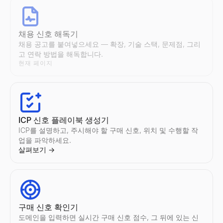
Instagram 크리에이터 찾기
TikTok 인플루언서 비교
YouTube 인플루언서 비교
Twitter/X 크리에이터 찾기
이메일 퍼뮤테이터
채용 신호 해독기
국가 및 니치별로 Instagram인플루언서를 발견.업계, 위치, 참여
모든 2명의 TikTok인플루언서를 나란히 비교 — 참여율, 팔로워 수
모든 2명의 YouTube인플루언서를 나란히 비교 — 참여율, 구독자 
국가 및 니치별로 Twitter/X인플루언서를 발견.업계, 위치, 참여
이름과(와)도메인에서가능한이메일 주소의 패턴를 모두생성.영업및
채용 공고를 붙여넣으세요 — 확장, 기술 스택, 문제점, 그리
살펴보기
살펴보기
살펴보기
살펴보기
살펴보기
→
→
→
→
→
고 연락 방법을 해독합니다.
현재 페이지
Instagram 인플루언서 비교
Twitter/X 인플루언서 비교
AI 이메일 아웃리치 엔진
모든 2명의 Instagram인플루언서를 나란히 비교 — 참여율, 팔로워
모든 2명의 Twitter/X인플루언서를 나란히 비교 — 참여율, 팔로워
Lessie AI 귀하의 이메일 캠페인을 강화하세요. 고성능 이메일
ICP 신호 플레이북 생성기
살펴보기
살펴보기
살펴보기
→
→
→
ICP를 설명하고, 주시해야 할 구매 신호, 위치 및 수행할 작
업을 파악하세요.
살펴보기
→
이메일 주소 목록
기업의 이메일 주소목록를 검색.회사도메인에서직원의 이메일 주소
살펴보기
→
구매 신호 확인기
도메인을 입력하면 실시간 구매 신호 점수, 그 뒤에 있는 신