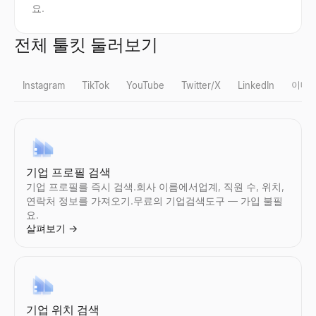
요.
전체 툴킷 둘러보기
이메
Instagram
TikTok
YouTube
Twitter/X
LinkedIn
Instagram 가짜 팔로워 확인
TikTok 가짜 팔로워 확인
YouTube 팔로워 수 조회
X 프로필 뷰어
LinkedIn 리드 검증기
대량 이메일 검증 도구
기업 프로필 검색
Instagram의 가짜 팔로워를 즉시 감지.무료도구에서 참여율, 팔로
TikTok 의 가짜 팔로워를 즉시 감지.무료도구에서 참여율, 팔로워
모든 YouTube채널의 실시간구독자 수과(와)채널 통계를 확인.구독자
공개된 X(Twitter) 프로필을 익명으로 보기 — 로그인 불필요. 모
LinkedIn 게시물을 붙여넣으세요 — 작성자가 구매자인지 확인하
대량 이메일 목록을 무료로 확인하세요. 유효하지 않거나 일회용이
기업 프로필를 즉시 검색.회사 이름에서업계, 직원 수, 위치,
살펴보기
살펴보기
살펴보기
살펴보기
살펴보기
살펴보기
→
→
→
→
→
→
연락처 정보를 가져오기.무료의 기업검색도구 — 가입 불필
요.
살펴보기
→
Instagram 팔로워 수 조회
TikTok 팔로워 수 조회
YouTube 가짜 팔로워 확인
트위터 프로필 검색
LinkedIn 프로필 추출기
이메일 역방향 조회
모든 Instagram계정의 실시간팔로워 수과(와)프로필 통계를 확인.
모든 TikTok계정의 실시간팔로워 수과(와)프로필 통계를 확인.팔로워
YouTube의 가짜 구독자를 즉시 감지.무료도구에서 참여율, 구독자
Twitter/X프로필를 이미지및 아바타의 설명에서 검색.사진및 프로
LinkedIn 프로필을 즉시 추출하세요. 이름, 이메일, 직책, 회사 
이메일 주소로 소유자를 즉시 파악하세요. 이름, 직함, 회사 정보를
살펴보기
살펴보기
살펴보기
살펴보기
살펴보기
살펴보기
→
→
→
→
→
→
기업 위치 검색