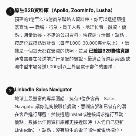
原生B2B資料庫（Apollo, ZoomInfo, Lusha）
1
預建的1億至2.75億商業聯絡人資料庫，你可以透過篩選
器查詢
—
職稱、行業、員工人數、地理位置、融資。優
點：海量數據、不錯的公司資料、快速建立清單。缺點：
按席位或按點數計費（每年1,000-30,000美元以上），數
據是一個每天都在衰減的快照，並且
已驗證B2B聯絡資訊
通常需要在發送前進行單獨的驗證。最適合每週對美國/歐
洲中型市場發送1,000封以上外展電子郵件的團隊。
LinkedIn Sales Navigator
2
地球上最豐富的專業圖譜，擁有9億多會員。Sales
Navigator讓你能夠按職位變動、意圖信號和已儲存的潛
在客戶進行篩選，然後透過InMail或連接請求進行互動。
優點：數據比任何資料庫都更接近即時（人們自己更新
LinkedIn）。缺點：沒有原生的電子郵件或電話欄位，