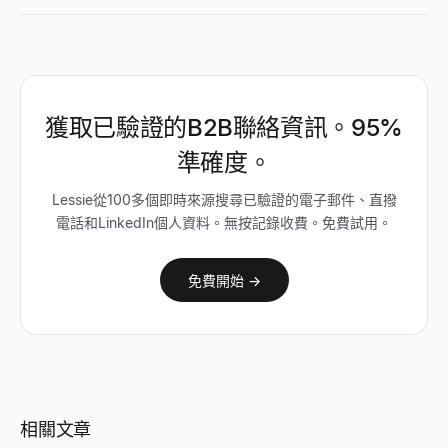
獲取已驗證的B2B聯絡資訊。95%
準確度。
Lessie從100多個即時來源搜尋已驗證的電子郵件、直撥
電話和LinkedIn個人資料。無按記錄收費。免費試用。
免費開始 →
相關文章