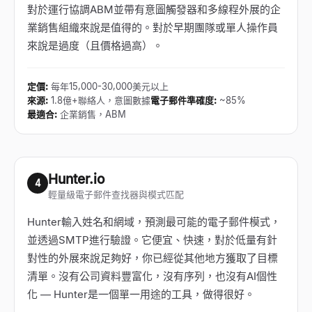
對於運行協調ABM並帶有意圖觸發器和多線程外展的企
業銷售組織來說是值得的。對於早期團隊或單人操作員
來說是過度（且價格過高）。
定價
:
每年15,000-30,000美元以上
來源
:
1.8億+聯絡人，意圖數據
電子郵件準確度
:
~85%
最適合
:
企業銷售，ABM
Hunter.io
4
輕量級電子郵件查找器與模式匹配
Hunter輸入姓名和網域，預測最可能的電子郵件模式，
並透過SMTP進行驗證。它便宜、快速，對於低量有針
對性的外展來說足夠好，你已經從其他地方獲取了目標
清單。沒有公司資料豐富化，沒有序列，也沒有AI個性
化
—
Hunter是一個單一用途的工具，做得很好。