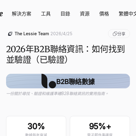
解決方案
工具
目錄
資源
價格
繁體中
The Lessie Team
2026/4/25
分享
2026年B2B聯絡資訊：如何找到
並驗證（已驗證）
B2B聯絡數據
一份關於尋找、驗證和維護準確B2B聯絡資訊的實用指南。
30%
95%+
數據每年衰減
電子郵件準確度