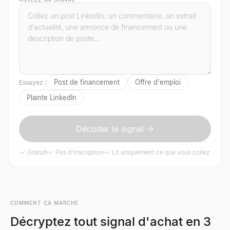
Post de financement
Offre d'emploi
Essayez :
Plainte LinkedIn
Décoder le signal →
✓ Gratuit
✓ Pas d'inscription
✓ Lit uniquement ce que vous collez
COMMENT ÇA MARCHE
Décryptez tout signal d'achat en 3