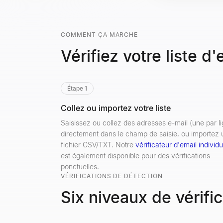
COMMENT ÇA MARCHE
Vérifiez votre liste d
Étape 1
Collez ou importez votre liste
Saisissez ou collez des adresses e-mail (une par l
directement dans le champ de saisie, ou importez 
fichier CSV/TXT. Notre
vérificateur d'email individu
est également disponible pour des vérifications
ponctuelles.
VÉRIFICATIONS DE DÉTECTION
Six niveaux de vérific