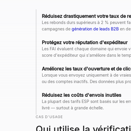
Réduisez drastiquement votre taux de 
Les rebonds durs supérieurs à 2 % peuvent faire
campagnes de
génération de leads B2B
en des
Protégez votre réputation d'expéditeur
Les FAI évaluent chaque domaine qui envoie via
score d'expéditeur qui s'améliore dans le temp
Améliorez les taux d'ouverture et de clic
Lorsque vous envoyez uniquement à de vraies b
ou des comptes inactifs. Des données plus prop
Réduisez les coûts d'envois inutiles
La plupart des tarifs ESP sont basés sur les env
livré — surtout à grande échelle.
CAS D'USAGE
Qui utilise la vérific