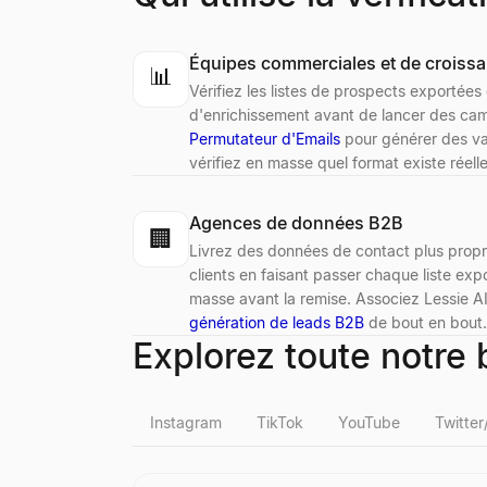
Équipes commerciales et de croiss
📊
Vérifiez les listes de prospects exportée
d'enrichissement avant de lancer des cam
Permutateur d'Emails
pour générer des va
vérifiez en masse quel format existe réell
Agences de données B2B
🏢
Livrez des données de contact plus propr
clients en faisant passer chaque liste expo
masse avant la remise. Associez Lessie AI
génération de leads B2B
de bout en bout.
Explorez toute notre b
Instagram
TikTok
YouTube
Twitter