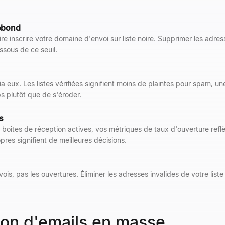
rebond
 inscrire votre domaine d'envoi sur liste noire. Supprimer les adress
sous de ce seuil.
 eux. Les listes vérifiées signifient moins de plaintes pour spam, un
s plutôt que de s'éroder.
s
oîtes de réception actives, vos métriques de taux d'ouverture reflè
res signifient de meilleures décisions.
ois, pas les ouvertures. Éliminer les adresses invalides de votre liste
ation d'emails en masse