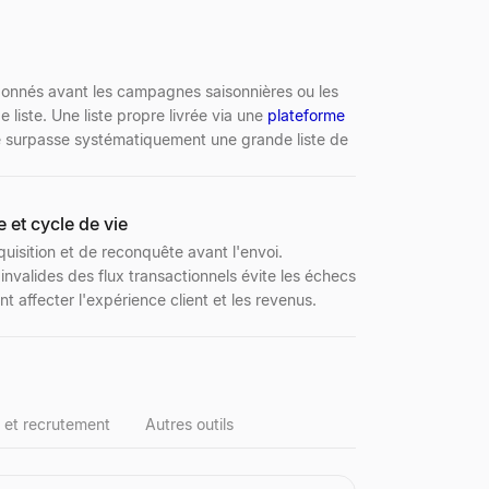
abonnés avant les campagnes saisonnières ou les
e liste. Une liste propre livrée via une
plateforme
e surpasse systématiquement une grande liste de
et cycle de vie
quisition et de reconquête avant l'envoi.
invalides des flux transactionnels évite les échecs
nt affecter l'expérience client et les revenus.
 et recrutement
Autres outils