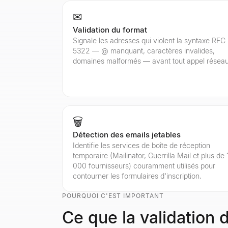
✉
Validation du format
Signale les adresses qui violent la syntaxe RFC
5322 — @ manquant, caractères invalides,
domaines malformés — avant tout appel réseau
🗑
Détection des emails jetables
Identifie les services de boîte de réception
temporaire (Mailinator, Guerrilla Mail et plus de 
000 fournisseurs) couramment utilisés pour
contourner les formulaires d'inscription.
POURQUOI C'EST IMPORTANT
Ce que la validation