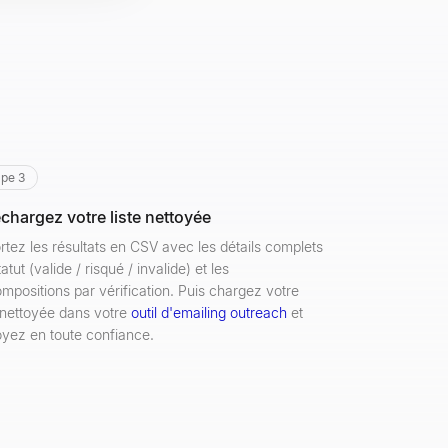
ape 3
échargez votre liste nettoyée
rtez les résultats en CSV avec les détails complets
atut (valide / risqué / invalide) et les
mpositions par vérification. Puis chargez votre
e nettoyée dans votre
outil d'emailing outreach
et
yez en toute confiance.