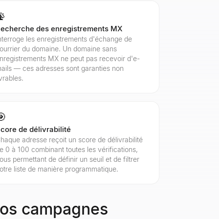
📡
echerche des enregistrements MX
nterroge les enregistrements d'échange de
ourrier du domaine. Un domaine sans
nregistrements MX ne peut pas recevoir d'e-
ails — ces adresses sont garanties non
ivrables.
🎯
core de délivrabilité
haque adresse reçoit un score de délivrabilité
e 0 à 100 combinant toutes les vérifications,
ous permettant de définir un seuil et de filtrer
otre liste de manière programmatique.
 vos campagnes