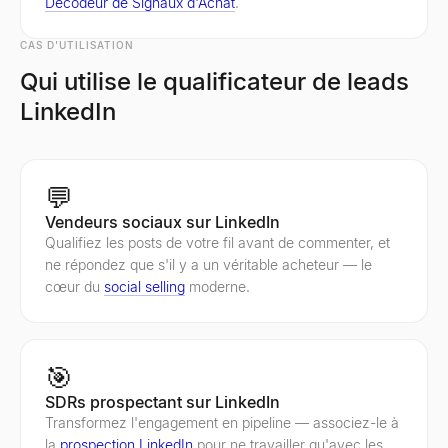
Décodeur de Signaux d'Achat
.
CAS D'UTILISATION
Qui utilise le qualificateur de leads
LinkedIn
💬
Vendeurs sociaux sur LinkedIn
Qualifiez les posts de votre fil avant de commenter, et
ne répondez que s'il y a un véritable acheteur — le
cœur du
social selling
moderne.
🎯
SDRs prospectant sur LinkedIn
Transformez l'engagement en pipeline — associez-le à
la
prospection LinkedIn
pour ne travailler qu'avec les