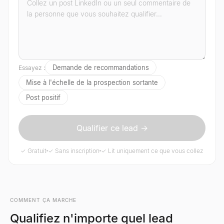
Demande de recommandations
Essayez :
Mise à l'échelle de la prospection sortante
Post positif
Qualifier ce lead →
✓ Gratuit
✓ Sans inscription
✓ Lit uniquement ce que vous collez
COMMENT ÇA MARCHE
Qualifiez n'importe quel lead