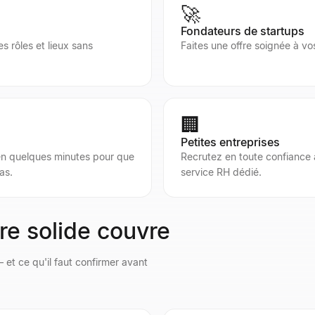
🚀
Fondateurs de startups
s rôles et lieux sans
Faites une offre soignée à vo
🏢
Petites entreprises
 en quelques minutes pour que
Recrutez en toute confiance 
as.
service RH dédié.
fre solide couvre
 et ce qu'il faut confirmer avant