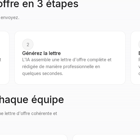
offre en 3 étapes
t envoyez.
2
Générez la lettre
t
L'IA assemble une lettre d'offre complète et
rédigée de manière professionnelle en
quelques secondes.
 chaque équipe
lettre d'offre cohérente et