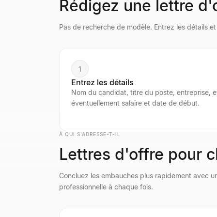
Rédigez une lettre d'
Pas de recherche de modèle. Entrez les détails e
1
Entrez les détails
Nom du candidat, titre du poste, entreprise, e
éventuellement salaire et date de début.
À QUI S'ADRESSE-T-IL
Lettres d'offre pour
Concluez les embauches plus rapidement avec une 
professionnelle à chaque fois.