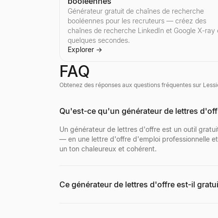
booléennes
Générateur gratuit de chaînes de recherche
booléennes pour les recruteurs — créez des
Liste d'adresses e-mail
Scanner de signaux de recrutement
chaînes de recherche LinkedIn et Google X-ray
Trouvez des listes d'adresses e-mail ciblées par
Entrez une entreprise — voyez ce qu'elle recrut
quelques secondes.
Explorer
Explorer
→
→
Explorer
→
FAQ
Obtenez des réponses aux questions fréquentes sur Lessie
Prospection par e-mail
Petites Entreprises Près de Moi
Visionneuse de Profils Discord
Automatisez la prospection par e-mail personnali
Trouvez des petites entreprises près de chez vou
Prévisualisez les avatars, bannières, noms d'util
Qu'est-ce qu'un générateur de lettres d'off
Explorer
Explorer
→
→
Explorer
→
Un générateur de lettres d'offre est un outil grat
— en une lettre d'offre d'emploi professionnelle 
un ton chaleureux et cohérent.
Testeur de lignes d''objet d''email
Snapshot d''Intelligence Entreprise
Visionneuse de Profils Facebook
Testez votre ligne d''objet d''email gratuitement
Générez des snapshots d''intelligence entreprise
Entrez un nom, un nom d'utilisateur ou une URL 
Explorer
Explorer
→
→
Ce générateur de lettres d'offre est-il gratui
Explorer
→