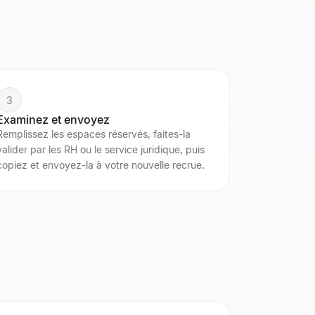
3
Examinez et envoyez
Remplissez les espaces réservés, faites-la
valider par les RH ou le service juridique, puis
copiez et envoyez-la à votre nouvelle recrue.