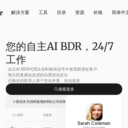
解决方案
工具
目录
资源
价格
简体中
您的自主AI BDR，24/7
工作
自主AI BDR代理从实时购买信号中发现新潜在客户
每次回复都会改进的自我优化定位
已验证的联系人和个性化外展，自动发送
搜索更多
查找本月招聘激增的B轮公司销售副总裁潜在客户
个人资料
匹配度
链接
公司
Sarah Coleman
Fintra Payments