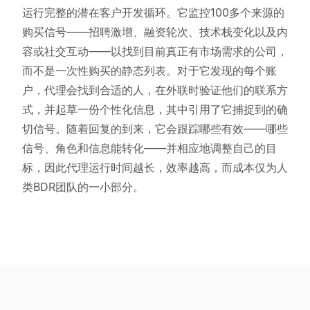
运行完整的潜在客户开发循环。它监控100多个来源的
购买信号——招聘激增、融资轮次、技术栈变化以及内
容或社交互动——以找到目前真正有市场需求的公司，
而不是一次性购买的静态列表。对于它发现的每个账
户，代理会找到合适的人，在外联时验证他们的联系方
式，并起草一份个性化信息，其中引用了它捕捉到的确
切信号。随着回复的到来，它会跟踪哪些有效——哪些
信号、角色和信息能转化——并相应地调整自己的目
标，因此代理运行时间越长，效率越高，而成本仅为人
类BDR团队的一小部分。