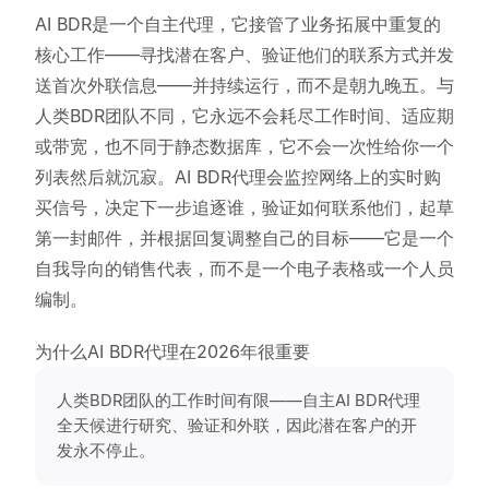
AI BDR是一个自主代理，它接管了业务拓展中重复的
核心工作——寻找潜在客户、验证他们的联系方式并发
送首次外联信息——并持续运行，而不是朝九晚五。与
人类BDR团队不同，它永远不会耗尽工作时间、适应期
或带宽，也不同于静态数据库，它不会一次性给你一个
列表然后就沉寂。AI BDR代理会监控网络上的实时购
买信号，决定下一步追逐谁，验证如何联系他们，起草
第一封邮件，并根据回复调整自己的目标——它是一个
自我导向的销售代表，而不是一个电子表格或一个人员
编制。
为什么AI BDR代理在2026年很重要
人类BDR团队的工作时间有限——自主AI BDR代理
全天候进行研究、验证和外联，因此潜在客户的开
发永不停止。