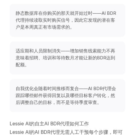
静态数据库在你购买的那天就开始过时——AI BDR
代理持续读取实时购买信号，因此它发现的潜在客
户是本周真正有市场需求的。
适应期和人员限制消失——增加销售线索能力不再
意味着招聘、培训和等待数月才能让新的BDR达到
配额。
自我优化会随着时间推移而复合——AI BDR代理会
跟踪哪些邮件获得回复以及哪些目标客户转化，然
后调整自己的目标，而不是等待季度审查。
Lessie AI的自主AI BDR代理如何工作
Lessie AI的AI BDR代理无需人工干预每个步骤，即可