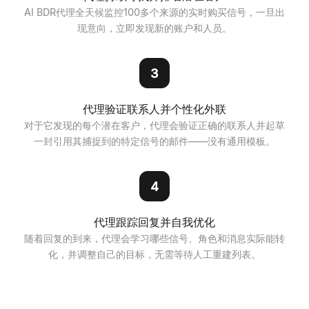
AI BDR代理全天候监控100多个来源的实时购买信号，一旦出
现意向，立即发现新的账户和人员。
3
代理验证联系人并个性化外联
对于它发现的每个潜在客户，代理会验证正确的联系人并起草
一封引用其捕捉到的特定信号的邮件——没有通用模板。
4
代理跟踪回复并自我优化
随着回复的到来，代理会学习哪些信号、角色和消息实际能转
化，并调整自己的目标，无需等待人工重建列表。