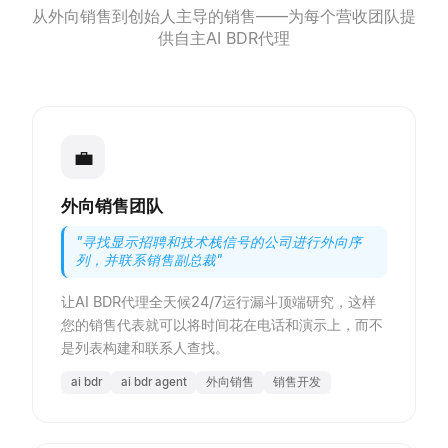
从外向销售到创始人主导的销售——为每个营收团队提
供自主AI BDR代理
💼
外向销售团队
"
寻找显示招聘和技术栈信号的公司进行外向序
列，并联系销售副总裁
"
让AI BDR代理全天候24/7运行漏斗顶端研究，这样
您的销售代表就可以将时间花在电话和演示上，而不
是列表构建和联系人查找。
ai bdr
ai bdr agent
外向销售
销售开发