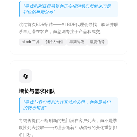
"
寻找刚刚获得融资并正在招聘我们所解决问题
职位的早期公司
"
跳过首次BDR招聘——AI BDR代理会寻找、验证并联
系早期潜在客户，而您则专注于产品和成交。
ai bdr 工具
创始人销售
早期阶段
融资信号
🔄
增长与需求团队
"
寻找与我们类别内容互动的公司，并将最热门
的转给销售
"
向销售提供不断刷新的热门潜在客户列表，而不是季
度性列表拉取——代理会随着互动信号的变化重新排
名目标。