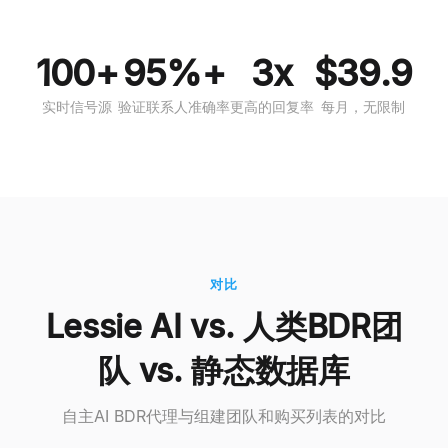
100+
95%+
3x
$39.9
实时信号源
验证联系人准确率
更高的回复率
每月，无限制
对比
Lessie AI vs. 人类BDR团
队 vs. 静态数据库
自主AI BDR代理与组建团队和购买列表的对比