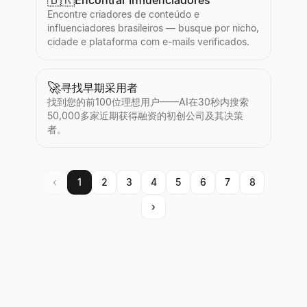
🇧🇷
Encontrar Influenciadores
Encontre criadores de conteúdo e
influenciadores brasileiros — busque por nicho,
cidade e plataforma com e-mails verificados.
🚀
寻找早期采用者
找到您的前100位理想用户——AI在30秒内搜索
50,000多家近期获得融资的初创公司及其决策
者。
‹
1
2
3
4
5
6
7
8
›