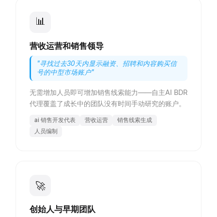
📊
营收运营和销售领导
"
寻找过去30天内显示融资、招聘和内容购买信
号的中型市场账户
"
无需增加人员即可增加销售线索能力——自主AI BDR
代理覆盖了成长中的团队没有时间手动研究的账户。
ai 销售开发代表
营收运营
销售线索生成
人员编制
🚀
创始人与早期团队