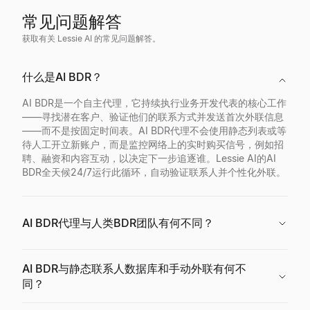
常见问题解答
获取有关 Lessie AI 的常见问题解答。
什么是AI BDR？
AI BDR是一个自主代理，它持续执行业务开发代表的核心工作
——寻找潜在客户、验证他们的联系方式并发送首次外联信息
——而不是按固定时间表。AI BDR代理不会使用静态列表或等
待人工开立新账户，而是监控网络上的实时购买信号，例如招
聘、融资和内容互动，以决定下一步追逐谁。Lessie AI的AI
BDR全天候24/7运行此循环，自动验证联系人并个性化外联。
AI BDR代理与人类BDR团队有何不同？
AI BDR与静态联系人数据库和手动外联有何不
同？