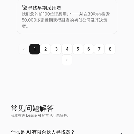
🚀
寻找早期采用者
找到您的前100位理想用户——AI在30秒内搜索
50,000多家近期获得融资的初创公司及其决策
者。
‹
1
2
3
4
5
6
7
8
›
常见问题解答
获取有关 Lessie AI 的常见问题解答。
什么是 AI 有限合伙人寻找器？