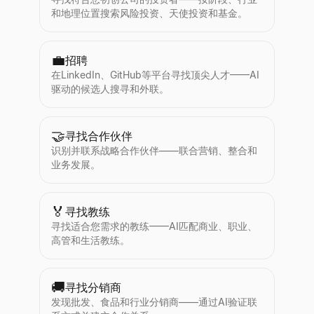
和地理位置搜索风险投资、天使投资和基金。
💼
招聘
在LinkedIn、GitHub等平台寻找顶尖人才——AI
驱动的候选人搜寻和外联。
🤝
寻找合作伙伴
识别并联系战略合作伙伴——联合营销、整合和
业务发展。
🏅
寻找教练
寻找适合您需求的教练——AI匹配商业、职业、
高管和生活教练。
🚚
寻找分销商
发现批发、食品和行业分销商——通过AI验证联