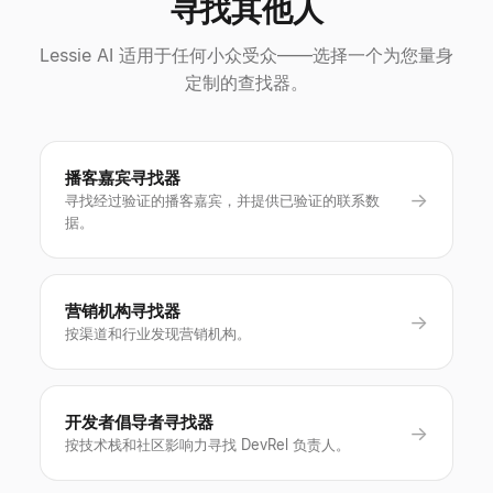
寻找其他人
Lessie AI 适用于任何小众受众——选择一个为您量身
定制的查找器。
播客嘉宾寻找器
→
寻找经过验证的播客嘉宾，并提供已验证的联系数
据。
营销机构寻找器
→
按渠道和行业发现营销机构。
开发者倡导者寻找器
→
按技术栈和社区影响力寻找 DevRel 负责人。