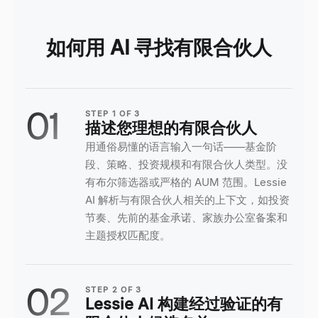
如何用 AI 寻找有限合伙人
01
STEP
1
OF
3
描述您理想的有限合伙人
用通俗易懂的语言输入一句话——基金阶
段、策略、投资规模和有限合伙人类型。没
有布尔筛选器或严格的 AUM 范围。Lessie
AI 解析与有限合伙人相关的上下文，如投资
节奏、先前的基金承诺、家族办公室备案和
主题授权匹配度。
02
STEP
2
OF
3
Lessie AI 构建经过验证的有