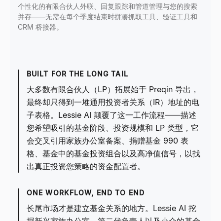
个性化的有限合伙人外联、回复跟踪和管道管理与您的搜索
并存——无需在每个季度结束时拼凑抓取工具、验证工具和
CRM 桥接器。
BUILT FOR THE LONG TAIL
大多数有限合伙人（LP）拓展始于 Preqin 导出，
最终却只得到一堆通用投资者关系（IR）地址的电
子表格。Lessie AI 颠覆了这一工作流程——描述
您希望吸引的基金阶段、投资规模和 LP 类型，它
会交叉引用家族办公室备案、捐赠基金 990 表
格、基金中的基金投资组合以及高净值信号，以找
出真正投资您策略的资金配置者。
ONE WORKFLOW, END TO END
长尾市场才是建立基金关系的地方。Lessie AI 挖