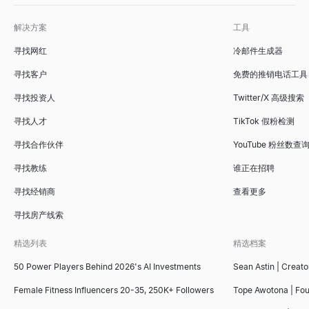
解决方案
工具
寻找网红
冷邮件生成器
寻找客户
免费的推销电话工具
寻找投资人
Twitter/X 高级搜索
寻找人才
TikTok 假粉检测
寻找合作伙伴
YouTube 粉丝数查
寻找教练
谁正在招聘
寻找经销商
查看更多
寻找房产线索
精选列表
精选档案
50 Power Players Behind 2026's AI Investments
Sean Astin | Creato
Female Fitness Influencers 20-35, 250K+ Followers
Tope Awotona | Fo