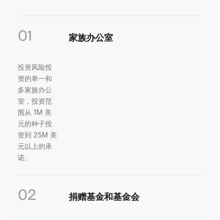
01
家族办公室
投资风险投
资的单一和
多家族办公
室，投资范
围从 1M 美
元的种子投
资到 25M 美
元以上的承
诺。
02
捐赠基金和基金会