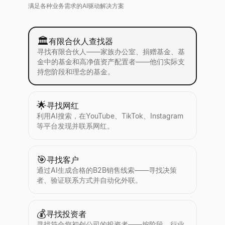
满足各种业务需求的AI驱动解决方案
🏛
有限合伙人查找器
寻找有限合伙人——家族办公室、捐赠基金、基
金中的基金和高净值资产配置者——他们实际支
持您阶段和理念的基金。
🌟
寻找网红
利用AI搜索，在YouTube、TikTok、Instagram
等平台发现并联系网红。
🎯
寻找客户
通过AI生成合格的B2B销售线索——寻找决策
者、验证联系方式并自动化外联。
💰
寻找投资者
寻找符合您初创公司的投资者——按阶段、行业