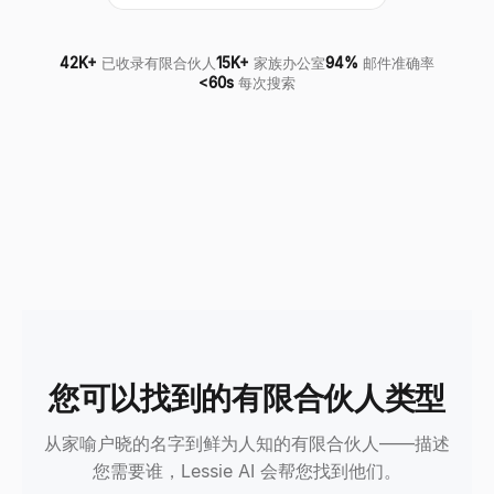
42K+
已收录有限合伙人
15K+
家族办公室
94%
邮件准确率
<60s
每次搜索
您可以找到的有限合伙人类型
从家喻户晓的名字到鲜为人知的有限合伙人——描述
您需要谁，Lessie AI 会帮您找到他们。