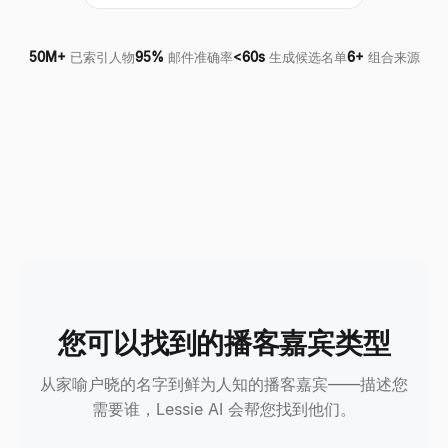
50M+
已索引人物
95%
邮件准确率
<60s
生成候选名单
6+
组合来源
您可以找到的播客嘉宾类型
从家喻户晓的名字到鲜为人知的播客嘉宾——描述您
需要谁，Lessie AI 会帮您找到他们。