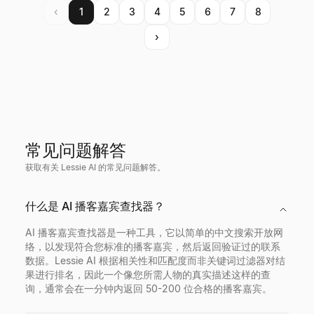
‹
1
2
3
4
5
6
7
8
›
常见问题解答
获取有关 Lessie AI 的常见问题解答。
什么是 AI 播客嘉宾查找器？
AI 播客嘉宾查找器是一种工具，它以简单的中文搜索开放网
络，以发现符合您标准的播客嘉宾，然后返回验证过的联系
数据。Lessie AI 根据相关性和匹配度而非关键词过滤器对结
果进行排名，因此一个像您所需人物的真实描述这样的查
询，通常会在一分钟内返回 50-200 位合格的播客嘉宾。