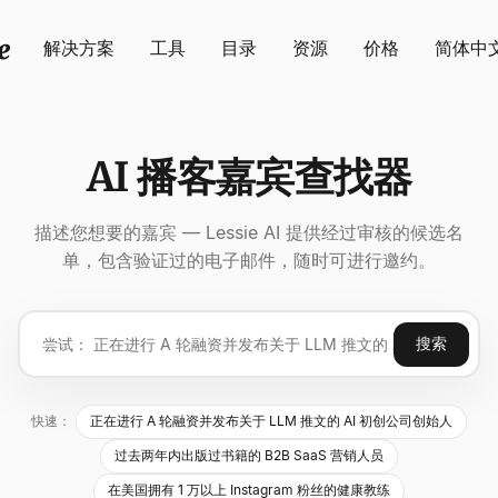
解决方案
工具
目录
资源
价格
简体中
AI 播客嘉宾查找器
描述您想要的嘉宾 — Lessie AI 提供经过审核的候选名
单，包含验证过的电子邮件，随时可进行邀约。
搜索
快速：
正在进行 A 轮融资并发布关于 LLM 推文的 AI 初创公司创始人
过去两年内出版过书籍的 B2B SaaS 营销人员
在美国拥有 1 万以上 Instagram 粉丝的健康教练