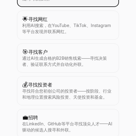
🌟
寻找网红
利用AI搜索，在YouTube、TikTok、Instagram
等平台发现并联系网红。
🎯
寻找客户
通过AI生成合格的B2B销售线索——寻找决策
者、验证联系方式并自动化外联。
💰
寻找投资者
寻找符合您初创公司的投资者——按阶段、行业
和地理位置搜索风险投资、天使投资和基金。
💼
招聘
在LinkedIn、GitHub等平台寻找顶尖人才——AI
驱动的候选人搜寻和外联。