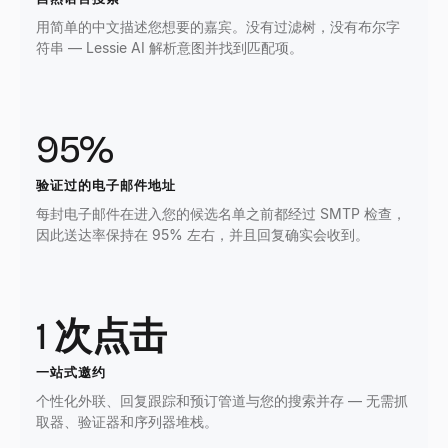
用简单的中文描述您想要的嘉宾。没有过滤树，没有布尔字
符串 — Lessie AI 解析意图并找到匹配项。
95%
验证过的电子邮件地址
每封电子邮件在进入您的候选名单之前都经过 SMTP 检查，
因此送达率保持在 95% 左右，并且回复确实会收到。
1 次点击
一站式邀约
个性化外联、回复跟踪和预订管道与您的搜索并存 — 无需抓
取器、验证器和序列器堆栈。