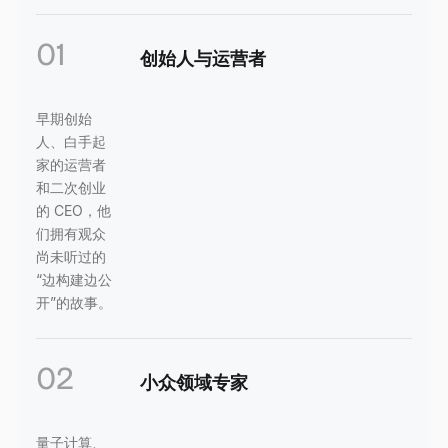
01
创始人与运营者
早期创始
人、白手起
家的运营者
和二次创业
的 CEO，他
们拥有观众
尚未听过的
“边构建边公
开”的故事。
02
小众领域专家
量子计算、