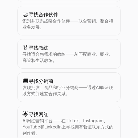
🤝
寻找合作伙伴
识别并联系战略合作伙伴——联合营销、整合和
业务发展。
🏅
寻找教练
寻找适合您需求的教练——AI匹配商业、职业、
高管和生活教练。
🚚
寻找分销商
发现批发、食品和行业分销商——通过AI验证联
系方式并建立合作关系。
🌟
寻找网红
AI网红营销平台——在TikTok、Instagram、
YouTube和LinkedIn上寻找拥有验证联系方式的
创作者。