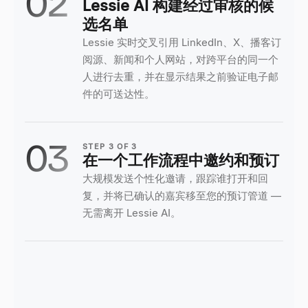
02
Lessie AI 构建经过审核的候
选名单
Lessie 实时交叉引用 LinkedIn、X、播客订
阅源、新闻和个人网站，对跨平台的同一个
人进行去重，并在显示结果之前验证电子邮
件的可送达性。
03
STEP
3
OF
3
在一个工作流程中邀约和预订
大规模发送个性化邀请，跟踪谁打开和回
复，并将已确认的嘉宾移至您的预订管道 —
无需离开 Lessie AI。