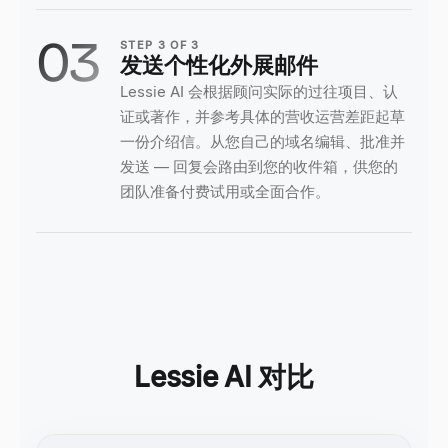
03
STEP
3
OF
3
发送个性化外展邮件
Lessie AI 会根据顾问实际的过往项目、认
证或著作，并参考具体的营收运营差距起草
一份介绍信。从您自己的域名编辑、批准并
发送 — 回复会路由到您的收件箱，供您的
团队准备付费试用或全面合作。
Lessie AI 对比