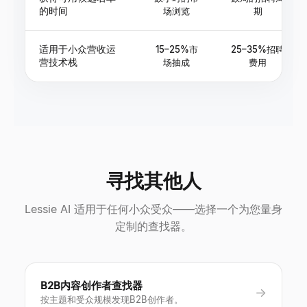
的时间
场浏览
期
适用于小众营收运
15–25%市
25–35%招聘
营技术栈
场抽成
费用
寻找其他人
Lessie AI 适用于任何小众受众——选择一个为您量身
定制的查找器。
B2B内容创作者查找器
→
按主题和受众规模发现B2B创作者。