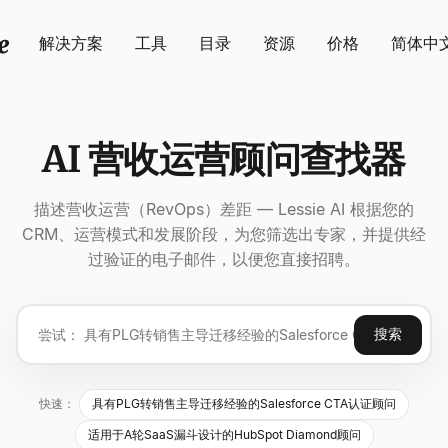
解决方案
工具
目录
资源
价格
简体中
AI 营收运营顾问查找器
描述营收运营（RevOps）差距 — Lessie AI 根据您的
CRM、运营模式和发展阶段，为您筛选出专家，并提供经
过验证的电子邮件，以便您直接招聘。
搜索
快速：
具有PLG转销售主导迁移经验的Salesforce CTA认证顾问
适用于A轮SaaS漏斗设计的HubSpot Diamond顾问