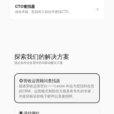
CTO查找器
→
按技术栈、阶段和工程信号查找CTO。
探索我们的解决方案
满足各种业务需求的AI驱动解决方案
⚙️
营收运营顾问查找器
描述营收运营空白——Lessie AI会为您找到在您
的CRM、运营模式和阶段方面具有专长的专家，
并提供验证的电子邮件以直接招聘。
🌟
寻找网红