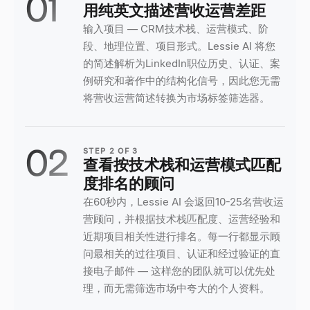
01
用纯英文描述营收运营差距
输入项目 — CRM技术栈、运营模式、阶
段、地理位置、项目形式。Lessie AI 将您
的简述解析为LinkedIn职位历史、认证、案
例研究和著作中的结构化信号，因此您无需
将营收运营简述转换为市场标签筛选器。
02
STEP
2
OF
3
查看按技术栈和运营模式匹配
度排名的顾问
在60秒内，Lessie AI 会返回10-25名营收运
营顾问，并根据技术栈匹配度、运营经验和
近期项目相关性进行排名。每一行都显示顾
问最相关的过往项目、认证和经过验证的直
接电子邮件 — 这样您的团队就可以优先处
理，而无需筛选市场中夸大的个人资料。