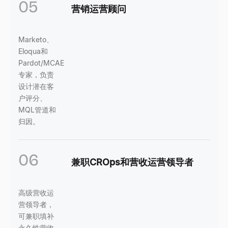
05
营销运营顾问
Marketo、
Eloqua和
Pardot/MCAE
专家，负责
设计潜在客
户评分、
MQL管道和
归因。
06
兼职CROps和营收运营领导者
高级营收运
营领导者，
可兼职填补
永久性营收