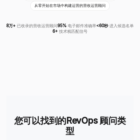
从零开始在市场中构建运营的营收运营顾问
8万+
已收录的营收运营顾问
95%
电子邮件准确率
<60秒
进入候选名单
6+
技术栈匹配信号
您可以找到的RevOps 顾问类
型