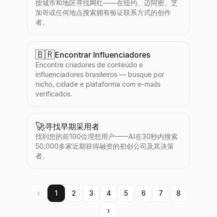
按城市和地区寻找网红——在纽约、迈阿密、芝
加哥或任何地点搜索拥有验证联系方式的创作
者。
🇧🇷
Encontrar Influenciadores
Encontre criadores de conteúdo e
influenciadores brasileiros — busque por
nicho, cidade e plataforma com e-mails
verificados.
🚀
寻找早期采用者
找到您的前100位理想用户——AI在30秒内搜索
50,000多家近期获得融资的初创公司及其决策
者。
‹
1
2
3
4
5
6
7
8
›