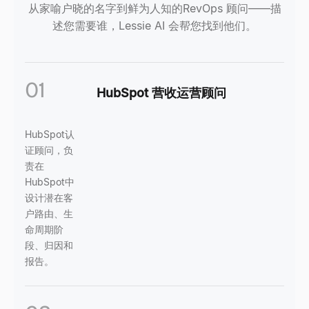
从家喻户晓的名字到鲜为人知的RevOps 顾问——描
述您需要谁，Lessie AI 会帮您找到他们。
01
HubSpot 营收运营顾问
HubSpot认
证顾问，负
责在
HubSpot中
设计潜在客
户路由、生
命周期阶
段、归因和
报告。