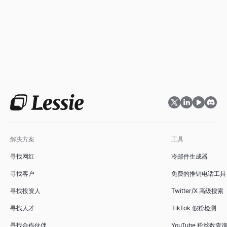
解决方案
工具
寻找网红
冷邮件生成器
寻找客户
免费的推销电话工具
寻找投资人
Twitter/X 高级搜索
寻找人才
TikTok 假粉检测
寻找合作伙伴
YouTube 粉丝数查