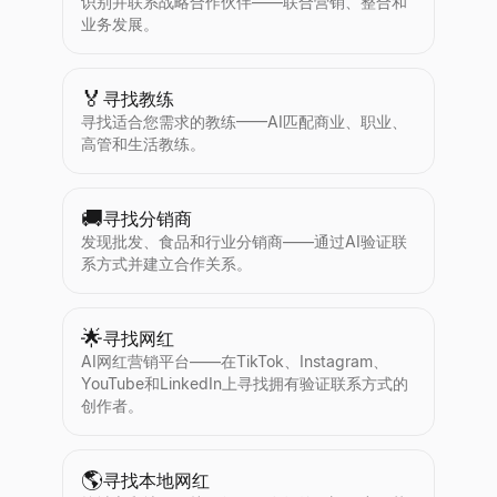
识别并联系战略合作伙伴——联合营销、整合和
业务发展。
🏅
寻找教练
寻找适合您需求的教练——AI匹配商业、职业、
高管和生活教练。
🚚
寻找分销商
发现批发、食品和行业分销商——通过AI验证联
系方式并建立合作关系。
🌟
寻找网红
AI网红营销平台——在TikTok、Instagram、
YouTube和LinkedIn上寻找拥有验证联系方式的
创作者。
🌎
寻找本地网红