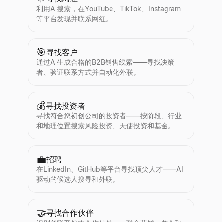
利用AI搜索，在YouTube、TikTok、Instagram
等平台发现并联系网红。
🎯
寻找客户
通过AI生成合格的B2B销售线索——寻找决策
者、验证联系方式并自动化外联。
💰
寻找投资者
寻找符合您初创公司的投资者——按阶段、行业
和地理位置搜索风险投资、天使投资和基金。
💼
招聘
在LinkedIn、GitHub等平台寻找顶尖人才——AI
驱动的候选人搜寻和外联。
🤝
寻找合作伙伴