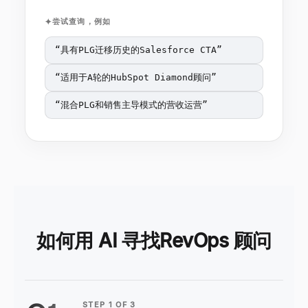
尝试查询，例如
“
具有PLG迁移历史的Salesforce CTA
”
“
适用于A轮的HubSpot Diamond顾问
”
“
混合PLG和销售主导模式的营收运营
”
如何用 AI 寻找RevOps 顾问
STEP
1
OF
3