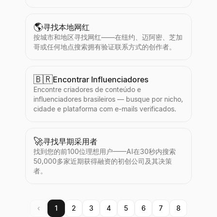
🌎
寻找本地网红
按城市和地区寻找网红——在纽约、迈阿密、芝加
哥或任何地点搜索拥有验证联系方式的创作者。
🇧🇷
Encontrar Influenciadores
Encontre criadores de conteúdo e
influenciadores brasileiros — busque por nicho,
cidade e plataforma com e-mails verificados.
🚀
寻找早期采用者
找到您的前100位理想用户——AI在30秒内搜索
50,000多家近期获得融资的初创公司及其决策
者。
‹
1
2
3
4
5
6
7
8