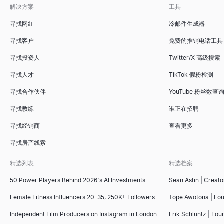
解决方案
工具
寻找网红
冷邮件生成器
寻找客户
免费的推销电话工具
寻找投资人
Twitter/X 高级搜索
寻找人才
TikTok 假粉检测
寻找合作伙伴
YouTube 粉丝数查
寻找教练
谁正在招聘
寻找经销商
查看更多
寻找房产线索
精选列表
精选档案
50 Power Players Behind 2026's AI Investments
Sean Astin | Creato
Female Fitness Influencers 20-35, 250K+ Followers
Tope Awotona | Fo
Independent Film Producers on Instagram in London
Erik Schluntz | Fou