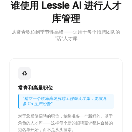
谁使用 Lessie AI 进行人才
库管理
从常青职位到季节性高峰——适用于每个招聘团队的
“活”人才库
♻
常青和高量职位
"
建立一个欧洲高级后端工程师人才库，要求具
备 Go 生产经验
"
对于您反复招聘的职位，始终准备一个新鲜的、基于
角色的人才库——这样每个新的招聘需求都从合格的
短名单开始，而不是从头搜索。