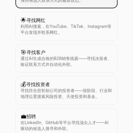
保持候选人联系方式的最新状态。
🌟
寻找网红
利用AI搜索，在YouTube、TikTok、Instagram等
平台发现并联系网红。
🎯
寻找客户
通过AI生成合格的B2B销售线索——寻找决策者、
验证联系方式并自动化外联。
💰
寻找投资者
寻找符合您初创公司的投资者——按阶段、行业和
地理位置搜索风险投资、天使投资和基金。
💼
招聘
在LinkedIn、GitHub等平台寻找顶尖人才——AI
驱动的候选人搜寻和外联。