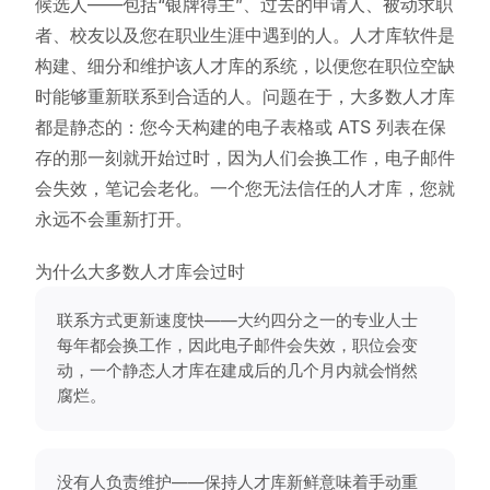
候选人——包括“银牌得主”、过去的申请人、被动求职
者、校友以及您在职业生涯中遇到的人。人才库软件是
构建、细分和维护该人才库的系统，以便您在职位空缺
时能够重新联系到合适的人。问题在于，大多数人才库
都是静态的：您今天构建的电子表格或 ATS 列表在保
存的那一刻就开始过时，因为人们会换工作，电子邮件
会失效，笔记会老化。一个您无法信任的人才库，您就
永远不会重新打开。
为什么大多数人才库会过时
联系方式更新速度快——大约四分之一的专业人士
每年都会换工作，因此电子邮件会失效，职位会变
动，一个静态人才库在建成后的几个月内就会悄然
腐烂。
没有人负责维护——保持人才库新鲜意味着手动重