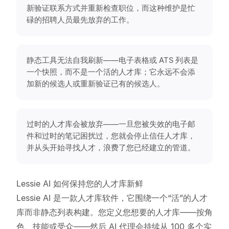
新验证联系方式并重新检查职位，而这种维护是忙
碌的招聘人员最先放弃的工作。
静态工具无法自我刷新——电子表格或 ATS 列表是
一个快照，而不是一个活的人才库；它永远不会添
加新的候选人或重新验证已有的候选人。
过时的人才库会被放弃——一旦您被失效的电子邮
件和过时的笔记困扰过，您就会停止信任人才库，
并从头开始寻找人才，浪费了您已经建立的管道。
Lessie AI 如何保持您的人才库新鲜
Lessie AI 是一款人才库软件，它围绕一个“活”的人才
库而非静态列表构建。您定义您想要的人才库——按角
色、技能或受众——然后 AI 代理会持续从 100 多个实