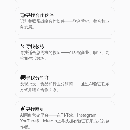
🤝
寻找合作伙伴
识别并联系战略合作伙伴——联合营销、整合和业
务发展。
🏅
寻找教练
寻找适合您需求的教练——AI匹配商业、职业、高
管和生活教练。
🚚
寻找分销商
发现批发、食品和行业分销商——通过AI验证联系
方式并建立合作关系。
🌟
寻找网红
AI网红营销平台——在TikTok、Instagram、
YouTube和LinkedIn上寻找拥有验证联系方式的创
作者。