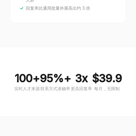
回复率比通用批量外展高出约 3 倍
100+
95%+
3x
$39.9
实时人才来源
联系方式准确率
更高回复率
每月，无限制