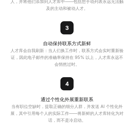
人，并将他们添加到人才库中——包括您手动列表永远无法触
及的主动和被动人才。
3
自动保持联系方式新鲜
人才库会自我刷新：当人们换工作时，联系方式会实时重新验
证，因此电子邮件的准确率保持在 95% 以上，人才库永远不
会悄然过时。
4
通过个性化外展重新联系
当有职位空缺时，提取正确的细分人群，并发送 AI 个性化外
展，其中引用每个人的实际工作——将新鲜的人才库转化为对
话，而不是冷启动。