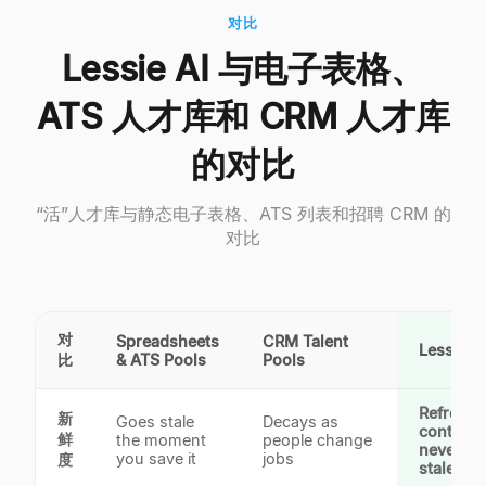
对比
Lessie AI 与电子表格、
ATS 人才库和 CRM 人才库
的对比
“活”人才库与静态电子表格、ATS 列表和招聘 CRM 的
对比
对
Spreadsheets
CRM Talent
Lessie AI
比
& ATS Pools
Pools
Refresh
新
Goes stale
Decays as
continuo
鲜
the moment
people change
never go
you save it
jobs
度
stale
✓