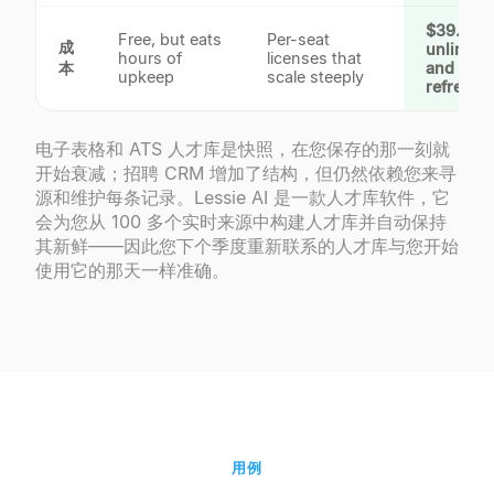
$39.9/m
Free, but eats
Per-seat
成
unlimite
hours of
licenses that
本
and self-
upkeep
scale steeply
refreshi
电子表格和 ATS 人才库是快照，在您保存的那一刻就
开始衰减；招聘 CRM 增加了结构，但仍然依赖您来寻
源和维护每条记录。Lessie AI 是一款人才库软件，它
会为您从 100 多个实时来源中构建人才库并自动保持
其新鲜——因此您下个季度重新联系的人才库与您开始
使用它的那天一样准确。
用例