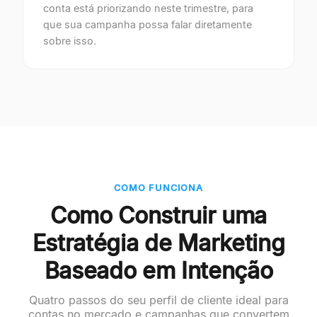
conta está priorizando neste trimestre, para
que sua campanha possa falar diretamente
sobre isso.
COMO FUNCIONA
Como Construir uma
Estratégia de Marketing
Baseado em Intenção
Quatro passos do seu perfil de cliente ideal para
contas no mercado e campanhas que convertem