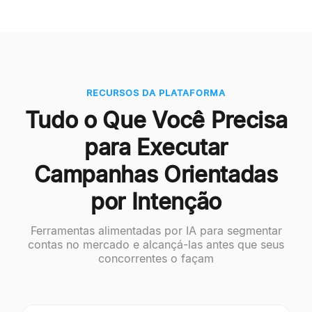
RECURSOS DA PLATAFORMA
Tudo o Que Você Precisa
para Executar
Campanhas Orientadas
por Intenção
Ferramentas alimentadas por IA para segmentar
contas no mercado e alcançá-las antes que seus
concorrentes o façam