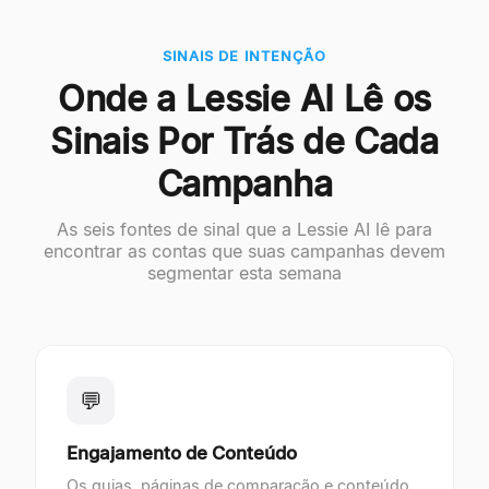
SINAIS DE INTENÇÃO
Onde a Lessie AI Lê os
Sinais Por Trás de Cada
Campanha
As seis fontes de sinal que a Lessie AI lê para
encontrar as contas que suas campanhas devem
segmentar esta semana
💬
Engajamento de Conteúdo
Os guias, páginas de comparação e conteúdo