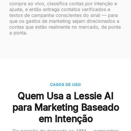
compra ao vivo, classifica contas por intenção e
ajuste, e então entrega contatos verificados e
textos de campanha conscientes do sinal — para
que os gastos de marketing sejam direcionados a
contas que estão realmente no mercado, de ponta
a ponta.
CASOS DE USO
Quem Usa a Lessie AI
para Marketing Baseado
em Intenção