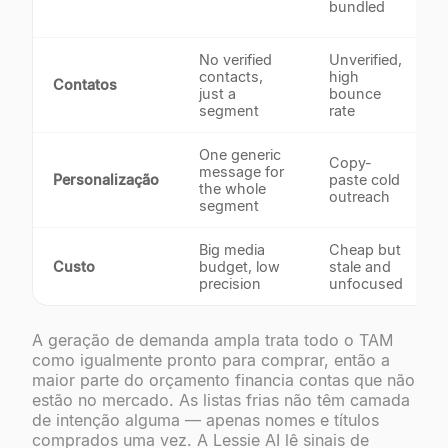
bundled
No verified
Unverified,
contacts,
high
Contatos
just a
bounce
segment
rate
One generic
Copy-
message for
Personalização
paste cold
the whole
outreach
segment
Big media
Cheap but
Custo
budget, low
stale and
precision
unfocused
A geração de demanda ampla trata todo o TAM
como igualmente pronto para comprar, então a
maior parte do orçamento financia contas que não
estão no mercado. As listas frias não têm camada
de intenção alguma — apenas nomes e títulos
comprados uma vez. A Lessie AI lê sinais de