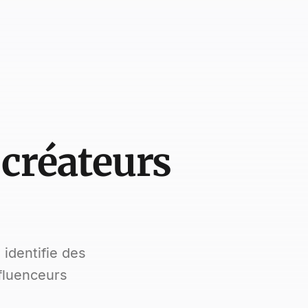
 créateurs
 identifie des
fluenceurs