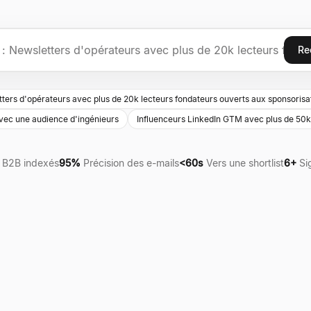
Re
ters d'opérateurs avec plus de 20k lecteurs fondateurs ouverts aux sponsorisa
vec une audience d'ingénieurs
Influenceurs LinkedIn GTM avec plus de 50
 B2B indexés
95%
Précision des e-mails
<60s
Vers une shortlist
6+
Si