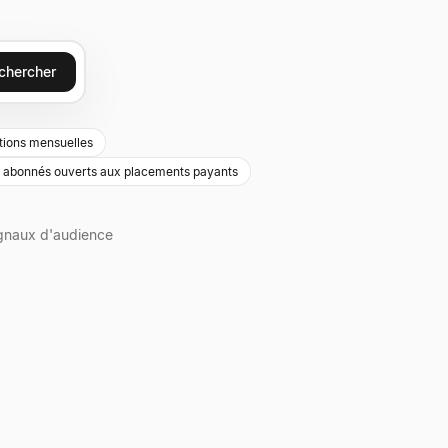
chercher
tions mensuelles
k abonnés ouverts aux placements payants
gnaux d'audience