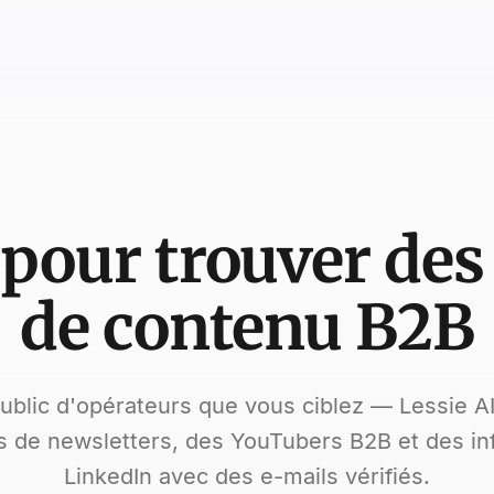
 pour trouver des
de contenu B2B
ublic d'opérateurs que vous ciblez — Lessie AI
s de newsletters, des YouTubers B2B et des in
LinkedIn avec des e-mails vérifiés.