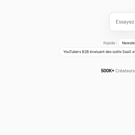
Rapide :
Newslet
YouTubers B2B évaluant des outils SaaS a
500K+
Créateurs