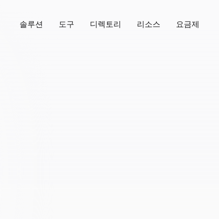
솔루션
도구
디렉토리
리소스
요금제