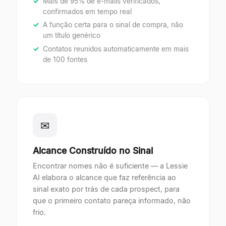
Mais de 95% de e-mails verificados,
confirmados em tempo real
A função certa para o sinal de compra, não
um título genérico
Contatos reunidos automaticamente em mais
de 100 fontes
✉
Alcance Construído no Sinal
Encontrar nomes não é suficiente — a Lessie
AI elabora o alcance que faz referência ao
sinal exato por trás de cada prospect, para
que o primeiro contato pareça informado, não
frio.