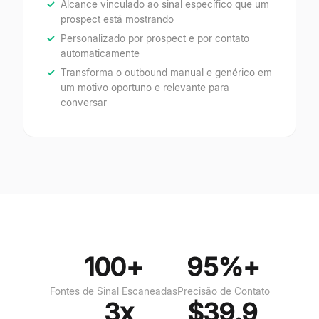
Alcance vinculado ao sinal específico que um
prospect está mostrando
Personalizado por prospect e por contato
automaticamente
Transforma o outbound manual e genérico em
um motivo oportuno e relevante para
conversar
100+
95%+
Fontes de Sinal Escaneadas
Precisão de Contato
3x
$39.9