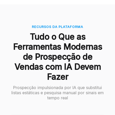
RECURSOS DA PLATAFORMA
Tudo o Que as
Ferramentas Modernas
de Prospecção de
Vendas com IA Devem
Fazer
Prospecção impulsionada por IA que substitui
listas estáticas e pesquisa manual por sinais em
tempo real