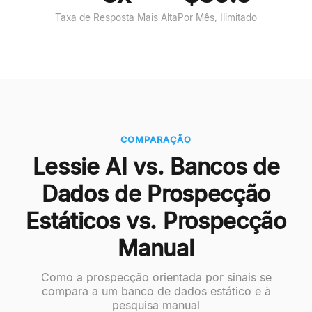
Taxa de Resposta Mais Alta
Por Mês, Ilimitado
COMPARAÇÃO
Lessie AI vs. Bancos de
Dados de Prospecção
Estáticos vs. Prospecção
Manual
Como a prospecção orientada por sinais se
compara a um banco de dados estático e à
pesquisa manual