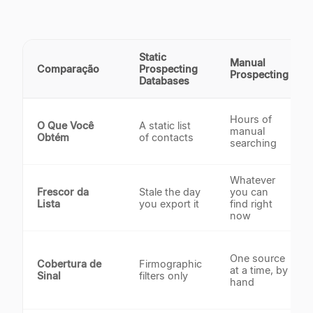
Static
Manual
Comparação
Prospecting
Prospecting
Databases
Hours of
O Que Você
A static list
manual
Obtém
of contacts
searching
Whatever
Frescor da
Stale the day
you can
Lista
you export it
find right
now
One source
Cobertura de
Firmographic
at a time, by
Sinal
filters only
hand