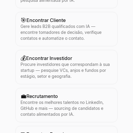
pesquisa alimentada por IA.
🎯
Encontrar Cliente
Gere leads B2B qualificados com IA —
encontre tomadores de decisão, verifique
contatos e automatize o contato.
💰
Encontrar Investidor
Procure investidores que correspondam à sua
startup — pesquise VCs, anjos e fundos por
estágio, setor e geografia.
💼
Recrutamento
Encontre os melhores talentos no LinkedIn,
GitHub e mais — sourcing de candidatos e
contato alimentados por IA.