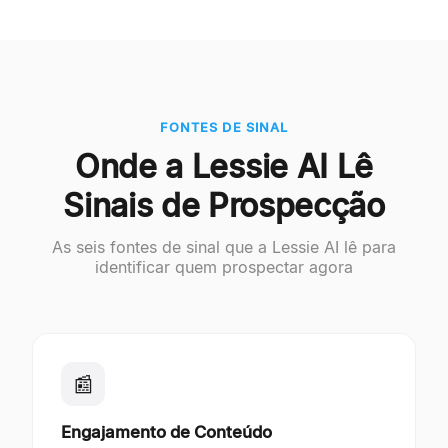
FONTES DE SINAL
Onde a Lessie AI Lê
Sinais de Prospecção
As seis fontes de sinal que a Lessie AI lê para
identificar quem prospectar agora
📰
Engajamento de Conteúdo