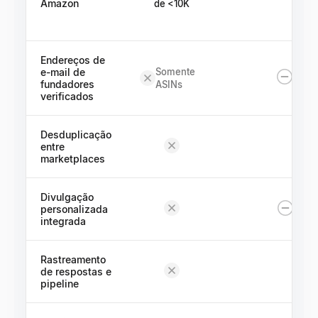
Amazon
de <10K
Endereços de
e-mail de
Somente
Às ve
fundadores
ASINs
verificados
Desduplicação
entre
marketplaces
Divulgação
Mode
personalizada
integrada
Rastreamento
de respostas e
pipeline