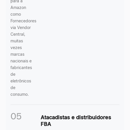
para a
Amazon
como
Fornecedores
via Vendor
Central,
muitas
vezes
marcas
nacionais e
fabricantes
de
eletrônicos
de
consumo.
05
Atacadistas e distribuidores
FBA