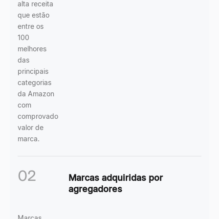
alta receita
que estão
entre os
100
melhores
das
principais
categorias
da Amazon
com
comprovado
valor de
marca.
02
Marcas adquiridas por
agregadores
Marcas