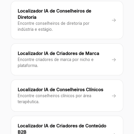
Localizador IA de Conselheiros de
Diretoria
→
Encontre conselheiros de diretoria por
indústria e estágio.
Localizador IA de Criadores de Marca
→
Encontre criadores de marca por nicho e
plataforma.
Localizador IA de Conselheiros Clínicos
→
Encontre conselheiros clínicos por área
terapêutica.
Localizador IA de Criadores de Conteúdo
B2B