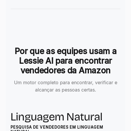
Por que as equipes usam a
Lessie AI para encontrar
vendedores da Amazon
Um motor completo para encontrar, verificar e
alcançar as pessoas certas.
Linguagem Natural
PESQUISA DE VENDEDORES EM LINGUAGEM