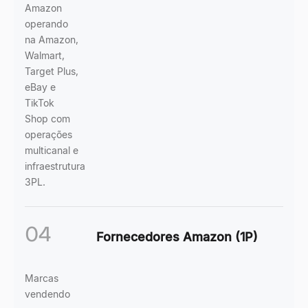
Amazon
operando
na Amazon,
Walmart,
Target Plus,
eBay e
TikTok
Shop com
operações
multicanal e
infraestrutura
3PL.
04
Fornecedores Amazon (1P)
Marcas
vendendo