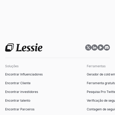
Soluções
Ferramentas
Encontrar Influenciadores
Gerador de cold em
Encontrar Cliente
Ferramenta gratuit
Encontrar investidores
Pesquisa Pro Twitt
Encontrar talento
Verificação de segu
Encontrar Parceiros
Contagem de segui