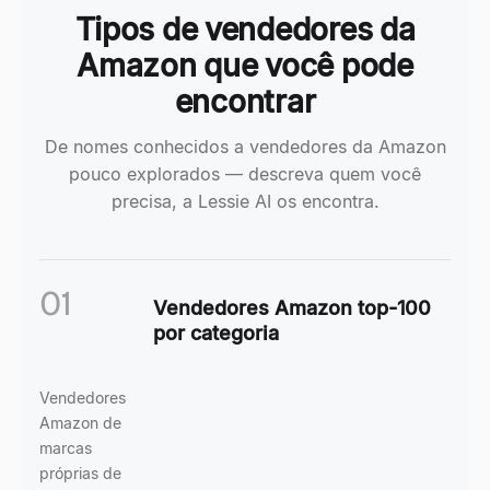
Tipos de vendedores da
Amazon que você pode
encontrar
De nomes conhecidos a vendedores da Amazon
pouco explorados — descreva quem você
precisa, a Lessie AI os encontra.
01
Vendedores Amazon top-100
por categoria
Vendedores
Amazon de
marcas
próprias de