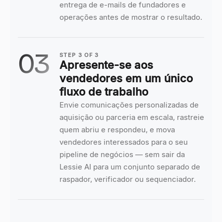
entrega de e-mails de fundadores e
operações antes de mostrar o resultado.
03
STEP
3
OF
3
Apresente-se aos
vendedores em um único
fluxo de trabalho
Envie comunicações personalizadas de
aquisição ou parceria em escala, rastreie
quem abriu e respondeu, e mova
vendedores interessados para o seu
pipeline de negócios — sem sair da
Lessie AI para um conjunto separado de
raspador, verificador ou sequenciador.