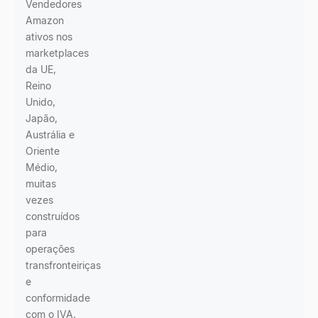
Vendedores
Amazon
ativos nos
marketplaces
da UE,
Reino
Unido,
Japão,
Austrália e
Oriente
Médio,
muitas
vezes
construídos
para
operações
transfronteiriças
e
conformidade
com o IVA.