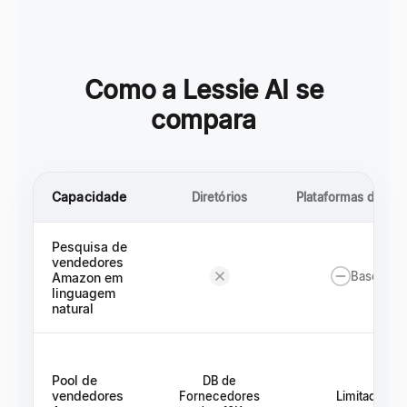
Como a Lessie AI se
compara
Capacidade
Diretórios
Plataformas de co
Pesquisa de
vendedores
Baseado e
Amazon em
linguagem
natural
Pool de
DB de
vendedores
Fornecedores
Limitado à s