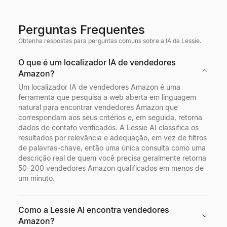
Perguntas Frequentes
Obtenha respostas para perguntas comuns sobre a IA da Lessie.
O que é um localizador IA de vendedores
Amazon?
Um localizador IA de vendedores Amazon é uma
ferramenta que pesquisa a web aberta em linguagem
natural para encontrar vendedores Amazon que
correspondam aos seus critérios e, em seguida, retorna
dados de contato verificados. A Lessie AI classifica os
resultados por relevância e adequação, em vez de filtros
de palavras-chave, então uma única consulta como uma
descrição real de quem você precisa geralmente retorna
50–200 vendedores Amazon qualificados em menos de
um minuto.
Como a Lessie AI encontra vendedores
Amazon?