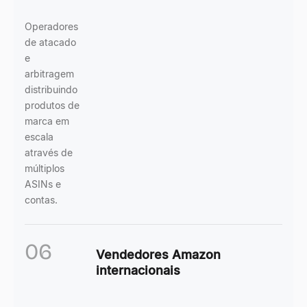
Operadores
de atacado
e
arbitragem
distribuindo
produtos de
marca em
escala
através de
múltiplos
ASINs e
contas.
06
Vendedores Amazon
internacionais