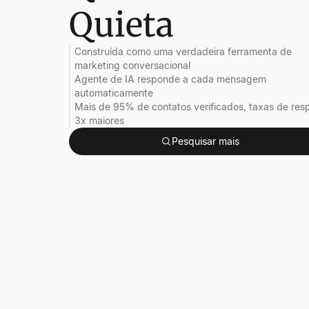
Quieta
Construída como uma verdadeira ferramenta de
marketing conversacional
Agente de IA responde a cada mensagem
automaticamente
Mais de 95% de contatos verificados, taxas de res
3x maiores
Pesquisar mais