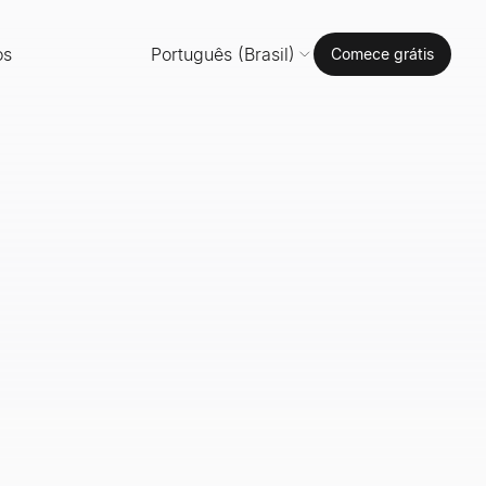
os
Português (Brasil)
Comece grátis