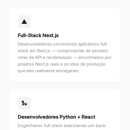
▲
Full-Stack Next.js
Desenvolvedores construindo aplicativos full-
stack em Next.js — componentes de servidor,
rotas de API e renderização — encontrados por
projetos Next.js reais e os sites de produção
que eles realmente entregaram.
🐍
Desenvolvedores Python + React
Engenheiros full-stack executando um back-