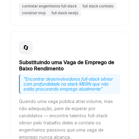
contratar engenheiros full stack
full stack contrato
construir mvp
full stack nextjs
🔄
Substituindo uma Vaga de Emprego de
Baixo Rendimento
"
Encontrar desenvolvedores full-stack sênior
com profundidade na stack MERN que não
estão procurando emprego atualmente
"
Quando uma vaga pública atrai volume, mas
não adequação, pare de esperar por
candidatos — encontre talentos full-stack
sênior pelo trabalho deles e contate os
engenheiros passivos que uma vaga de
emprego nunca alcança.