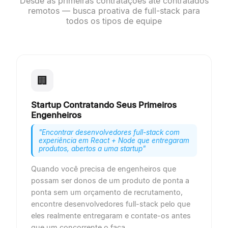
Desde as primeiras contratações até contratados
remotos — busca proativa de full-stack para
todos os tipos de equipe
🏢
Startup Contratando Seus Primeiros
Engenheiros
"
Encontrar desenvolvedores full-stack com
experiência em React + Node que entregaram
produtos, abertos a uma startup
"
Quando você precisa de engenheiros que
possam ser donos de um produto de ponta a
ponta sem um orçamento de recrutamento,
encontre desenvolvedores full-stack pelo que
eles realmente entregaram e contate-os antes
que um concorrente o faça.