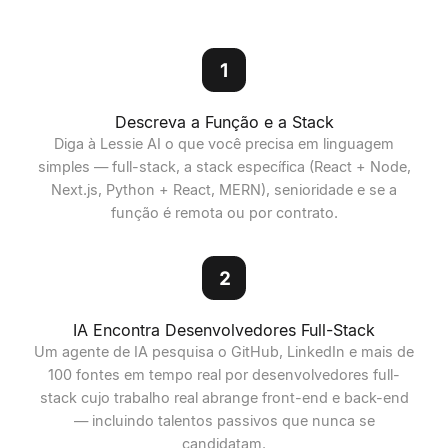
1
Descreva a Função e a Stack
Diga à Lessie AI o que você precisa em linguagem
simples — full-stack, a stack específica (React + Node,
Next.js, Python + React, MERN), senioridade e se a
função é remota ou por contrato.
2
IA Encontra Desenvolvedores Full-Stack
Um agente de IA pesquisa o GitHub, LinkedIn e mais de
100 fontes em tempo real por desenvolvedores full-
stack cujo trabalho real abrange front-end e back-end
— incluindo talentos passivos que nunca se
candidatam.