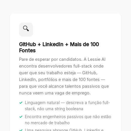
🔍
GitHub + LinkedIn + Mais de 100
Fontes
Pare de esperar por candidatos. A Lessie AI
encontra desenvolvedores full-stack onde
quer que seu trabalho esteja — GitHub,
LinkedIn, portfólios e mais de 100 fontes —
para que você alcance talentos passivos que
nunca veem uma vaga de emprego.
Linguagem natural — descreva a função full-
stack, não uma string booleana
Encontra engenheiros passivos que não estão
no mercado de trabalho
Uma pesquisa abrange GitHub, LinkedIn e