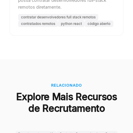
possa contratar desenvolvedores full-stack
remotos diretamente.
contratar desenvolvedores full stack remotos
contratados remotos
python react
código aberto
RELACIONADO
Explore Mais Recursos
de Recrutamento