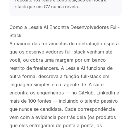
repositórios reais e contribuições em toda a
stack que um CV nunca revela.
Como a Lessie AI Encontra Desenvolvedores Full-
Stack
A maioria das ferramentas de contratação espera
que os desenvolvedores full-stack venham até
você, ou cobra uma margem por um banco
restrito de freelancers. A Lessie AI funciona de
outra forma: descreva a função full-stack em
linguagem simples e um agente de IA sai e
encontra os engenheiros — no GitHub, LinkedIn e
mais de 100 fontes — incluindo o talento passivo
que nunca se candidata. Cada correspondência
vem com a evidência por trás dela (os produtos
que eles entregaram de ponta a ponta, os