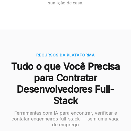
sua lição de casa.
RECURSOS DA PLATAFORMA
Tudo o que Você Precisa
para Contratar
Desenvolvedores Full-
Stack
Ferramentas com IA para encontrar, verificar e
contatar engenheiros full-stack — sem uma vaga
de emprego