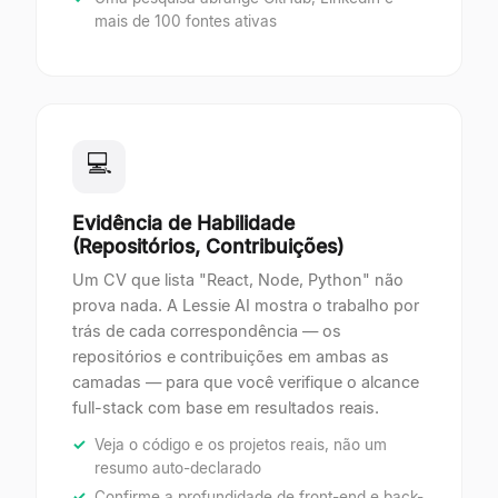
mais de 100 fontes ativas
💻
Evidência de Habilidade
(Repositórios, Contribuições)
Um CV que lista "React, Node, Python" não
prova nada. A Lessie AI mostra o trabalho por
trás de cada correspondência — os
repositórios e contribuições em ambas as
camadas — para que você verifique o alcance
full-stack com base em resultados reais.
Veja o código e os projetos reais, não um
resumo auto-declarado
Confirme a profundidade de front-end e back-