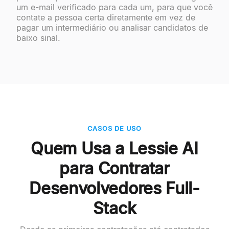
um e-mail verificado para cada um, para que você
contate a pessoa certa diretamente em vez de
pagar um intermediário ou analisar candidatos de
baixo sinal.
CASOS DE USO
Quem Usa a Lessie AI
para Contratar
Desenvolvedores Full-
Stack