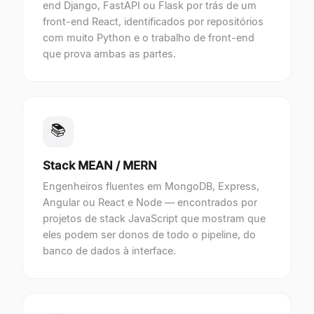
end Django, FastAPI ou Flask por trás de um
front-end React, identificados por repositórios
com muito Python e o trabalho de front-end
que prova ambas as partes.
📚
Stack MEAN / MERN
Engenheiros fluentes em MongoDB, Express,
Angular ou React e Node — encontrados por
projetos de stack JavaScript que mostram que
eles podem ser donos de todo o pipeline, do
banco de dados à interface.