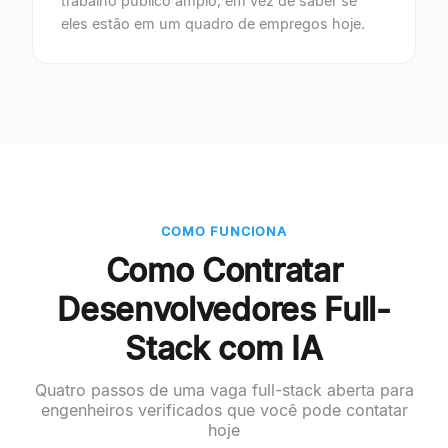
trabalho público amplo, em vez de saber se
eles estão em um quadro de empregos hoje.
COMO FUNCIONA
Como Contratar
Desenvolvedores Full-
Stack com IA
Quatro passos de uma vaga full-stack aberta para
engenheiros verificados que você pode contatar
hoje