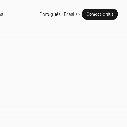
os
Português (Brasil)
Comece grátis