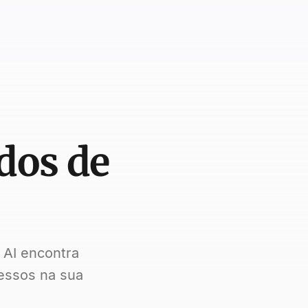
dos de
 AI encontra
essos na sua