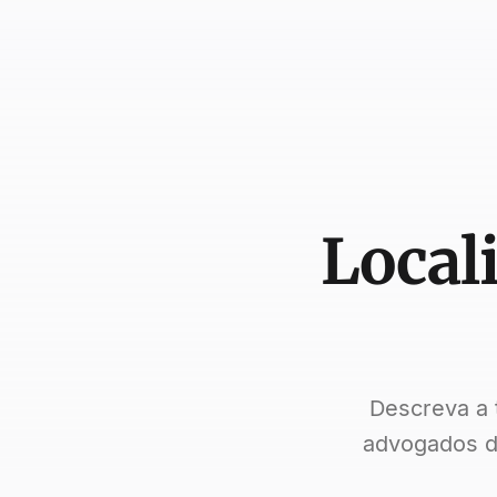
Local
Descreva a 
advogados d