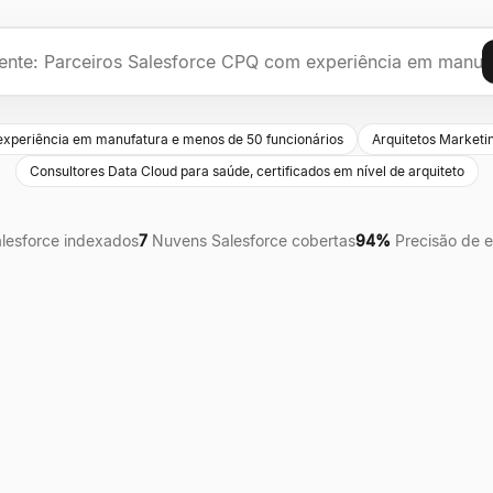
experiência em manufatura e menos de 50 funcionários
Arquitetos Marketi
Consultores Data Cloud para saúde, certificados em nível de arquiteto
alesforce indexados
7
Nuvens Salesforce cobertas
94%
Precisão de e