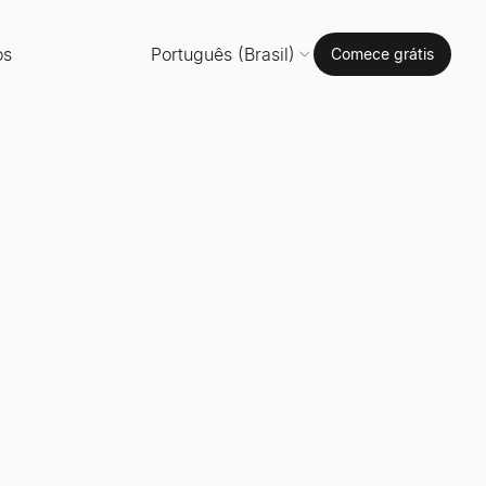
os
Português (Brasil)
Comece grátis