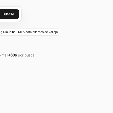
Buscar
ng Cloud na EMEA com clientes de varejo
-mail
<60s
por busca