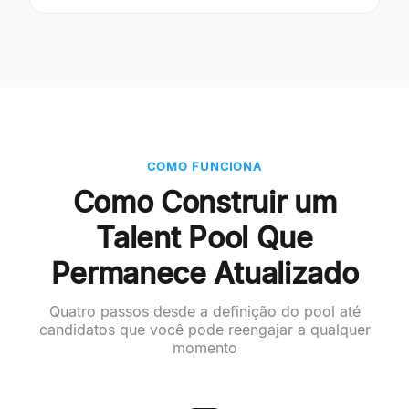
COMO FUNCIONA
Como Construir um
Talent Pool Que
Permanece Atualizado
Quatro passos desde a definição do pool até
candidatos que você pode reengajar a qualquer
momento