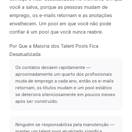
você a salva, porque as pessoas mudam de
emprego, os e-mails retornam e as anotações
envelhecem. Um pool em que você não pode
confiar é um pool que você nunca reabre.
Por Que a Maioria dos Talent Pools Fica
Desatualizada
Os contatos decaem rapidamente —
aproximadamente um quarto dos profissionais
muda de emprego a cada ano, então os e-mails
retornam, os títulos mudam e um pool estático
se deteriora silenciosamente em poucos meses
após ser construído.
Ninguém se responsabiliza pela manutenção —
manter um talent pool atualizado significa