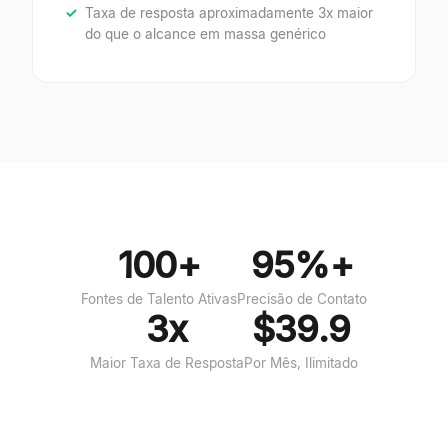
Taxa de resposta aproximadamente 3x maior
do que o alcance em massa genérico
100+
95%+
Fontes de Talento Ativas
Precisão de Contato
3x
$39.9
Maior Taxa de Resposta
Por Mês, Ilimitado