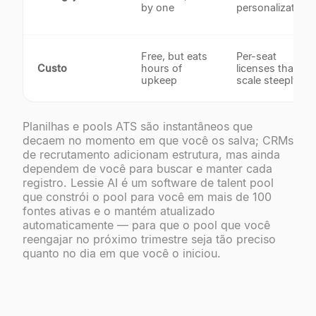
by one
personalization
Free, but eats
Per-seat
Custo
hours of
licenses that
upkeep
scale steeply
Planilhas e pools ATS são instantâneos que
decaem no momento em que você os salva; CRMs
de recrutamento adicionam estrutura, mas ainda
dependem de você para buscar e manter cada
registro. Lessie AI é um software de talent pool
que constrói o pool para você em mais de 100
fontes ativas e o mantém atualizado
automaticamente — para que o pool que você
reengajar no próximo trimestre seja tão preciso
quanto no dia em que você o iniciou.