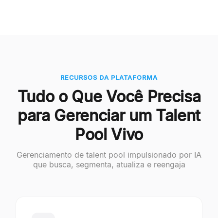
RECURSOS DA PLATAFORMA
Tudo o Que Você Precisa
para Gerenciar um Talent
Pool Vivo
Gerenciamento de talent pool impulsionado por IA
que busca, segmenta, atualiza e reengaja