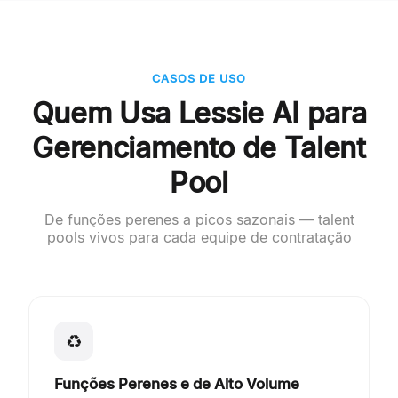
CASOS DE USO
Quem Usa Lessie AI para
Gerenciamento de Talent
Pool
De funções perenes a picos sazonais — talent
pools vivos para cada equipe de contratação
♻
Funções Perenes e de Alto Volume