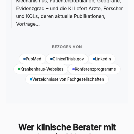
Mechanismus, Patientenpopulation, Geografie,
Evidenzgrad – und die KI liefert Ärzte, Forscher
und KOLs, deren aktuelle Publikationen,
Vorträge…
BEZOGEN VON
PubMed
ClinicalTrials.gov
LinkedIn
Krankenhaus-Websites
Konferenzprogramme
Verzeichnisse von Fachgesellschaften
Wer klinische Berater mit