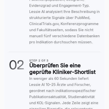
Evidenzgrad und Engagement-Typ.
Lessie AI analysiert Ihre Beschreibung in
strukturierte Signale über PubMed,
ClinicalTrials.gov, Konferenzprogramme
und Fakultätsseiten, sodass Sie nicht
manuell fünf verschiedene Datenbanken
pro Indikation durchsuchen müssen.
02
STEP
2
OF
3
Überprüfen Sie eine
geprüfte Kliniker-Shortlist
In weniger als 60 Sekunden liefert
Lessie AI 10–25 Ärzte und Forscher,
geordnet nach indikationsspezifischer
Publikationsaktualität, Studienaktivität
und KOL-Signalen. Jede Zeile zeigt eine
einzeilige Biografie, die relevanteste