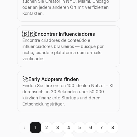
suchen Sie Creator in NYC, Miami, Chicago
oder an jedem anderen Ort mit verifizierten
Kontakten.
🇧🇷
Encontrar Influenciadores
Encontre criadores de conteúdo e
influenciadores brasileiros — busque por
nicho, cidade e plataforma com e-mails
verificados.
🚀
Early Adopters finden
Finden Sie Ihre ersten 100 idealen Nutzer – KI
durchsucht in 30 Sekunden über 50.000
kürzlich finanzierte Startups und deren
Entscheidungsträger.
‹
1
2
3
4
5
6
7
8