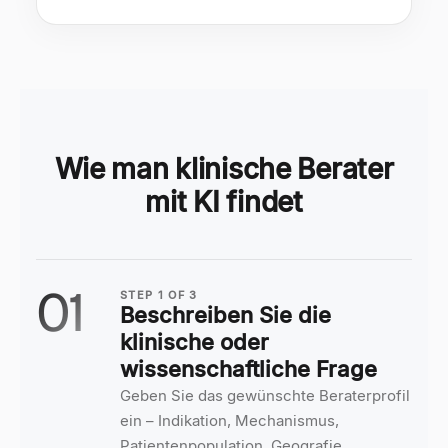
Wie man klinische Berater
mit KI findet
01
STEP
1
OF
3
Beschreiben Sie die
klinische oder
wissenschaftliche Frage
Geben Sie das gewünschte Beraterprofil
ein – Indikation, Mechanismus,
Patientenpopulation, Geografie,