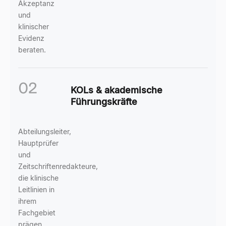
Akzeptanz
und
klinischer
Evidenz
beraten.
02
KOLs & akademische
Führungskräfte
Abteilungsleiter,
Hauptprüfer
und
Zeitschriftenredakteure,
die klinische
Leitlinien in
ihrem
Fachgebiet
prägen.