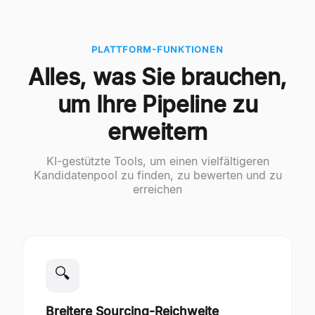
PLATTFORM-FUNKTIONEN
Alles, was Sie brauchen,
um Ihre Pipeline zu
erweitern
KI-gestützte Tools, um einen vielfältigeren
Kandidatenpool zu finden, zu bewerten und zu
erreichen
🔍
Breitere Sourcing-Reichweite