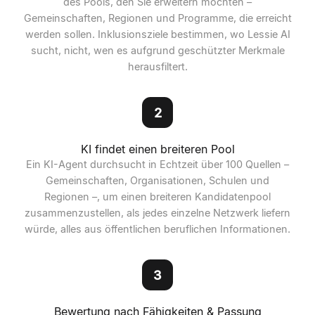
des Pools, den Sie erweitern möchten –
Gemeinschaften, Regionen und Programme, die erreicht
werden sollen. Inklusionsziele bestimmen, wo Lessie AI
sucht, nicht, wen es aufgrund geschützter Merkmale
herausfiltert.
2
KI findet einen breiteren Pool
Ein KI-Agent durchsucht in Echtzeit über 100 Quellen –
Gemeinschaften, Organisationen, Schulen und
Regionen –, um einen breiteren Kandidatenpool
zusammenzustellen, als jedes einzelne Netzwerk liefern
würde, alles aus öffentlichen beruflichen Informationen.
3
Bewertung nach Fähigkeiten & Passung