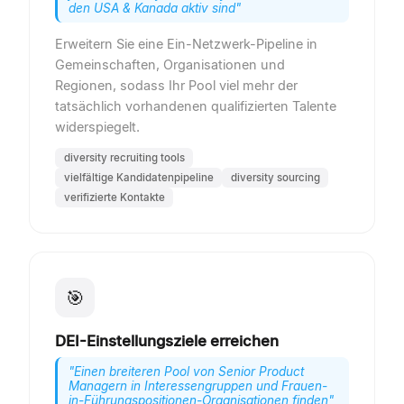
den USA & Kanada aktiv sind
"
Erweitern Sie eine Ein-Netzwerk-Pipeline in
Gemeinschaften, Organisationen und
Regionen, sodass Ihr Pool viel mehr der
tatsächlich vorhandenen qualifizierten Talente
widerspiegelt.
diversity recruiting tools
vielfältige Kandidatenpipeline
diversity sourcing
verifizierte Kontakte
🎯
DEI-Einstellungsziele erreichen
"
Einen breiteren Pool von Senior Product
Managern in Interessengruppen und Frauen-
in-Führungspositionen-Organisationen finden
"