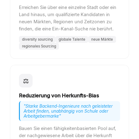
Erreichen Sie über eine einzelne Stadt oder ein
Land hinaus, um qualifizierte Kandidaten in
neuen Märkten, Regionen und Zeitzonen zu
finden, die eine Ein-Kanal-Suche nie berührt.
diversity sourcing
globale Talente
neue Märkte
regionales Sourcing
⚖
Reduzierung von Herkunfts-Bias
"
Starke Backend-Ingenieure nach geleisteter
Arbeit finden, unabhängig von Schule oder
Arbeitgebermarke
"
Bauen Sie einen fähigkeitenbasierten Pool auf,
der nachgewiesene Arbeit über die Herkunft