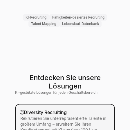
KI-Recruiting
Fähigkeiten-basiertes Recruiting
Talent Mapping
Lebenslauf-Datenbank
Entdecken Sie unsere
Lösungen
KI-gestützte Lösungen für jeden Geschäftsbereich
🌐
Diversity Recruiting
Rekrutieren Sie unterrepräsentierte Talente in
großem Umfang – erweitern Sie Ihren
Kandidatenpool mit KI aus über 100 Live-