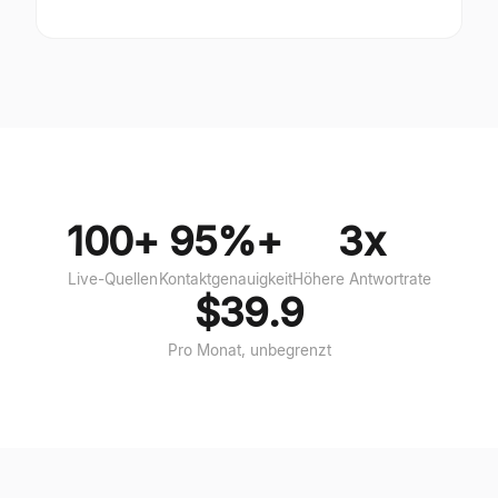
100+
95%+
3x
Live-Quellen
Kontaktgenauigkeit
Höhere Antwortrate
$39.9
Pro Monat, unbegrenzt