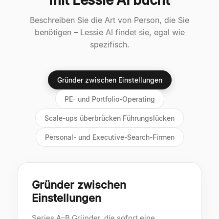
mit Lessie AI bucht
Beschreiben Sie die Art von Person, die Sie
benötigen – Lessie AI findet sie, egal wie
spezifisch.
Gründer zwischen Einstellungen
PE- und Portfolio-Operating
Scale-ups überbrücken Führungslücken
Personal- und Executive-Search-Firmen
Gründer zwischen
Einstellungen
Series A–B Gründer, die sofort eine