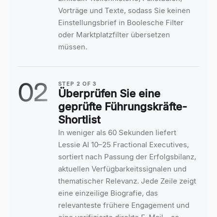
Vorträge und Texte, sodass Sie keinen
Einstellungsbrief in Boolesche Filter
oder Marktplatzfilter übersetzen
müssen.
02
STEP
2
OF
3
Überprüfen Sie eine
geprüfte Führungskräfte-
Shortlist
In weniger als 60 Sekunden liefert
Lessie AI 10–25 Fractional Executives,
sortiert nach Passung der Erfolgsbilanz,
aktuellen Verfügbarkeitssignalen und
thematischer Relevanz. Jede Zeile zeigt
eine einzeilige Biografie, das
relevanteste frühere Engagement und