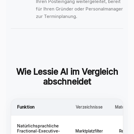
Ihren Posteingang weitergeleitet, bereit
für Ihren Gründer oder Personalmanager
zur Terminplanung.
Wie Lessie AI im Vergleich
abschneidet
Funktion
Verzeichnisse
Matching-
Natürlichsprachliche
Fractional-Executive-
Marktplatzfilter
Recruit