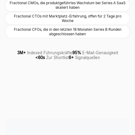
Fractional CMOs, die produktgeführtes Wachstum bei Series A SaaS
skaliert haben
Fractional CTOs mit Marktplatz-Erfahrung, offen für 2 Tage pro
Woche
Fractional CFOs, die in den letzten 18 Monaten Series B Runden
abgeschlossen haben
3M+
Indexed Führungskräfte
95%
E-Mail-Genauigkeit
<60s
Zur Shortlist
6+
Signalquellen