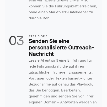
eine verifizierte direkte E-Mail – so
können Sie die Führungskraft erreichen,
ohne einen Marktplatz-Gatekeeper zu
durchlaufen.
03
STEP
3
OF
3
Senden Sie eine
personalisierte Outreach-
Nachricht
Lessie AI entwirft eine Einführung für
jede Führungskraft, die auf ihren
tatsächlichen früheren Engagements,
Vorträgen oder Texten basiert – unter
Bezugnahme auf genau das Playbook,
das Sie benötigen. Bearbeiten,
genehmigen und senden Sie von Ihrer
eigenen Domain – Antworten werden an