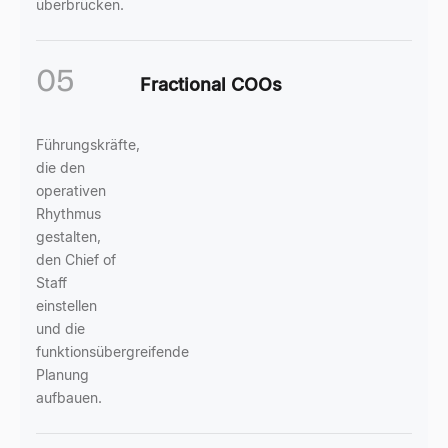
überbrücken.
05
Fractional COOs
Führungskräfte,
die den
operativen
Rhythmus
gestalten,
den Chief of
Staff
einstellen
und die
funktionsübergreifende
Planung
aufbauen.