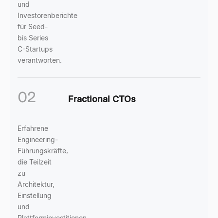
und
Investorenberichte
für Seed-
bis Series
C-Startups
verantworten.
02
Fractional CTOs
Erfahrene
Engineering-
Führungskräfte,
die Teilzeit
zu
Architektur,
Einstellung
und
Plattforminvestitionen