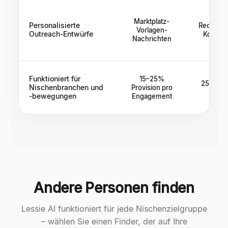
Marktplatz-
Personalisierte
Recruiter
Vorlagen-
Outreach-Entwürfe
Kontak
Nachrichten
Funktioniert für
15–25%
25–35% 
Nischenbranchen und
Provision pro
Ge
-bewegungen
Engagement
Andere Personen finden
Lessie AI funktioniert für jede Nischenzielgruppe
– wählen Sie einen Finder, der auf Ihre