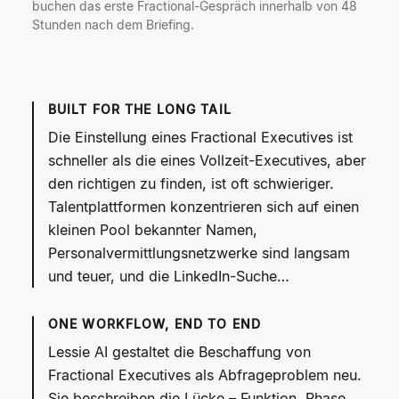
buchen das erste Fractional-Gespräch innerhalb von 48
Stunden nach dem Briefing.
BUILT FOR THE LONG TAIL
Die Einstellung eines Fractional Executives ist
schneller als die eines Vollzeit-Executives, aber
den richtigen zu finden, ist oft schwieriger.
Talentplattformen konzentrieren sich auf einen
kleinen Pool bekannter Namen,
Personalvermittlungsnetzwerke sind langsam
und teuer, und die LinkedIn-Suche…
ONE WORKFLOW, END TO END
Lessie AI gestaltet die Beschaffung von
Fractional Executives als Abfrageproblem neu.
Sie beschreiben die Lücke – Funktion, Phase,