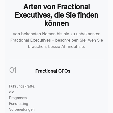
Arten von Fractional
Executives, die Sie finden
können
Von bekannten Namen bis hin zu unbekannten
Fractional Executives – beschreiben Sie, wen Sie
brauchen, Lessie AI findet sie.
01
Fractional CFOs
Führungskräfte,
die
Prognosen,
Fundraising-
Vorbereitungen