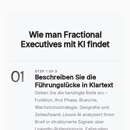
Wie man Fractional
Executives mit KI findet
01
STEP
1
OF
3
Beschreiben Sie die
Führungslücke in Klartext
Geben Sie die benötigte Rolle ein –
Funktion, Ihre Phase, Branche,
Wachstumsstrategie, Geografie und
Zeitaufwand. Lessie AI analysiert Ihren
Brief in strukturierte Signale über
LinkedIn-Rollenhistorie, Fallstudien,