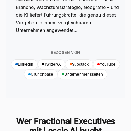
Branche, Wachstumsstrategie, Geografie – und
die KI liefert Führungskräfte, die genau dieses
Vorgehen in einem vergleichbaren
Unternehmen angewendet…
BEZOGEN VON
LinkedIn
Twitter/X
Substack
YouTube
Crunchbase
Unternehmensseiten
Wer Fractional Executives