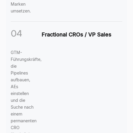
Marken
umsetzen.
04
Fractional CROs / VP Sales
GTM-
Führungskräfte,
die
Pipelines
aufbauen,
AEs
einstellen
und die
Suche nach
einem
permanenten
CRO