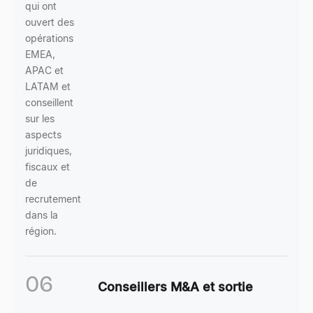
qui ont
ouvert des
opérations
EMEA,
APAC et
LATAM et
conseillent
sur les
aspects
juridiques,
fiscaux et
de
recrutement
dans la
région.
06
Conseillers M&A et sortie