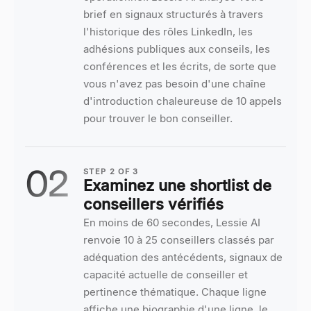
brief en signaux structurés à travers
l'historique des rôles LinkedIn, les
adhésions publiques aux conseils, les
conférences et les écrits, de sorte que
vous n'avez pas besoin d'une chaîne
d'introduction chaleureuse de 10 appels
pour trouver le bon conseiller.
02
STEP
2
OF
3
Examinez une shortlist de
conseillers vérifiés
En moins de 60 secondes, Lessie AI
renvoie 10 à 25 conseillers classés par
adéquation des antécédents, signaux de
capacité actuelle de conseiller et
pertinence thématique. Chaque ligne
affiche une biographie d'une ligne, le