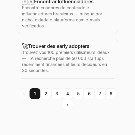
🇧🇷
Encontrar Influenciadores
Encontre criadores de conteúdo e
influenciadores brasileiros — busque por
nicho, cidade e plataforma com e-mails
verificados.
🚀
Trouver des early adopters
Trouvez vos 100 premiers utilisateurs idéaux
— l'IA recherche plus de 50 000 startups
récemment financées et leurs décideurs en
30 secondes.
‹
1
2
3
4
5
6
7
8
›