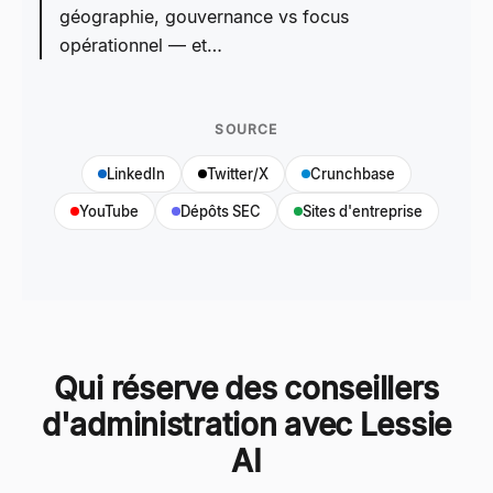
géographie, gouvernance vs focus
opérationnel — et…
SOURCE
LinkedIn
Twitter/X
Crunchbase
YouTube
Dépôts SEC
Sites d'entreprise
Qui réserve des conseillers
d'administration avec Lessie
AI